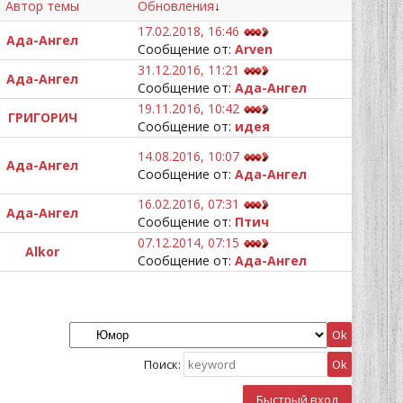
Автор темы
Обновления
↓
17.02.2018, 16:46
Ада-Ангел
Сообщение от:
Arven
31.12.2016, 11:21
Ада-Ангел
Сообщение от:
Ада-Ангел
19.11.2016, 10:42
ГРИГОРИЧ
Сообщение от:
идея
14.08.2016, 10:07
Ада-Ангел
Сообщение от:
Ада-Ангел
16.02.2016, 07:31
Ада-Ангел
Сообщение от:
Птич
07.12.2014, 07:15
Alkor
Сообщение от:
Ада-Ангел
Поиск: