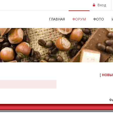
Вход
ГЛАВНАЯ
ФОРУМ
ФОТО
[
НОВЫ
Фи