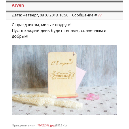
Arven
Дата: Четверг, 08.03.2018, 16:50 | Сообщение #
77
С праздником, милые подруги!
Пусть каждый день будет теплым, солнечным и
добрым!
Прикрепления:
7642248.jpg
(157.9 Kb)