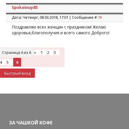
Spokoinuy85
Дата: Четверг, 08.03.2018, 17:01 | Сообщение #
78
Поздравляю всех женщин с праздником! Желаю
здоровья,благополучия и всего самого Доброго!
Страница
6
из
6
«
1
2
3
4
5
6
ЗА ЧАШКОЙ КОФЕ