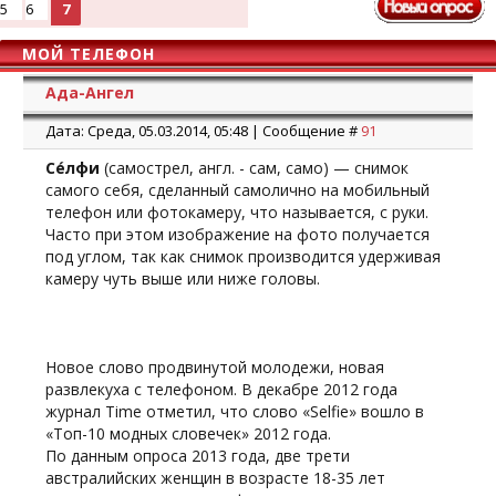
5
6
7
МОЙ ТЕЛЕФОН
Ада-Ангел
Дата: Среда, 05.03.2014, 05:48 | Сообщение #
91
Се́лфи
(самострел, англ. - сам, само) — снимок
самого себя, сделанный самолично на мобильный
телефон или фотокамеру, что называется, с руки.
Часто при этом изображение на фото получается
под углом, так как снимок производится удерживая
камеру чуть выше или ниже головы.
Новое слово продвинутой молодежи, новая
развлекуха с телефоном. В декабре 2012 года
журнал Time отметил, что слово «Selfie» вошло в
«Топ-10 модных словечек» 2012 года.
По данным опроса 2013 года, две трети
австралийских женщин в возрасте 18-35 лет