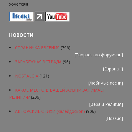
хочется!!!
НОВОСТИ
СТРАНИЧКА ЕВГЕНИЯ
(796)
[
Творчество форумчан
]
ЗАРУБЕЖНАЯ ЭСТРАДА
(96)
[
Европа+
]
NOSTALGIA
(121)
[
Любимые песни
]
КАКОЕ МЕСТО В ВАШЕЙ ЖИЗНИ ЗАНИМАЕТ
РЕЛИГИЯ?
(206)
[
Вера и Религия
]
АВТОРСКИЕ СТИХИ (калейдоскоп)
(906)
[
Поэзия
]