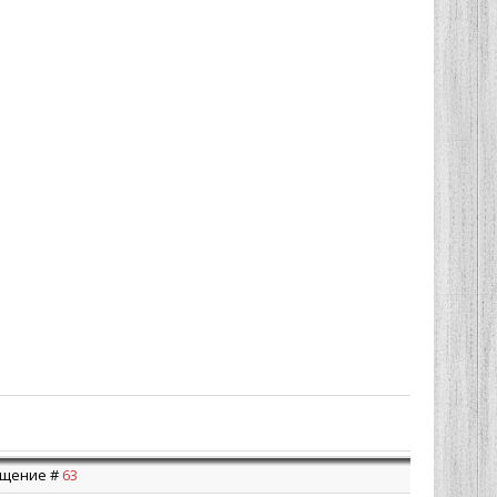
общение #
63