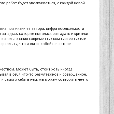
исло работ будет увеличиваться, с каждой новой
авка при жизни её автора, цифра посещаемости
 загадках, которые пытались разгадать и критики
без использования современных компьютерных или
 нереальны, что являют собой нечестное
рчеством. Может быть, стоит хоть иногда
тывая в себя что-то безмятежное и совершенное,
 и самого себя в нем, мы можем сотворить нечто