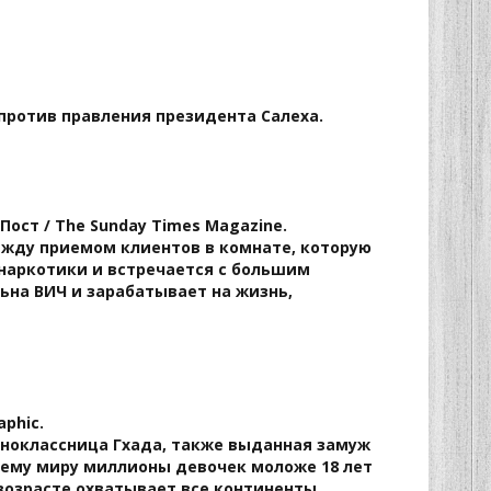
против правления президента Салеха.
Пост / The Sunday Times Magazine.
ежду приемом клиентов в комнате, которую
 наркотики и встречается с большим
ьна ВИЧ и зарабатывает на жизнь,
aphic.
одноклассница Гхада, также выданная замуж
всему миру миллионы девочек моложе 18 лет
возрасте охватывает все континенты,