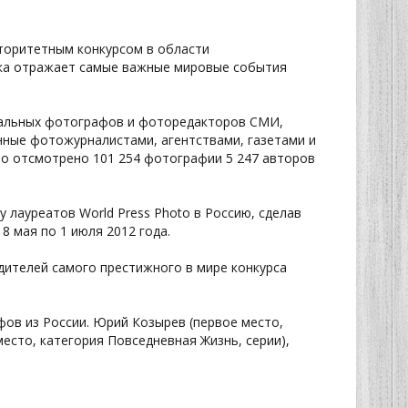
торитетным конкурсом в области
вка отражает самые важные мировые события
нальных фотографов и фоторедакторов СМИ,
нные фотожурналистами, агентствами, газетами и
ло отсмотрено 101 254 фотографии 5 247 авторов
 лауреатов World Press Photo в Россию, сделав
8 мая по 1 июля 2012 года.
дителей самого престижного в мире конкурса
фов из России. Юрий Козырев (первое место,
есто, категория Повседневная Жизнь, серии),