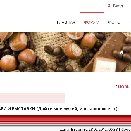
Вход
ГЛАВНАЯ
ФОРУМ
ФОТО
/
[
НОВЫ
ЕИ И ВЫСТАВКИ
(Дайте мне музей, и я заполню его.)
Дата: Вторник, 28.02.2012, 06:38 | Со