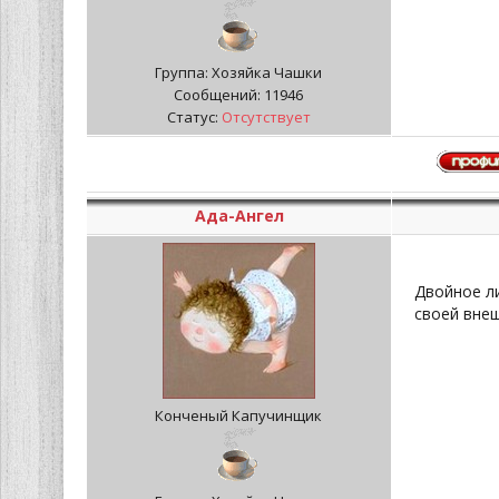
Группа: Хозяйка Чашки
Сообщений:
11946
Статус:
Отсутствует
Ада-Ангел
Двойное ли
своей вне
Конченый Капучинщик