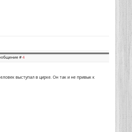
 Сообщение #
4
человек выступал в цирке. Он так и не привык к