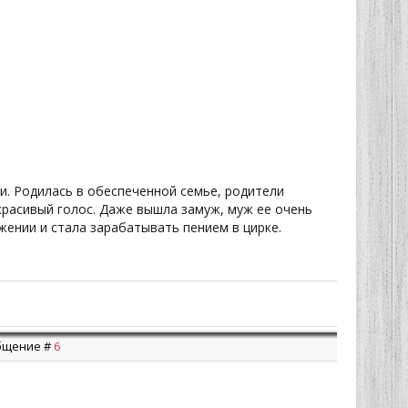
и. Родилась в обеспеченной семье, родители
красивый голос. Даже вышла замуж, муж ее очень
жении и стала зарабатывать пением в цирке.
ообщение #
6