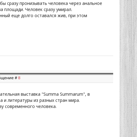
обы сразу пронизывать человека через анальное
а площади. Человек сразу умирал.
енный еще долго оставался жив, при этом
ообщение #
8
ечательная выставка "Summa Summarum", в
а и литературы из разных стран мира.
ву современного человека.