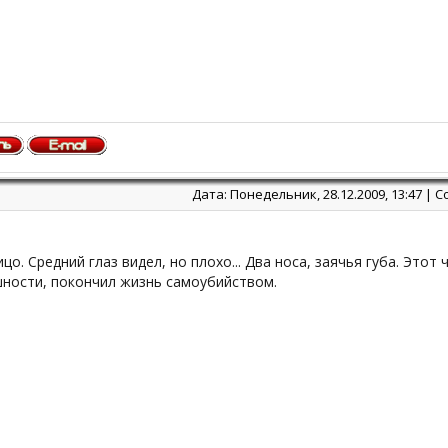
Дата: Понедельник, 28.12.2009, 13:47 |
цо. Средний глаз видел, но плохо... Два носа, заячья губа. Этот 
шности, покончил жизнь самоубийством.