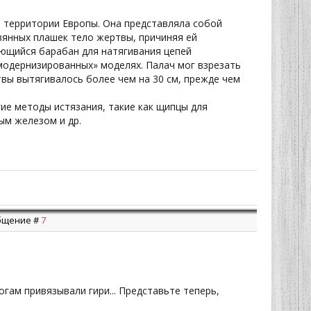
й территории Европы. Она представляла собой
янных плашек тело жертвы, причиняя ей
ающийся барабан для натягивания цепей
«модернизированных» моделях. Палач мог взрезать
вы вытягивалось более чем на 30 см, прежде чем
ие методы истязания, такие как щипцы для
ым железом и др.
ообщение #
7
гам привязывали гири... Представьте теперь,