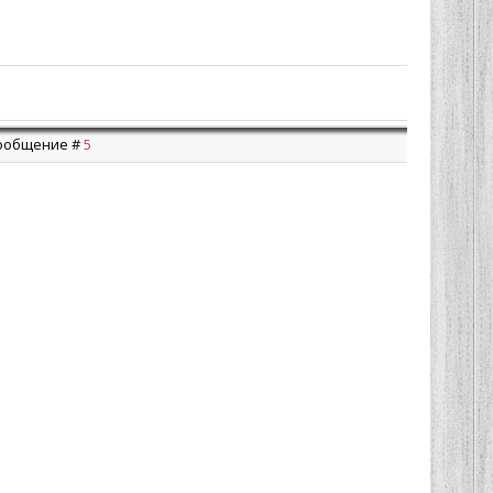
 Сообщение #
5