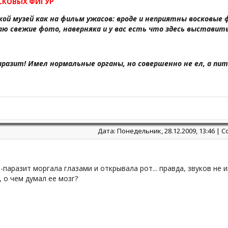
СКОВЫХ ФИГУР
кой музей как на фильм ужасов: вроде и неприятны восковые ф
ю свежие фото, наверняка и у вас есть что здесь выставить
аразит! Имел нормальные органы, но совершенно не ел, а пита
Дата: Понедельник, 28.12.2009, 13:46 |
-паразит моргала глазами и открывала рот... правда, звуков не из
 о чем думал ее мозг?