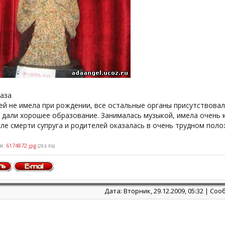
аза
й не имела при рождении, все остальные органы присутствовал
 дали хорошее образование. Занималась музыкой, имела очень 
ле смерти супруга и родителей оказалась в очень трудном поло
я:
6174872.jpg
(29.6 Kb)
Дата: Вторник, 29.12.2009, 05:32 | С