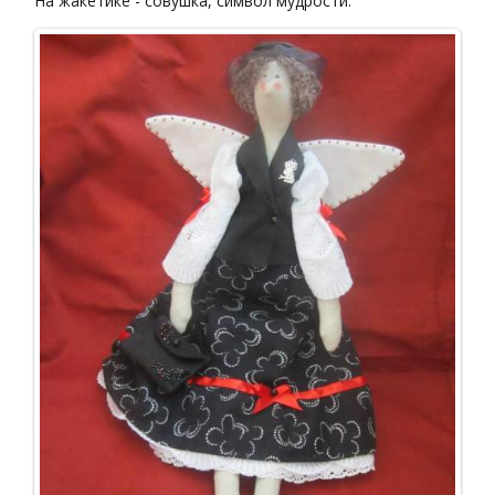
На жакетике - совушка, символ мудрости.