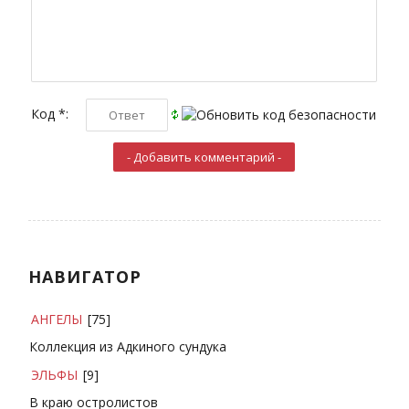
Код *:
НАВИГАТОР
АНГЕЛЫ
[75]
Коллекция из Адкиного сундука
ЭЛЬФЫ
[9]
В краю остролистов