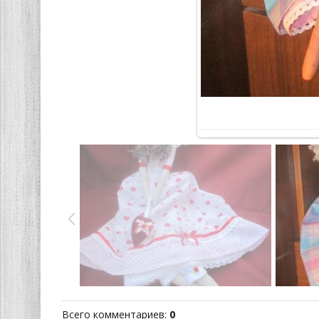
В р
Всего комментариев
:
0