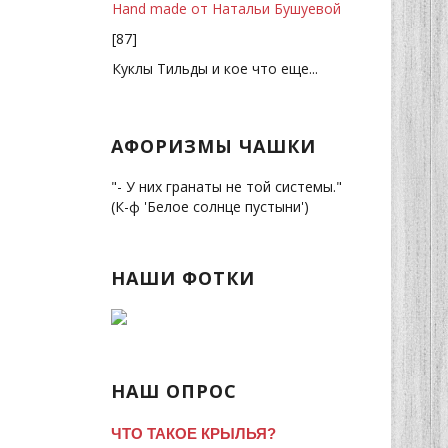
Hand made от Натальи Бушуевой
[87]
Куклы Тильды и кое что еще...
АФОРИЗМЫ ЧАШКИ
"- У них гранаты не той системы."
(К-ф 'Белое солнце пустыни')
НАШИ ФОТКИ
НАШ ОПРОС
ЧТО ТАКОЕ КРЫЛЬЯ?