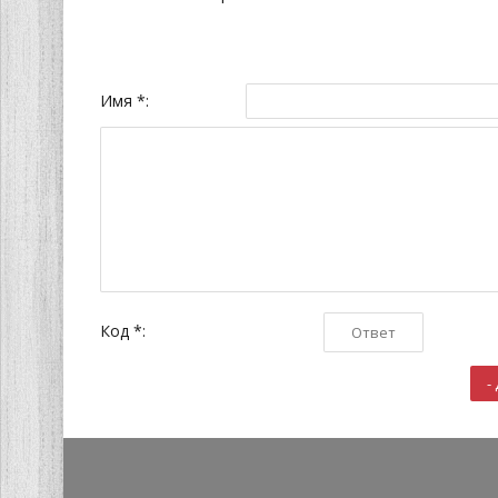
Имя *:
Код *: