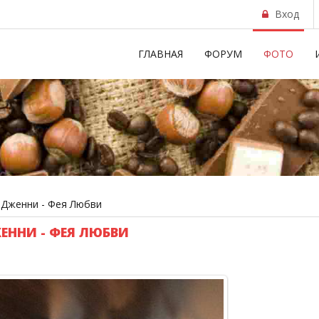
Вход
ГЛАВНАЯ
ФОРУМ
ФОТО
 Дженни - Фея Любви
ЕННИ - ФЕЯ ЛЮБВИ