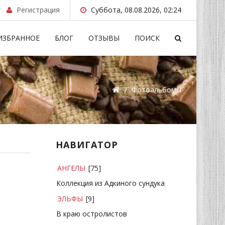
Регистрация
Суббота, 08.08.2026, 02:24
ИЗБРАННОЕ
БЛОГ
ОТЗЫВЫ
ПОИСК
/
Фотоальбомы
НАВИГАТОР
АНГЕЛЫ
[75]
Коллекция из Адкиного сундука
ЭЛЬФЫ
[9]
В краю остролистов