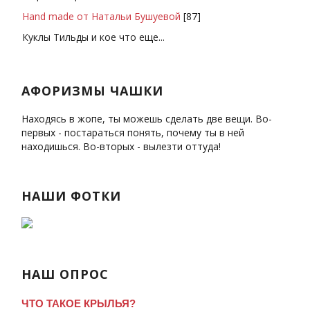
Hand made от Натальи Бушуевой
[87]
Куклы Тильды и кое что еще...
АФОРИЗМЫ ЧАШКИ
Находясь в жопе, ты можешь сделать две вещи. Во-
первых - постараться понять, почему ты в ней
находишься. Во-вторых - вылезти оттуда!
НАШИ ФОТКИ
НАШ ОПРОС
ЧТО ТАКОЕ КРЫЛЬЯ?