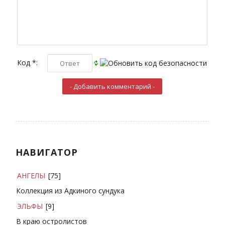
Код *:
НАВИГАТОР
АНГЕЛЫ
[75]
Коллекция из Адкиного сундука
ЭЛЬФЫ
[9]
В краю остролистов