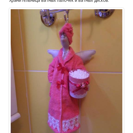
Хранительница ватных палочек и ватных дисков.