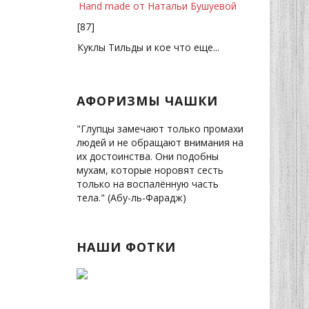
Hand made от Натальи Бушуевой
[87]
Куклы Тильды и кое что еще...
АФОРИЗМЫ ЧАШКИ
"Глупцы замечают только промахи
людей и не обращают внимания на
их достоинства. Они подобны
мухам, которые норовят сесть
только на воспалённую часть
тела." (Абу-ль-Фарадж)
НАШИ ФОТКИ