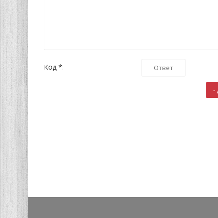
Код *: