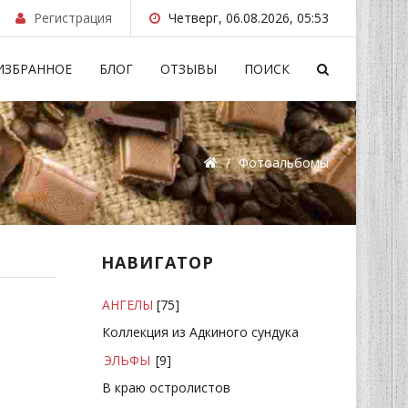
Регистрация
Четверг, 06.08.2026, 05:53
ИЗБРАННОЕ
БЛОГ
ОТЗЫВЫ
ПОИСК
/
Фотоальбомы
НАВИГАТОР
АНГЕЛЫ
[75]
Коллекция из Адкиного сундука
ЭЛЬФЫ
[9]
В краю остролистов