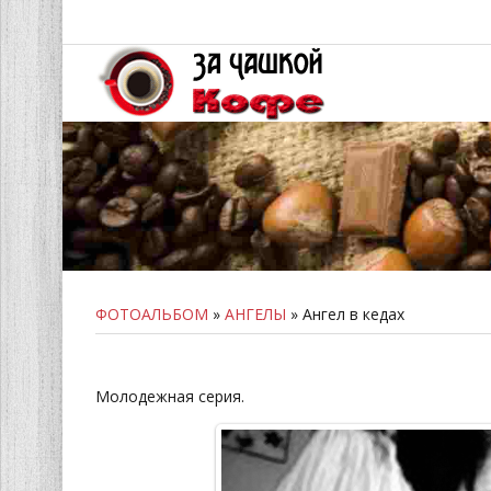
ФОТОАЛЬБОМ
»
АНГЕЛЫ
» Ангел в кедах
Молодежная серия.