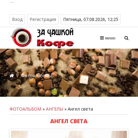
Вход
Регистрация
Пятница, 07.08.2026, 12:25
меню
/
Фотоальбомы
ФОТОАЛЬБОМ
»
АНГЕЛЫ
» Ангел света
АНГЕЛ СВЕТА