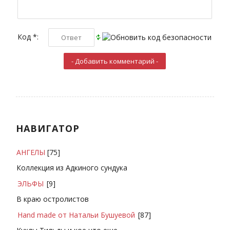
Код *:
НАВИГАТОР
АНГЕЛЫ
[75]
Коллекция из Адкиного сундука
ЭЛЬФЫ
[9]
В краю остролистов
Hand made от Натальи Бушуевой
[87]