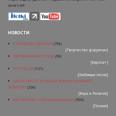
хочется!!!
НОВОСТИ
СТРАНИЧКА ЕВГЕНИЯ
(796)
[
Творчество форумчан
]
ЗАРУБЕЖНАЯ ЭСТРАДА
(96)
[
Европа+
]
NOSTALGIA
(121)
[
Любимые песни
]
КАКОЕ МЕСТО В ВАШЕЙ ЖИЗНИ ЗАНИМАЕТ
РЕЛИГИЯ?
(206)
[
Вера и Религия
]
АВТОРСКИЕ СТИХИ (калейдоскоп)
(906)
[
Поэзия
]