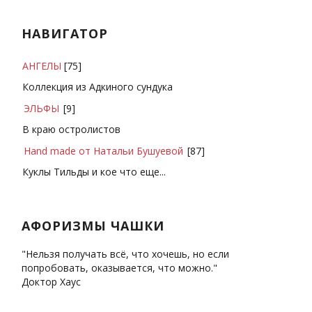
НАВИГАТОР
АНГЕЛЫ
[75]
Коллекция из Адкиного сундука
ЭЛЬФЫ
[9]
В краю остролистов
Hand made от Натальи Бушуевой
[87]
Куклы Тильды и кое что еще...
АФОРИЗМЫ ЧАШКИ
"Нельзя получать всё, что хочешь, но если
попробовать, оказывается, что можно."
Доктор Хаус