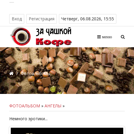
Вход
Регистрация
Четверг, 06.08.2026, 15:55
меню
/
Фотоальбомы
ФОТОАЛЬБОМ
»
АНГЕЛЫ
»
Немного эротики...