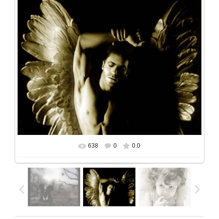
638
0
0.0