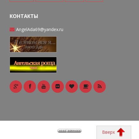
КОНТАКТЫ
AngelAda69@yandex.ru
Вверх