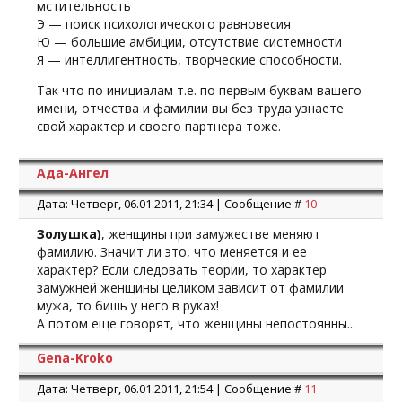
мстительность
Э — поиск психологического равновесия
Ю — большие амбиции, отсутствие системности
Я — интеллигентность, творческие способности.
Так что по инициалам т.е. по первым буквам вашего
имени, отчества и фамилии вы без труда узнаете
свой характер и своего партнера тоже.
Ада-Ангел
Дата: Четверг, 06.01.2011, 21:34 | Сообщение #
10
Золушка)
, женщины при замужестве меняют
фамилию. Значит ли это, что меняется и ее
характер? Если следовать теории, то характер
замужней женщины целиком зависит от фамилии
мужа, то бишь у него в руках!
А потом еще говорят, что женщины непостоянны...
Gena-Kroko
Дата: Четверг, 06.01.2011, 21:54 | Сообщение #
11