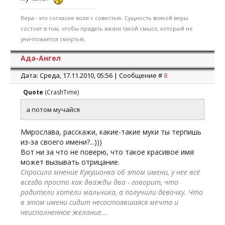
Вера - это согласие воли с совестью. Сущность всякой веры
состоит в том, чтобы придать жизни такой смысл, который не
уничтожается смертью.
Ада-Ангел
Дата: Среда, 17.11.2010, 05:56 | Сообщение #
8
Quote
(
CrashTime
)
а потом мучайся
Мирослава, расскажи, какие-такие муки ты терпишь
из-за своего имени?...)))
Вот ни за что не поверю, что такое красивое имя
может вызывать отрицание.
Спросила мнение Кукушонка об этом имени, у нее всё
всегда просто как дважды два - говорит, что
родители хотели мальчика, а получили девочку. Что
в этом имени сидит несостоявшаяся мечта и
неисполненное желание...