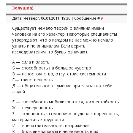
Золушка)
Дата: Четверг, 06.01.2011, 19:36 | Сообщение #
9
Существует немало теорий о влиянии имени
человека на его характер. Некоторые специалисты
утверждают, что о каждом из нас можно немало
узнать и по инициалам. Если верить
исследователям, то буквы означают:
А — сила и власть
Б — способность на большое чувство
В — непостоянство, отсутствие системности
Г— таинственность
Д — общительность, умение притягивать к себе
людей...
Е — способность мобилизоваться, жизнестойкость
Ж — неуверенность
3 — склонность.к сомнениям неудовлетворенность,
материальные трудности
И — впечатлительность, напряжение
К — большие запросы и нервозность в их