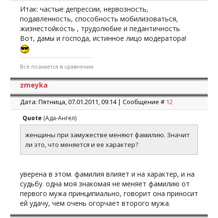
Итак: частые депрессии, нервозность,
подавленность, способность мобилизоваться,
жизнестойкость , трудолюбие и педантичность
Вот, дамы и господа, истинное лицо модератора!
Всё познается в сравнении
zmeyka
Дата: Пятница, 07.01.2011, 09:14 | Сообщение #
12
Quote
(
Ада-Ангел
)
женщины при замужестве меняют фамилию. Значит
ли это, что меняется и ее характер?
уверена в этом. фамилия влияет и на характер, и на
судьбу. одна моя знакомая не меняет фамилию от
первого мужа принципиально, говорит она приносит
ей удачу, чем очень огорчает второго мужа.