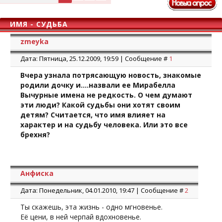
ИМЯ - СУДЬБА
zmeyka
Дата: Пятница, 25.12.2009, 19:59 | Сообщение #
1
Вчера узнала потрясающую новость, знакомые
родили дочку и....назвали ее Мирабелла
Вычурные имена не редкость. О чем думают
эти люди? Какой судьбы они хотят своим
детям? Считается, что имя влияет на
характер и на судьбу человека. Или это все
брехня?
Анфиска
Дата: Понедельник, 04.01.2010, 19:47 | Сообщение #
2
Ты скажешь, эта жизнь - одно мгновенье.
Её цени, в ней черпай вдохновенье.