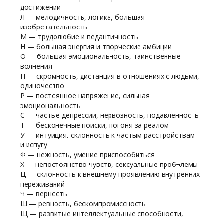
достижении
Л — мелодичность, логика, большая
изобретательность
М — трудолюбие и педантичность
Н — большая энергия и творческие амбиции
О — большая эмоциональность, таинственные
волнения
П — скромность, дистанция в отношениях с людьми,
одиночество
Р — постоянное напряжение, сильная
эмоциональность
С — частые депрессии, нервозность, подавленность
Т — бесконечные поиски, погоня за реалом
У — интуиция, склонность к частым расстройствам
и испугу
Ф — нежность, умение приспособиться
X — непостоянство чувств, сексуальные проб¬лемы
Ц — склонность к внешнему проявлению внутренних
переживаний
Ч — верность
Ш — ревность, бескомпромиссность
Щ — развитые интеллектуальные способности,