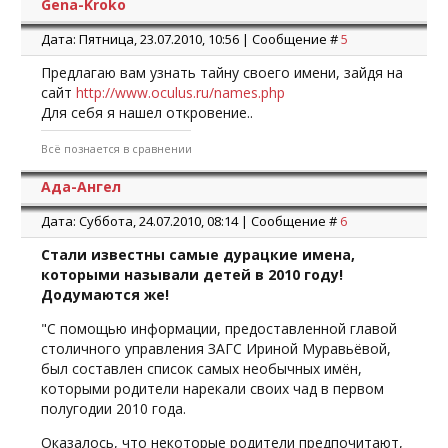
Gena-Kroko
Дата: Пятница, 23.07.2010, 10:56 | Сообщение #
5
Предлагаю вам узнать тайну своего имени, зайдя на
сайт
http://www.oculus.ru/names.php
Для себя я нашел откровение..
Всё познается в сравнении
Ада-Ангел
Дата: Суббота, 24.07.2010, 08:14 | Сообщение #
6
Стали известны самые дурацкие имена,
которыми называли детей в 2010 году!
Додумаются же!
"С помощью информации, предоставленной главой
столичного управления ЗАГС Ириной Муравьёвой,
был составлен список самых необычных имён,
которыми родители нарекали своих чад в первом
полугодии 2010 года.
Оказалось, что некоторые родители предпочитают,