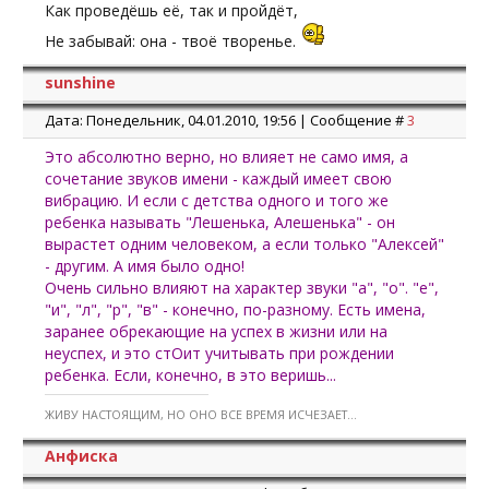
Как проведёшь её, так и пройдёт,
Не забывай: она - твоё творенье.
sunshine
Дата: Понедельник, 04.01.2010, 19:56 | Сообщение #
3
Это абсолютно верно, но влияет не само имя, а
сочетание звуков имени - каждый имеет свою
вибрацию. И если с детства одного и того же
ребенка называть "Лешенька, Алешенька" - он
вырастет одним человеком, а если только "Алексей"
- другим. А имя было одно!
Очень сильно влияют на характер звуки "а", "о". "е",
"и", "л", "р", "в" - конечно, по-разному. Есть имена,
заранее обрекающие на успех в жизни или на
неуспех, и это стОит учитывать при рождении
ребенка. Если, конечно, в это веришь...
ЖИВУ НАСТОЯЩИМ, НО ОНО ВСЕ ВРЕМЯ ИСЧЕЗАЕТ...
Анфиска