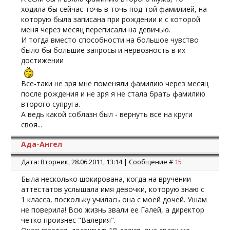
ходила бы сейчас точь в точь под той фамилией, на
которую была записана при рождении и с которой
меня через месяц переписали на девичью.
И тогда вместо способности на большое чувство
было бы большие запросы и нервозность в их
достижении
Все-таки не зря мне поменяли фамилию через месяц
после рождения и не зря я не стала брать фамилию
второго супруга.
А ведь какой соблазн был - вернуть все на круги
своя...
Ада-Ангел
Дата: Вторник, 28.06.2011, 13:14 | Сообщение #
15
Была несколько шокирована, когда на вручении
аттестатов услышала имя девочки, которую знаю с
1 класса, поскольку училась она с моей дочей. Ушам
не поверила! Всю жизнь звали ее Галей, а директор
четко произнес "Валерия".