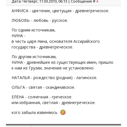
Дата: Четверг, 11.03.2010, 06:13 | Сообщение #
4
АНФИСА - цветение, цветущая - древнегреческое.
ЛЮБОВЬ - любовь - русское.
По одним источникам,
НИНА -
в честь царя Нина, основателя Ассирийского
государства - древнегреческое.
По другим источникам,
НИНА - древнейшее из существующих имен, пришло
к нам из Грузии, значение не установлено.
НАТАЛЬЯ - рождество (родная) - латинское.
ОЛЬГА - святая - скандинавское.
ЕЛЕНА - солнечная - греческое
или избранная, светлая - древнегреческое.
кого забыла извиняюсь