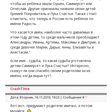
чтобы их ребёнка звали Оушен, Саммерсет или
Огнеслав. Другие оригиналы назвали своих детей
Еремей Покровитель и Лука Счастье. Также стоит
отметить, что теперь в России есть ребёнок по
имени Радость.
Что касается имён, наиболее часто даваемых в
этом году детям, то среди мальчиков преобладают
Александры, Иваны, Артёмы, Максимы и Дмитрии, а
среди девочек Марии, Дарьи, Анны, Елизаветы и
Анастасии."
Если имя - судьба, то какая судьба уготовлена
детям Саммерсет и Лука Счастье? Интересно,
скажут ли они спасибо своим родителям за их
имена, когда вырастут?..
CrashTime
Дата: Вторник, 16.11.2010, 19:23 | Сообщение #
7
Вот-вот, придумают родители имечко, а потом
мучайся