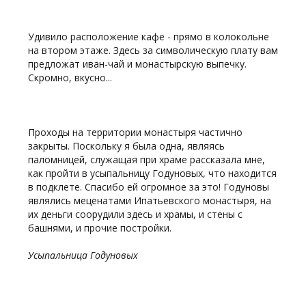
Удивило расположение кафе - прямо в колокольне
на втором этаже. Здесь за символическую плату вам
предложат иван-чай и монастырскую выпечку.
Скромно, вкусно...
Проходы на территории монастыря частично
закрыты. Поскольку я была одна, являясь
паломницей, служащая при храме рассказала мне,
как пройти в усыпальницу Годуновых, что находится
в подклете. Спасибо ей огромное за это! Годуновы
являлись меценатами Ипатьевского монастыря, на
их деньги соорудили здесь и храмы, и стены с
башнями, и прочие постройки.
Усыпальница Годуновых