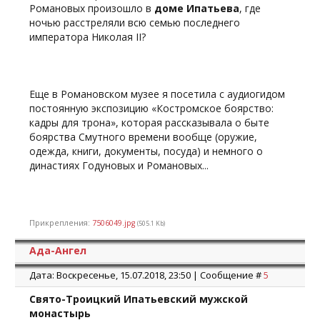
Романовых произошло в
доме Ипатьева
, где
ночью расстреляли всю семью последнего
императора Николая II?
Еще в Романовском музее я посетила с аудиогидом
постоянную экспозицию «Костромское боярство:
кадры для трона», которая рассказывала о быте
боярства Смутного времени вообще (оружие,
одежда, книги, документы, посуда) и немного о
династиях Годуновых и Романовых...
Прикрепления:
7506049.jpg
(505.1 Kb)
Ада-Ангел
Дата: Воскресенье, 15.07.2018, 23:50 | Сообщение #
5
Свято-Троицкий Ипатьевский мужской
монастырь