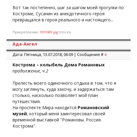
Вот так постепенно, шаг за шагом моей прогулки по
Костроме, Сусанин из анекдотичного героя
превращался в героя реального и настоящего...
Прикрепления:
1093689.jpg
(518.6 Kb)
Ада-Ангел
Дата: Пятница, 13.07.2018, 06:09 | Сообщение #
4
Кострома – колыбель Дома Романовых
продолжение, ч.2
Прелесть моего одиночного отдыха в том, что я
могу заглянуть, куда захочу, и задержаться там
столько, насколько позволяет мой план
путешествия.
На проспекте Мира находится
Романовский
музей
, который меня заинтересовал своей
временной выставкой "Романовы. Россия.
Кострома".