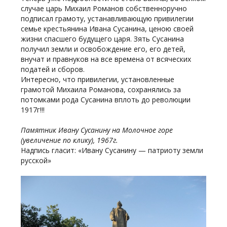
случае царь Михаил Романов собственноручно
подписал грамоту, устанавливающую привилегии
семье крестьянина Ивана Сусанина, ценою своей
жизни спасшего будущего царя. Зять Сусанина
получил земли и освобождение его, его детей,
внучат и правнуков на все времена от всяческих
податей и сборов.
Интересно, что привилегии, установленные
грамотой Михаила Романова, сохранялись за
потомками рода Сусанина вплоть до революции
1917г!!!
Памятник Ивану Сусанину на Молочное горе
(увеличение по клику), 1967г.
Надпись гласит: «Ивану Сусанину — патриоту земли
русской»