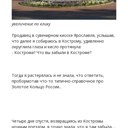
увеличение по клику
Продавец в сувенирном киоске Ярославля, услышав,
что далее я собираюсь в Кострому, удивленно
округлила глаза и кисло протянула:
- Кострома? Что вы забыли в Костроме?
Тогда я растерялась и не знала, что ответить,
пробормотав что-то типично-справочное про
Золотое Кольцо России...
Четыре дня спустя, возвращаясь из Костромы
ночным поездом, я точно знала, что я там забыла...,