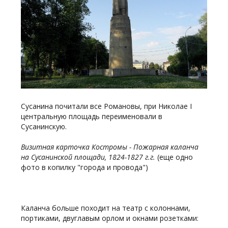
Сусанина почитали все Романовы, при Николае I
центральную площадь переименовали в
Сусанинскую.
Визитная карточка Костромы - Пожарная каланча
на Сусанинской площади, 1824-1827 г.г.
(еще одно
фото в копилку "города и провода")
Каланча больше походит на театр с колоннами,
портиками, двуглавым орлом и окнами розетками: