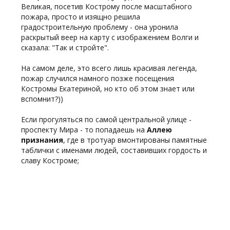
Великая, посетив Кострому после масштабного
пожара, просто и изящно решила
градостроительную проблему - она уронила
раскрытый веер на карту с изображением Волги и
сказала: "Так и стройте".
На самом деле, это всего лишь красивая легенда,
пожар случился намного позже посещения
Костромы Екатериной, но кто об этом знает или
вспомнит?))
Если прогуляться по самой центральной улице -
проспекту Мира - то попадаешь на
Аллею
признания
, где в тротуар вмонтированы памятные
таблички с именами людей, составивших гордость и
славу Костроме;