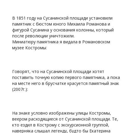
В 1851 году на Сусанинской площади установили
памятник с бюстом юного Михаила Романова и
фигурой Сусанина у основания колонны, который
после революции уничтожили.
Миниатюру памятника я видала в Романовском
музее Костромы:
Говорят, что на Сусанинской площади хотят
поставить точную копию первого памятника, а пока
на месте него в брусчатке красуется памятный знак
(2007г.):
На знаке условно изображены улицы Костромы,
веером расходящиеся от Сусанинской площади. Те,
кто ездил в Кострому с экскурсионной группой,
наверняка слышал легенду, будто бы Екатерина