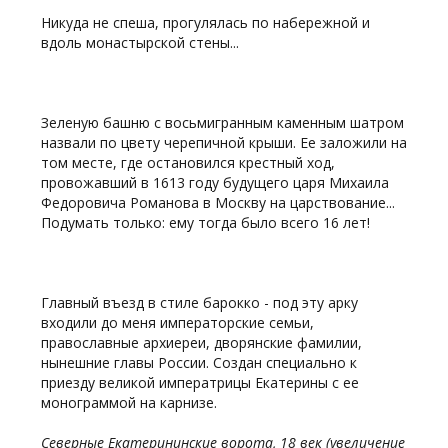
Никуда не спеша, прогулялась по набережной и
вдоль монастырской стены...
Зеленую башню с восьмигранным каменным шатром
назвали по цвету черепичной крыши. Ее заложили на
том месте, где остановился крестный ход,
провожавший в 1613 году будущего царя Михаила
Федоровича Романова в Москву на царствование...
Подумать только: ему тогда было всего 16 лет!
Главный въезд в стиле барокко - под эту арку
входили до меня императорские семьи,
православные архиереи, дворянские фамилии,
нынешние главы России. Создан специально к
приезду великой императрицы Екатерины с ее
монограммой на карнизе.
Северные Екатерининские ворота, 18 век (увеличение