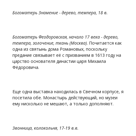
Богоматерь Знамение - дерево, темпера, 18 в.
Богоматерь Феодоровская, начало 17 века - дерево,
темпера, золочение, ткань (Москва)
. Почитается как
одна из святынь дома Романовых, поскольку
предание связывает её с призванием в 1613 году на
царство основателя династии царя Михаила
Фёдоровича.
Еще одна выставка находилась в Свечном корпусе, я
посетила обе. Монастырь действующий, но музеи
ему нисколько не мешают, а только дополняют.
Звонница, колокольня, 17-19 в.в.