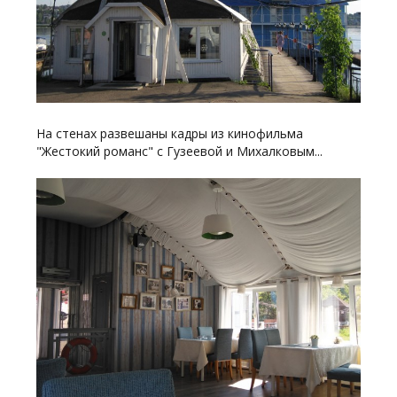
На стенах развешаны кадры из кинофильма
"Жестокий романс" с Гузеевой и Михалковым...