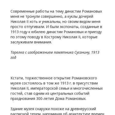
Современные работы на тему династии Романовых
меня не тронули совершенно, а куклы дочерей
Николая II хоть и уникальны, но своим видом меня
просто отпугивали. И были экспонаты, созданные в
1913 году к юбилею династии Романовых и приезду
по этому поводу в Кострому Николая II, которые
заслуживали внимания.
Тарелка с изображением памятника Сусанину, 1913
год
Кстати, торжественное открытие Романовского
музея состоялось в том же 1913 г. в присутствии
Николая II, императорской семьи и многочисленных
гостей, став одним из центральных событий
празднования 300-летия Дома Романовых.
Здание музея снаружи похоже на древнерусский
расписной терем, напоминая об архитектуре времен