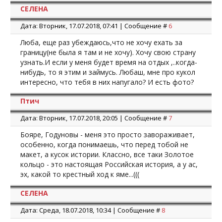
СЕЛЕНА
Дата: Вторник, 17.07.2018, 07:41 | Сообщение #
6
Люба, еще раз убеждаюсь,что не хочу ехать за
границу(не была я там и не хочу). Хочу свою страну
узнать.И если у меня будет время на отдых ,..когда-
нибудь, то я этим и займусь. Любаш, мне про кукол
интересно, что тебя в них напугало? И есть фото?
Птич
Дата: Вторник, 17.07.2018, 20:05 | Сообщение #
7
Бояре, Годуновы - меня это просто завораживает,
особенно, когда понимаешь, что перед тобой не
макет, а кусок истории. Классно, все таки Золотое
кольцо - это настоящая Российская история, а у ас,
эх, какой то крестный ход к яме...(((
СЕЛЕНА
Дата: Среда, 18.07.2018, 10:34 | Сообщение #
8