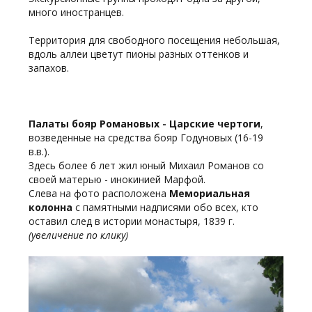
много иностранцев.
Территория для свободного посещения небольшая,
вдоль аллеи цветут пионы разных оттенков и
запахов.
Палаты бояр Романовых - Царские чертоги
,
возведенные на средства бояр Годуновых (16-19
в.в.).
Здесь более 6 лет жил юный Михаил Романов со
своей матерью - инокинией Марфой.
Слева на фото расположена
Мемориальная
колонна
с памятными надписями обо всех, кто
оставил след в истории монастыря, 1839 г.
(увеличение по клику)