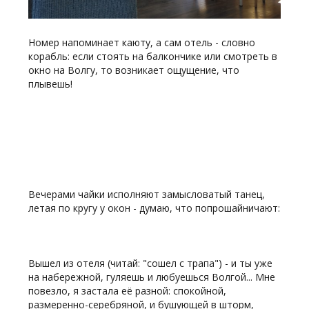
Номер напоминает каюту, а сам отель - словно
корабль: если стоять на балкончике или смотреть в
окно на Волгу, то возникает ощущение, что
плывешь!
Вечерами чайки исполняют замысловатый танец,
летая по кругу у окон - думаю, что попрошайничают:
Вышел из отеля (читай: "сошел с трапа") - и ты уже
на набережной, гуляешь и любуешься Волгой... Мне
повезло, я застала её разной: спокойной,
размеренно-серебряной, и бушующей в шторм,