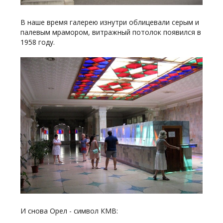
В наше время галерею изнутри облицевали серым и
палевым мрамором, витражный потолок появился в
1958 году.
И снова Орел - символ КМВ: