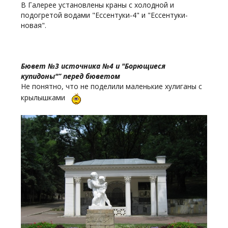
В Галерее установлены краны с холодной и
подогретой водами "Ессентуки-4" и "Ессентуки-
новая".
Бювет №3 источника №4 и "Борющиеся
купидоны"” перед бюветом
Не понятно, что не поделили маленькие хулиганы с
крылышками