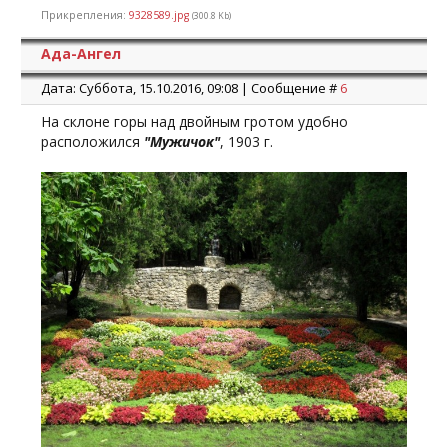
Прикрепления:
9328589.jpg
(300.8 Kb)
Ада-Ангел
Дата: Суббота, 15.10.2016, 09:08 | Сообщение #
6
На склоне горы над двойным гротом удобно
расположился
"Мужичок"
, 1903 г.