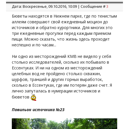
Дата: Воскресенье, 09.10.2016, 10:09 | Сообщение #
3
Бюветы находятся в Нижнем парке, где по тенистым
аллеям совершают свой ежедневный моцион до
источников и обратно курортники. Для многих это
три ежедневные прогулки перед каждым приемом
пищи. Можно сказать, что жизнь здесь проходит
неспешно и по часам...
Ни одно из месторождений КМВ не видело у себя
столько исследователей, сколько их побывало в
Ессентуках. И ни на одном из месторождений
целебных вод не пройдено столько скважин,
шурфов, траншей и других горных выработок,
сколько в Ессентуках, где им потерян даже счет. Я
лично запуталась в нумерации источников и
бюветов
Павильон источника №23