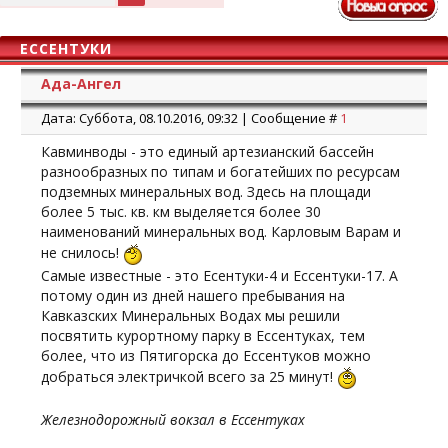
ЕССЕНТУКИ
Ада-Ангел
Дата: Суббота, 08.10.2016, 09:32 | Сообщение #
1
Кавминводы - это единый артезианский бассейн
разнообразных по типам и богатейших по ресурсам
подземных минеральных вод. Здесь на площади
более 5 тыс. кв. км выделяется более 30
наименований минеральных вод. Карловым Варам и
не снилось!
Самые известные - это Есентуки-4 и Ессентуки-17. А
потому один из дней нашего пребывания на
Кавказских Минеральных Водах мы решили
посвятить курортному парку в Ессентуках, тем
более, что из Пятигорска до Ессентуков можно
добраться электричкой всего за 25 минут!
Железнодорожный вокзал в Ессентуках