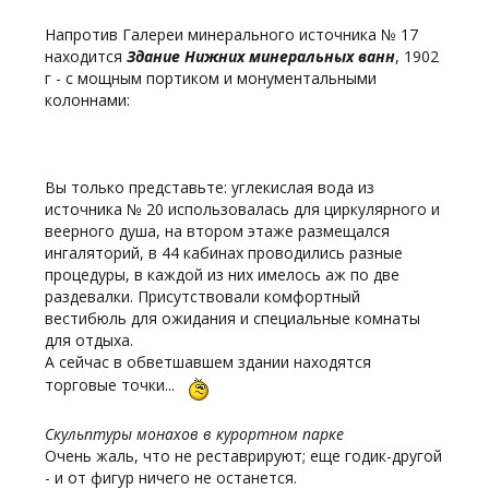
Напротив Галереи минерального источника № 17
находится
Здание Нижних минеральных ванн
, 1902
г - с мощным портиком и монументальными
колоннами:
Вы только представьте: углекислая вода из
источника № 20 использовалась для циркулярного и
веерного душа, на втором этаже размещался
ингаляторий, в 44 кабинах проводились разные
процедуры, в каждой из них имелось аж по две
раздевалки. Присутствовали комфортный
вестибюль для ожидания и специальные комнаты
для отдыха.
А сейчас в обветшавшем здании находятся
торговые точки...
Скульптуры монахов в курортном парке
Очень жаль, что не реставрируют; еще годик-другой
- и от фигур ничего не останется.