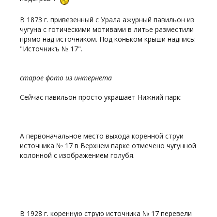
В 1873 г. привезенный с Урала ажурный павильон из
чугуна с готическими мотивами в литье разместили
прямо над источником. Под коньком крыши надпись:
"Источникъ № 17".
старое фото из интернета
Сейчас павильон просто украшает Нижний парк:
А первоначальное место выхода коренной струи
источника № 17 в Верхнем парке отмечено чугунной
колонной с изображением голубя.
В 1928 г. коренную струю источника № 17 перевели