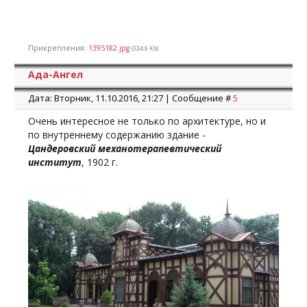
Прикрепления:
1395182.jpg
(334.9 Kb)
Ада-Ангел
Дата: Вторник, 11.10.2016, 21:27 | Сообщение #
5
Очень интересное не только по архитектуре, но и
по внутреннему содержанию здание -
Цандеровский механотерапевтический
институт
, 1902 г.