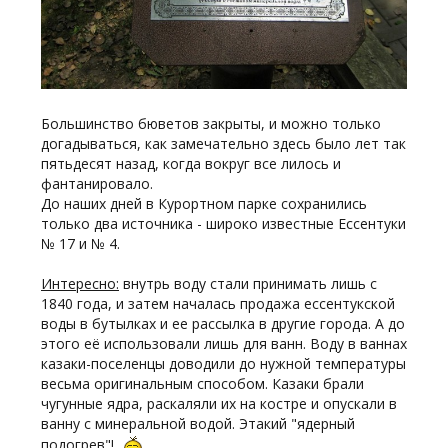
Большинство бюветов закрыты, и можно только
догадываться, как замечательно здесь было лет так
пятьдесят назад, когда вокруг все лилось и
фантанировало.
До наших дней в Курортном парке сохранились
только два источника - широко известные Ессентуки
№ 17 и № 4.
Интересно:
внутрь воду стали принимать лишь с
1840 года, и затем началась продажа ессентукской
воды в бутылках и ее рассылка в другие города. А до
этого её использовали лишь для ванн. Воду в ваннах
казаки-поселенцы доводили до нужной температуры
весьма оригинальным способом. Казаки брали
чугунные ядра, раскаляли их на костре и опускали в
ванну с минеральной водой. Этакий "ядерный
подогрев"!