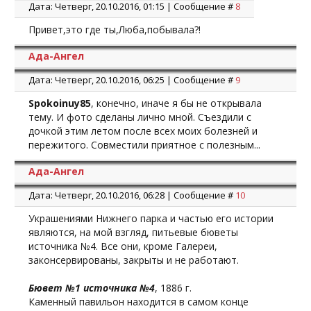
Дата: Четверг, 20.10.2016, 01:15 | Сообщение #
8
Привет,это где ты,Люба,побывала?!
Ада-Ангел
Дата: Четверг, 20.10.2016, 06:25 | Сообщение #
9
Spokoinuy85
, конечно, иначе я бы не открывала
тему. И фото сделаны лично мной. Съездили с
дочкой этим летом после всех моих болезней и
пережитого. Совместили приятное с полезным...
Ада-Ангел
Дата: Четверг, 20.10.2016, 06:28 | Сообщение #
10
Украшениями Нижнего парка и частью его истории
являются, на мой взгляд, питьевые бюветы
источника №4. Все они, кроме Галереи,
законсервированы, закрыты и не работают.
Бювет №1 источника №4
, 1886 г.
Каменный павильон находится в самом конце