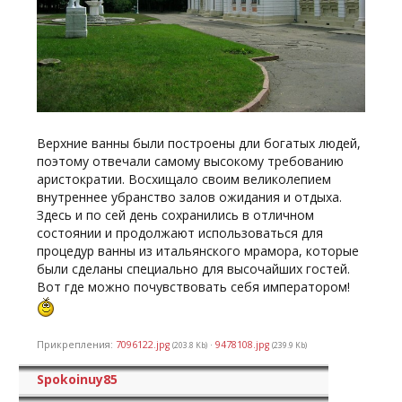
Верхние ванны были построены дли богатых людей,
поэтому отвечали самому высокому требованию
аристократии. Восхищало своим великолепием
внутреннее убранство залов ожидания и отдыха.
Здесь и по сей день сохранились в отличном
состоянии и продолжают использоваться для
процедур ванны из итальянского мрамора, которые
были сделаны специально для высочайших гостей.
Вот где можно почувствовать себя императором!
Прикрепления:
7096122.jpg
·
9478108.jpg
(203.8 Kb)
(239.9 Kb)
Spokoinuy85