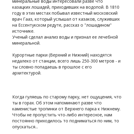
минеральные воды интересовали разве что
казацких лошадей, приходивших на водопой. В 1810
году в этих местах побывал известный московский
врач Гааз, который услышал от казаков, служивших
на Ессентукском редуте, рассказ о "лошадином"
источнике.
Ученый сделал анализ воды и признал ее лечебной
минеральной.
Курортные парки (Верхний и Нижний) находятся
недалеко от станции, всего лишь 250-300 метров - и
ты словно попадаешь в прошлое с его
архитектурой.
Когда гуляешь по старому парку, нет ощущения, что
ты в горах. Об этом напоминают разве что
каменистые тропинки от Верхнего парка к Нижнему.
Чтобы не пропустить что-либо интересное, нам
постоянно приходилось то подниматься по ним, то
опускаться...