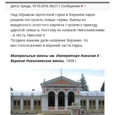
Дата: Среда, 19.10.2016, 06:27 | Сообщение #
7
Над обрывом Щелочной горки в Верхнем парке
решили построить новые термы. Ванны из
машукского золотого кирпича строили к приезду
царской семьи и, поэтому их назвали Николаевскими
- в честь Николая II.
Позднее ваннам дали название Верхние- по
местоположению в верхней части парка.
Минеральные ванны им. Императора Николая II -
Верхние Николаевские ванны
, 1898 г.