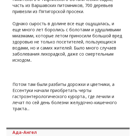
часть из Варшавских питомников, 700 деревьев
привезли из Пятигорской просеки.
Однако сырость в долине все еще ощущалась, и
еще много лет боролись с болотами и удушливыми
миазмами, которые летом приносили большой вред
здоровью не только посетителей, пользующихся
водами, но и самих жителей. Было много случаев
заболевания лихорадкой, даже со смертельным
исходом..
Потом там были разбиты дорожки и цветники, а
Ессентуки начали приобретать черты
гастроэнтерологического курорта., где лечили и
лечат по сей день болезни желудочно-кишечного
тракта...
Ада-Ангел