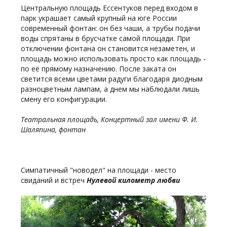
Центральную площадь Ессентуков перед входом в
парк украшает самый крупный на юге России
современный фонтан: он без чаши, а трубы подачи
воды спрятаны в брусчатке самой площади. При
отключении фонтана он становится незаметен, и
площадь можно использовать просто как площадь -
по её прямому назначению. После заката он
светится всеми цветами радуги благодаря диодным
разноцветным лампам, а днем мы наблюдали лишь
смену его конфигурации.
Театральная площадь, Концертный зал имени Ф. И.
Шаляпина, фонтан
Симпатичный "новодел" на площади - место
свиданий и встреч
Нулевой километр любви