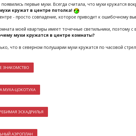
 появились первые мухи. Всегда считала, что мухи кружатся во
мухи кружат в центре потолка!
ентре - просто совпадение, которое приводит к ошибочному вы
омната моей квартиры имеет точечные светильники, поэтому с 
очему мухи кружатся в центре комнаты?
ько, что в северном полушарии мухи кружатся по часовой стрел