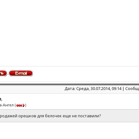
Дата: Среда, 30.07.2014, 09:14 | Сооб
л
,
а-Ангел
(
)
продажей орешков для белочек еще не поставили?