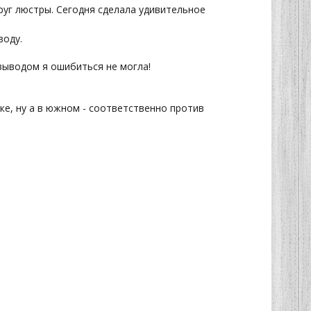
круг люстры. Сегодня сделала удивительное
воду.
выводом я ошибиться не могла!
ке, ну а в южном - соответственно против