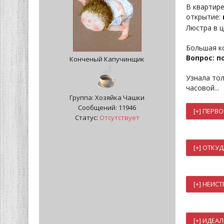
В квартире
открытие:
Люстра в ц
Большая к
Вопрос: п
Конченый Капучинщик
Узнала тол
часовой...
Группа: Хозяйка Чашки
Сообщений:
11946
Статус:
Отсутствует