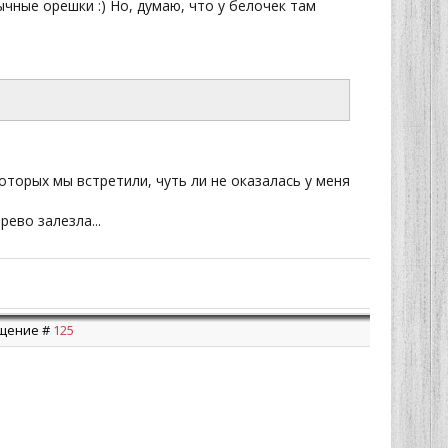
чные орешки :) Но, думаю, что у белочек там
 которых мы встретили, чуть ли не оказалась у меня
рево залезла...
общение #
125