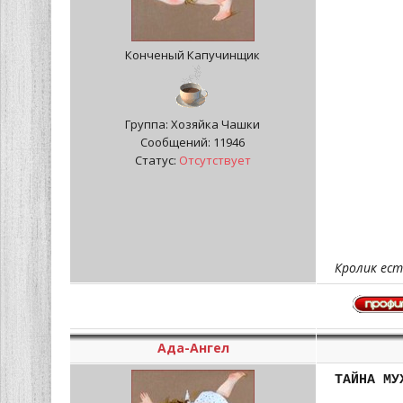
Конченый Капучинщик
Группа: Хозяйка Чашки
Сообщений:
11946
Статус:
Отсутствует
Кролик ест
Ада-Ангел
ТАЙНА МУ