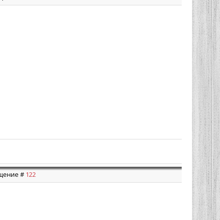
бщение #
122