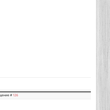
бщение #
126