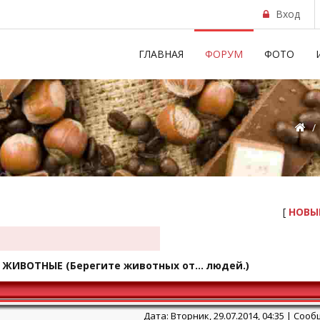
Вход
ГЛАВНАЯ
ФОРУМ
ФОТО
/
[
НОВЫ
 ЖИВОТНЫЕ
(Берегите животных от... людей.)
Дата: Вторник, 29.07.2014, 04:35 | Соо