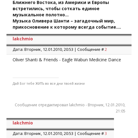
Ближнего Востока, из Америки и Европы
встретились, чтобы соткать единое
музыкальное полотно…
Музыка Оливера Шанти – загадочный мир,
прикосновение к которому всегда событие….
lakchmio
Дата: Вторник, 12.01.2010, 20:53 | Сообщение #
2
Oliver Shanti & Friends - Eagle Wabun Medicine Dance
Дай Бог тебе ЖИТЬ во все дни твоей жизни
Сообщение отредактировал
lakchmio
-
Вторник, 12.01.2010,
21:05
lakchmio
Дата: Вторник, 12.01.2010, 20:53 | Сообщение #
3