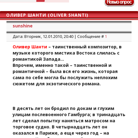
ОЛИВЕР ШАНТИ (OLIVER SHANTI)
sunshine
Дата: Вторник, 12.01.2010, 20:40 | Сообщение #
1
Оливер Шанти
– таинственный композитор, в
музыке которого мистика Востока слилась с
романтикой Запада…
Впрочем, именно такой – таинственной и
романтичной – была вся его жизнь, которая
сама по себе могла бы послужить неплохим
сюжетом для экзотического романа.
В десять лет он бродил по докам и глухим
улицам послевоенного Гамбурга; в тринадцать
лет сделал попытку наняться матросом на
торговое судно. В четырнадцать лет он
оказался в Париже, а еще через год – на