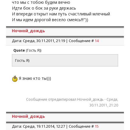
что мы с тобою будем вечно
Идти бок о бок за руки держась
И впереди открыт нам путь счастливый млечный
И мы идем дорогой весело смеясь!!!"))
Ночной_дождь
Дата: Среда, 30.11.2011, 21:19 | Сообщение #
14
Quote
(
Гость Я)
)
Гость Я)
Я знаю кто ты)))
Сообщение отредактировал
Ночной_дождь
-
Среда,
30.11.2011, 21:20
Ночной_дождь
Дата: Среда, 19.11.2014, 12:27 | Сообщение #
15