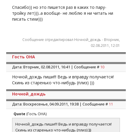
Спасибо)) но это пишется раз в каких то пару-
тройку лет)))..а вообще- не люблю я ни читать ни
писать стихи)))
Сообщение отредактировал
Ночной_дождь
-
Вторник,
02.08.2011, 12:01
Гость ОНА
Дата: Вторник, 02.08.2011, 16:41 | Сообщение #
10
Ночной_дождь пиши!!! Ведь и вправду получается!
Скинь из старенько что-нибудь (плиз) )))
Ночной_дождь
Дата: Воскресенье, 04.09.2011, 19:38 | Сообщение #
11
Quote
(
Гость ОНА
)
Ночной_дождь пиши!!! Ведь и вправду получается!
Скинь из старенько что-нибудь (плиз) )))