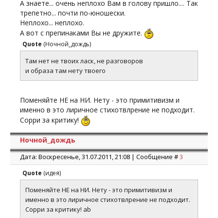
А знаете... очень неплохо Вам в голову пришло.... Так
трепетно... почти по-юношески.
Неплохо... неплохо.
А вот с препинаками Вы не дружите.
Quote
(
Ночной_дождь
)
Там нет не твоих ласк, не разговоров
и образа там нету твоего
Поменяйте НЕ на НИ. Нету - это примитивизм и
именно в это лиричное стихотвлрение не подходит.
Сорри за критику!
Ночной_дождь
Дата: Воскресенье, 31.07.2011, 21:08 | Сообщение #
3
Quote
(
идея
)
Поменяйте НЕ на НИ. Нету - это примитивизм и
именно в это лиричное стихотвлрение не подходит.
Сорри за критику! ab