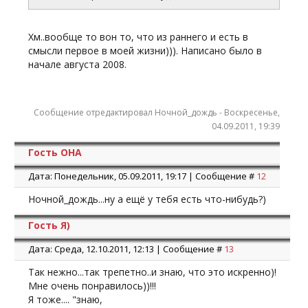
Хм..вообще то вон то, что из раннего и есть в
смысли первое в моей жизни))). Написано было в
начале августа 2008.
Сообщение отредактировал
Ночной_дождь
-
Воскресенье,
04.09.2011, 19:39
Гость ОНА
Дата: Понедельник, 05.09.2011, 19:17 | Сообщение #
12
Ночной_дождь...ну а ещё у тебя есть что-нибудь?)
Гость Я)
Дата: Среда, 12.10.2011, 12:13 | Сообщение #
13
Так нежно...так трепетно..и знаю, что это искренно)!
Мне очень понравилось))!!!
Я тоже.... "знаю,