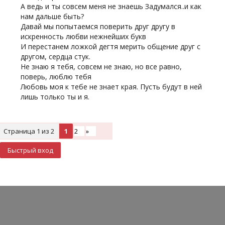
А ведь и ты совсем меня не знаешь Задумался..и как
нам дальше быть?
Давай мы попытаемся поверить друг другу в
искренность любви нежнейших букв
И перестанем ложкой дегтя мерить общение друг с
другом, сердца стук.
Не знаю я тебя, совсем не знаю, но все равно,
поверь, люблю тебя
Любовь моя к тебе не знает края. Пусть будут в ней
лишь только ты и я.
Страница
1
из
2
1
2
»