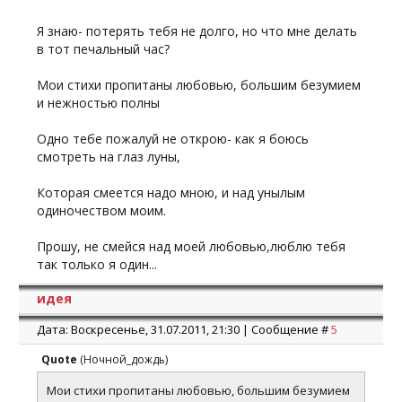
Я знаю- потерять тебя не долго, но что мне делать
в тот печальный час?
Мои стихи пропитаны любовью, большим безумием
и нежностью полны
Одно тебе пожалуй не открою- как я боюсь
смотреть на глаз луны,
Которая смеется надо мною, и над унылым
одиночеством моим.
Прошу, не смейся над моей любовью,люблю тебя
так только я один...
идея
Дата: Воскресенье, 31.07.2011, 21:30 | Сообщение #
5
Quote
(
Ночной_дождь
)
Мои стихи пропитаны любовью, большим безумием