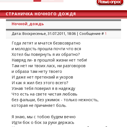
СТРАНИЧКА НОЧНОГО ДОЖДЯ
Ночной_дождь
Дата: Воскресенье, 31.07.2011, 18:06 | Сообщение #
1
Года летят и мчатся безвозвратно
и молодость прошла почти что вся
Хотел бы повернуть я их обратно?
Навряд ли- в прошлой жизни нет тебя!
Там нет ни твоих ласк, ни разговоров
и образа там нету твоего
И даже нет претензий и укоров
И как я жил без этого всего?
Узнав тебя поверил я в надежду
Что есть на свете чистая любовь
без фальши, без ужимок - только нежность,
которая не причиняет боль.
Я знаю, мы с тобою будем вечно
Идти бок о бок за руки держась