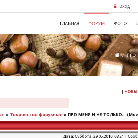
Вход
ГЛАВНАЯ
ФОРУМ
ФОТО
/
ПРО М
[
НОВЫ
ся
»
Творчество форумчан
»
ПРО МЕНЯ И НЕ ТОЛЬКО...
(Мои
Дата: Суббота, 29.05.2010, 08:21 | Со