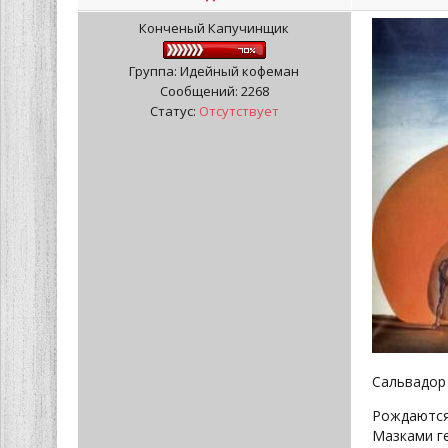
Конченый Капучинщик
Группа: Идейный кофеман
Сообщений:
2268
Статус:
Отсутствует
Сальвадор 
Рождаются
Мазками г