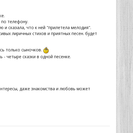
ке.
 по телефону.
 и сказала, что к ней "прилетела мелодия".
сивых лиричных стихов и приятных песен. будет
ась только сыночков.
 - четыре сказки в одной песенке.
и интересы, даже знакомства и любовь может