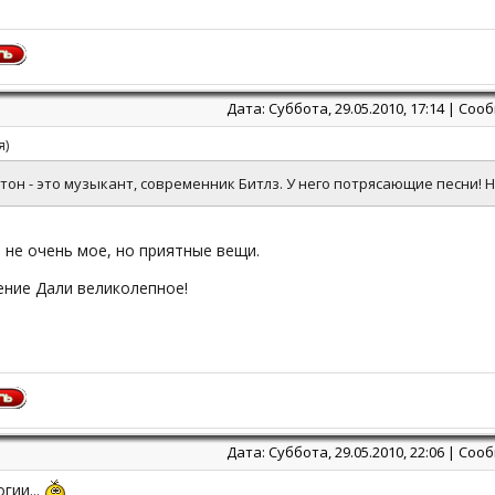
Дата: Суббота, 29.05.2010, 17:14 | Со
я
)
тон - это музыкант, современник Битлз. У него потрясающие песни! Н
 не очень мое, но приятные вещи.
ение Дали великолепное!
Дата: Суббота, 29.05.2010, 22:06 | Со
гии...