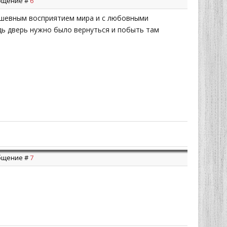
ообщение #
6
 душевным восприятием мира и с любовными
дь дверь нужно было вернуться и побыть там
ообщение #
7