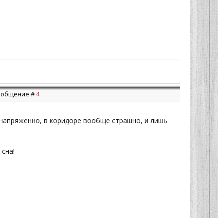
 Сообщение #
4
напряженно, в коридоре вообще страшно, и лишь
сна!