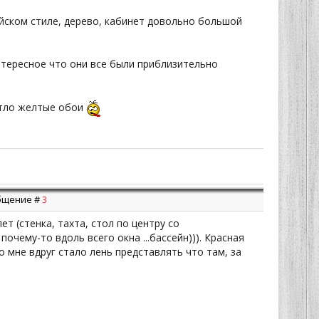
йском стиле, дерево, кабинет довольно большой
нтересное что они все были приблизительно
етло желтые обои
ообщение #
3
ет (стенка, тахта, стол по центру со
очему-то вдоль всего окна ...бассейн))). Красная
но мне вдруг стало лень представлять что там, за