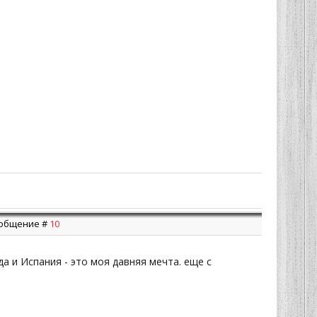
Сообщение #
10
да и Испания - это моя давняя мечта. еще с