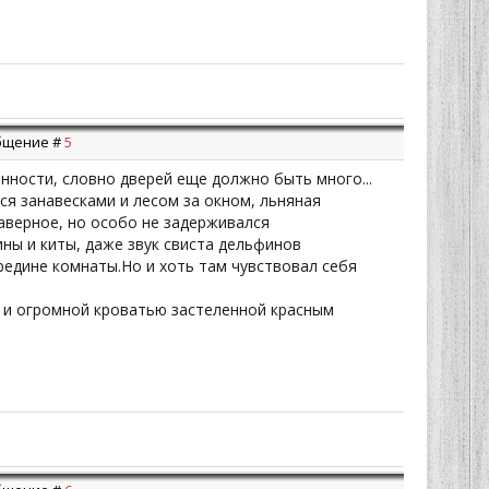
ообщение #
5
анности, словно дверей еще должно быть много...
ся занавесками и лесом за окном, льняная
наверное, но особо не задерживался
ны и киты, даже звук свиста дельфинов
редине комнаты.Но и хоть там чувствовал себя
х и огромной кроватью застеленной красным