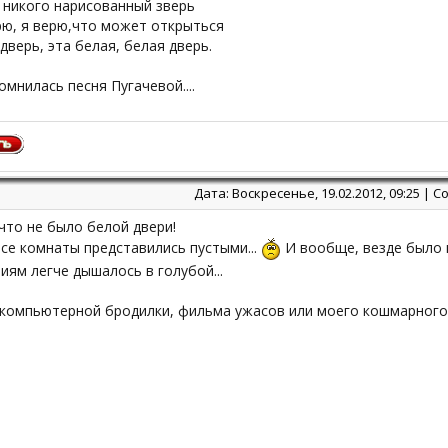
 никого нарисованный зверь
рю, я верю,что может открыться
дверь, эта белая, белая дверь.
омнилась песня Пугачевой....
Дата: Воскресенье, 19.02.2012, 09:25 |
, что не было белой двери!
все комнаты представились пустыми...
И вообще, везде было 
ям легче дышалось в голубой...
 компьютерной бродилки, фильма ужасов или моего кошмарного 