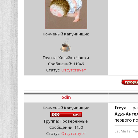
Конченый Капучинщик
Группа: Хозяйка Чашки
Сообщений:
11946
Статус:
Отсутствует
odin
freya
, ...
Конченый Капучинщик
Ада-Анге
первого по
Группа: Проверенные
Сообщений:
1150
Let Me Tell Yu
Статус:
Отсутствует