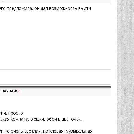
 его предложила, он дал возможность выйти
ообщение #
2
ния, просто
тская комната, рюшки, обои в цветочек,
ин не очень светлая, но клёвая, музыкальная