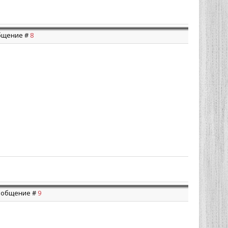
ообщение #
8
 Сообщение #
9