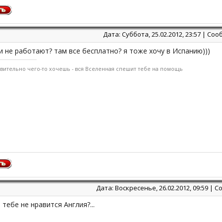
Дата: Суббота, 25.02.2012, 23:57 | С
и не работают? там все бесплатно? я тоже хочу в Испанию)))
твительно чего-то хочешь - вся Вселенная спешит тебе на помощь
Дата: Воскресенье, 26.02.2012, 09:59 |
м тебе не нравится Англия?...