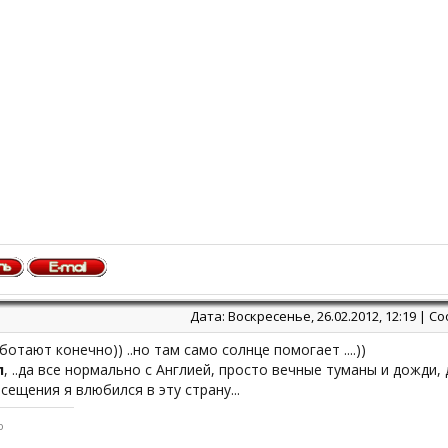
Дата: Воскресенье, 26.02.2012, 12:19 | 
.работают конечно)) ..но там само солнце помогает ....))
л
, ..да все нормально с Англией, просто вечные туманы и дожди, 
сещения я влюбился в эту страну...
o