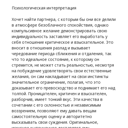
Психологическая интерпретация
Хочет найти партнера, с которым бы они все делили
в атмосфере безоблачного спокойствия, однако
компульсивное желание демонстрировать свою
индивидуальность заставляет его выработать у
себя отношение критическое и взыскательное. Это
вносит в отношения разлад и вызывает
чередование периода сближения и отдаления, так
что то идеальное состояние, к которому он
стремится, не может стать реальностью, несмотря
на побуждение удовлетворять свои естественные
желания, он сам накладывает на свои инстинкты
значительное ограничение, полагая, что это
доказывает его превосходство и поднимает его над
толпой. Проницателен, критичен и взыскателен,
разборчив, имеет тонкий вкус. Эти качества в
сочетании с его склонностью и независимым
воззрением, позволяют ему давать вещам
самостоятельную оценку и авторитетно
высказывать свои суждения. Оригинальное,
искусное и утонченное доставляет ему