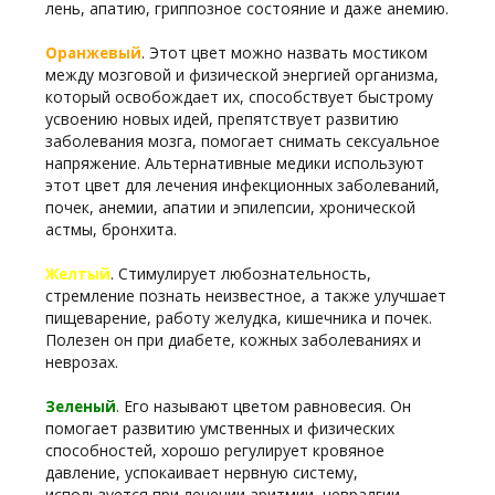
лень, апатию, гриппозное состояние и даже анемию.
. Этот цвет можно назвать мостиком
Оранжевый
между мозговой и физической энергией организма,
который освобождает их, способствует быстрому
усвоению новых идей, препятствует развитию
заболевания мозга, помогает снимать сексуальное
напряжение. Альтернативные медики используют
этот цвет для лечения инфекционных заболеваний,
почек, анемии, апатии и эпилепсии, хронической
астмы, бронхита.
. Стимулирует любознательность,
Желтый
стремление познать неизвестное, а также улучшает
пищеварение, работу желудка, кишечника и почек.
Полезен он при диабете, кожных заболеваниях и
неврозах.
. Его называют цветом равновесия. Он
Зеленый
помогает развитию умственных и физических
способностей, хорошо регулирует кровяное
давление, успокаивает нервную систему,
используется при лечении аритмии, невралгии,