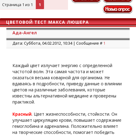
Страница
1
из
1
1
ЦВЕТОВОЙ ТЕСТ МАКСА ЛЮШЕРА
Ада-Ангел
Дата: Суббота, 04.02.2012, 10:34 | Сообщение #
1
Каждый цвет излучает энергию с определенной
частотой волн. Эта самая частота и может
оказаться весьма коварной для организма. Не
вдаваясь в подробности, приведу данные о влиянии
цветов на различные заболевания, которые
известны альтернативной медицине и проверены
практикой.
. Цвет жизнеспособности, стойкости. Он
Красный
улучшает циркуляцию крови, повышает содержание
гемоглобина и адреналина. Положительно влияет
на творческие способности, помогает победить