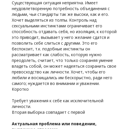
Существующая ситуация неприятна. Имеет
неудовлетворенную потребность объединения с
людьми, чьи стандарты так же высоки, как и его.
Хочет выделяться из толпы. Контроль над
сексуальными инстинктами ограничивает его
способность отдавать себя, но изоляция, к которой
это приводит, вызывает у него желание сдатся и
позволить себе слиться с другими. Это его
беспокоит, т.к. подобные инстинкты он
рассматривает как слабость, которую нужно
преодолеть, считает, что только сохраняя умение
владеть собой, он может надеяться сохранить свое
превосходство как личности. Хочет, чтобы его
любили и восхищались им бескорыстно, ради него
самого; нуждается во внимании и уважении.
Коротко
Требует уважения к себе как исключительной
личности.
Вторая выборка совпадает с первой
Актуальная проблема или поведение,