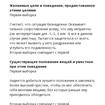
Желаемые цели и поведение, продиктованное
этими целями
Первая выборка
Считает, что ситуация безнадежна. Оказывает
сильное сопротивление всему, что ему неприятно
(см. интерпретации для -1,-2,-3 или -4; все в данном
случае уместны). Пытается защититься от всего,
что может вызвать у него раздражение или
углубить его подавленность.
Вторая выборка совпадает с первой
Существующее положение вещей и уместное
при этом поведение
Первая выборка
Hадеется добиться лучшего положения и завоевать
более высокий престиж, чтобы он мог обеспечить
себя многими вещами, без которых раньше ему
приходилось обходиться.
Вторая выборка совпадает с первой