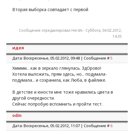
Вторая выборка совпадает с первой
Сообщение отредактировал
Hershi
-
Суббота, 04.02.2012,
14:35
идея
Дата: Воскресенье, 05.02.2012, 09:48 | Сообщение #
5
Хмммм... как в зеркало глянулась. ЗдОрово!
Хотела выложить, прям здесь, но... подумала-
подумала... и сохранила, как Люба, в файлике.
В детстве и юности мне тоже нравились цвета в
другой очередности.
Сейчас попробую вспомнить и пройти тест.
odin
Дата: Воскресенье, 05.02.2012, 11:07 | Сообщение #
6