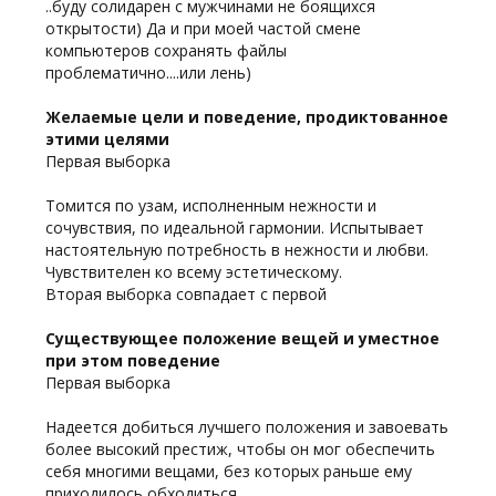
..буду солидарен с мужчинами не боящихся
открытости) Да и при моей частой смене
компьютеров сохранять файлы
проблематично....или лень)
Желаемые цели и поведение, продиктованное
этими целями
Первая выборка
Томится по узам, исполненным нежности и
сочувствия, по идеальной гармонии. Испытывает
настоятельную потребность в нежности и любви.
Чувствителен ко всему эстетическому.
Вторая выборка совпадает с первой
Существующее положение вещей и уместное
при этом поведение
Первая выборка
Hадеется добиться лучшего положения и завоевать
более высокий престиж, чтобы он мог обеспечить
себя многими вещами, без которых раньше ему
приходилось обходиться.