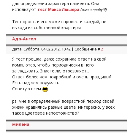
для определения характера пациента. Они
используют
.
тест Макса Люшера
(жми и пробуй!)
Тест прост, и его может провести каждый, не
выходя из собственной квартиры.
Ада-Ангел
Дата: Суббота, 04.02.2012, 10:42 | Сообщение #
2
Я тест прошла, даже сохранила ответ на свой
компьютер, чтобы периодически в него
заглядывать. Знаете ли, отрезвляет...
Ответ более чем подробный и очень правдивый!
Есть над чем подумать....
Советую всем
ps: мне в определенный возрастной период своей
жизни нравились разные цвета. Интересно, у всех
такое цветовое непостоянство?
милена