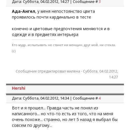
Дата: Суббота, 04.02.2012, 14:27 | Сообщение #
3
Ада-Ангел
, у меня непостоянство цвета
проявилось почти кардинально в тесте
конечно и цветовые предпочтения меняются и в
одежде и в предметях интерьера
Кто мудр, испытывать не станет ни женщин, друг мой, ни стекла.
(с)
Сообщение отредактировал
милена
-
Суббота, 04.02.2012,
14:27
Hershi
Дата: Суббота, 04.02.2012, 14:34 | Сообщение #
4
Вот и я прошел... Правда часть не понял из
написанного... но что-то есть из того, что на меня
очень похоже... странно, но лет 5 назад я выбрал бы
совсем по другому...