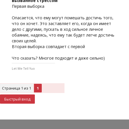
вызванное стрессом
Первая выборка
Опасается, что ему могут помешать достичь того,
что он хочет. Это заставляет его, когда он имеет
дело с другими, пускать в ход сильное личное
обаяние, надеясь, что ему так будет легче достичь
своих целей.
Вторая выборка совпадает с первой
Что сказать? Многое подходит и даже сильно)
Let Me Tell Yuo
Страница
1
из
1
1