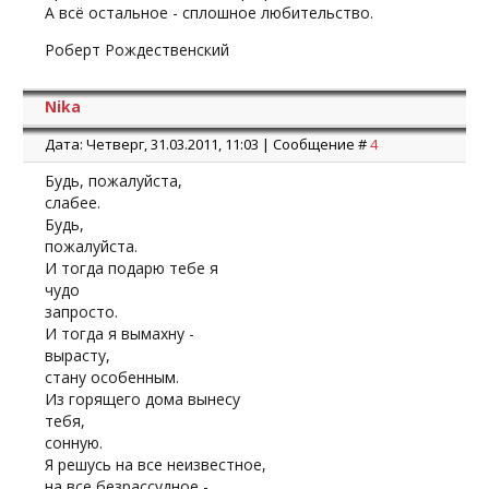
А всё остальное - сплошное любительство.
Роберт Рождественский
Nika
Дата: Четверг, 31.03.2011, 11:03 | Сообщение #
4
Будь, пожалуйста,
слабее.
Будь,
пожалуйста.
И тогда подарю тебе я
чудо
запросто.
И тогда я вымахну -
вырасту,
стану особенным.
Из горящего дома вынесу
тебя,
сонную.
Я решусь на все неизвестное,
на все безрассудное,-