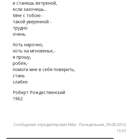
и станешь ветреной,
если захочешь...
Мне с тобою -
такой уверенной -
трудно
очень.
Хоть нарочно,
хоть на мгновенье,-
я прошу,
робея,-
помоги мне в себя поверить,
стань
слабее.
Роберт Рождественский
1962
Сообщение отредактировал
Nika
-
Понедельник, 09.08.2010,
15:01