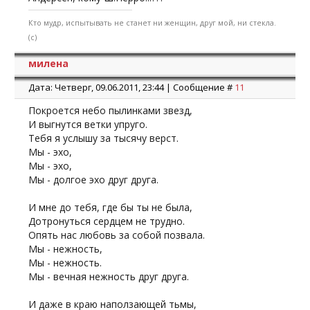
Кто мудр, испытывать не станет ни женщин, друг мой, ни стекла.
(с)
милена
Дата: Четверг, 09.06.2011, 23:44 | Сообщение #
11
Покроется небо пылинками звезд,
И выгнутся ветки упруго.
Тебя я услышу за тысячу верст.
Мы - эхо,
Мы - эхо,
Мы - долгое эхо друг друга.
И мне до тебя, где бы ты не была,
Дотронуться сердцем не трудно.
Опять нас любовь за собой позвала.
Мы - нежность,
Мы - нежность.
Мы - вечная нежность друг друга.
И даже в краю наползающей тьмы,