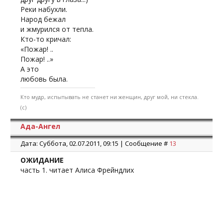
Реки набухли.
Народ бежал
и жмурился от тепла.
Кто-то кричал:
«Пожар! ..
Пожар! ..»
А это
любовь была.
Кто мудр, испытывать не станет ни женщин, друг мой, ни стекла.
(с)
Ада-Ангел
Дата: Суббота, 02.07.2011, 09:15 | Сообщение #
13
ОЖИДАНИЕ
часть 1. читает Алиса Фрейндлих