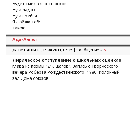
Будет смех звенеть рекою...
Ну и ладно.
Ну и смейся.
Я люблю тебя
такою.
Ада-Ангел
Дата: Пятница, 15.04.2011, 06:15 | Сообщение #
6
Лирическое отступление о школьных оценках
глава из поэмы "210 шагов". Запись с Творческого
вечера Роберта Рождественского, 1980. Колонный
зал Дома союзов