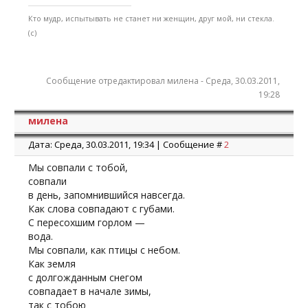
Кто мудр, испытывать не станет ни женщин, друг мой, ни стекла.
(с)
Сообщение отредактировал
милена
-
Среда, 30.03.2011,
19:28
милена
Дата: Среда, 30.03.2011, 19:34 | Сообщение #
2
Мы совпали с тобой,
совпали
в день, запомнившийся навсегда.
Как слова совпадают с губами.
С пересохшим горлом —
вода.
Мы совпали, как птицы с небом.
Как земля
с долгожданным снегом
совпадает в начале зимы,
так с тобою