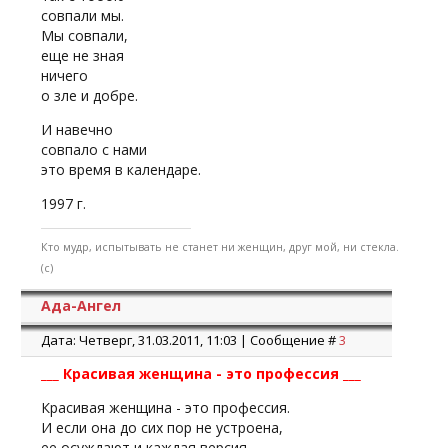
совпали мы.
Мы совпали,
еще не зная
ничего
о зле и добре.
И навечно
совпало с нами
это время в календаре.
1997 г.
Кто мудр, испытывать не станет ни женщин, друг мой, ни стекла.
(с)
Ада-Ангел
Дата: Четверг, 31.03.2011, 11:03 | Сообщение #
3
___ Красивая женщина - это профессия ___
Красивая женщина - это профессия.
И если она до сих пор не устроена,
ее осуждают и каждая версия