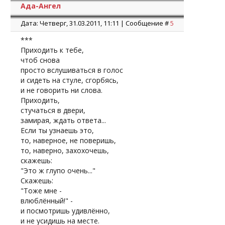
Ада-Ангел
Дата: Четверг, 31.03.2011, 11:11 | Сообщение #
5
***
Приходить к тебе,
чтоб снова
просто вслушиваться в голос
и сидеть на стуле, сгорбясь,
и не говорить ни слова.
Приходить,
стучаться в двери,
замирая, ждать ответа...
Если ты узнаешь это,
то, наверное, не поверишь,
то, наверно, захохочешь,
скажешь:
"Это ж глупо очень..."
Скажешь:
"Тоже мне -
влюблённый!" -
и посмотришь удивлённо,
и не усидишь на месте.