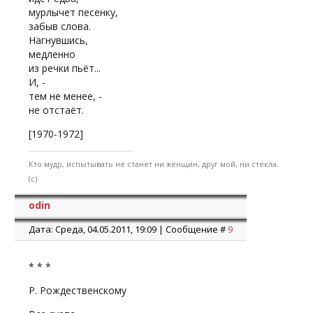
мурлычет песенку,
забыв слова.
Нагнувшись,
медленно
из речки пьёт...
И, -
тем не менее, -
не отстаёт.
[1970-1972]
Кто мудр, испытывать не станет ни женщин, друг мой, ни стекла.
(с)
odin
Дата: Среда, 04.05.2011, 19:09 | Сообщение #
9
* * *
Р. Рождественскому