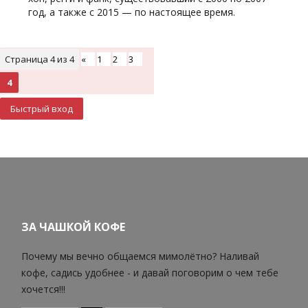
год, а также с 2015 — по настоящее время.
Страница
4
из
4
«
1
2
3
4
ЗА ЧАШКОЙ КОФЕ
Почему мы вечно общаемся мимолётно? Наливай
кофе, садись удобнее - и давай поговорим о чем тебе
хочется!!!