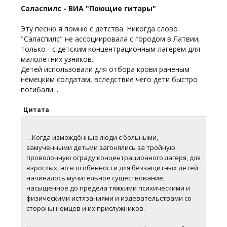
Саласпилс - ВИА "Поющие гитары"
Эту песню я помню с детства. Никогда слово
"Саласпилс" не ассоциировала с городом в Латвии,
только - с детским концентрационным лагерем для
малолетних узников.
Детей использовали для отбора крови раненым
немецким солдатам, вследствие чего дети быстро
погибали ...
Цитата
…Когда измождённые люди с больными,
замученными детьми загонялись за тройную
проволочную ограду концентрационного лагеря, для
взрослых, но в особенности для беззащитных детей
начиналось мучительное существование,
насыщенное до предела тяжкими психическими и
физическими истязаниями и издевательствами со
стороны немцев и их прислужников.