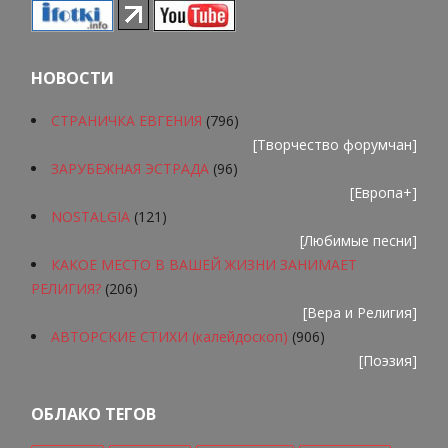
НОВОСТИ
СТРАНИЧКА ЕВГЕНИЯ
(796)
[
Творчество форумчан
]
ЗАРУБЕЖНАЯ ЭСТРАДА
(96)
[
Европа+
]
NOSTALGIA
(121)
[
Любимые песни
]
КАКОЕ МЕСТО В ВАШЕЙ ЖИЗНИ ЗАНИМАЕТ
РЕЛИГИЯ?
(206)
[
Вера и Религия
]
АВТОРСКИЕ СТИХИ (калейдоскоп)
(906)
[
Поэзия
]
ОБЛАКО ТЕГОВ