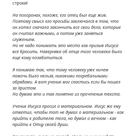
строки!
На похоронах, похоже, его отец был еще жив.
Поэтому смысл его просьбы заключался в том, что
он хотел сначала закончить все свои дела, которые
он считал важными, а потом уже заняться
служением.
Но не надо понимать это место как призыв Иисуса
все бросить. Наверняка об отце того человека было
еще кому позаботиться.
Я понимаю так, что тому человеку уже ничем
помочь было нельзя, никакими погребальными
обрядами. А вот ученик мог спастись если бы пошел
за Христом.
Но думаю это и так понятно из прочтения текста.
Ученик Иисуса просил о материальном. Иисус же ему
ответил, чтобы тот не думал о материальном - как
прийти к родителю тела, но думал о вечном - как
прийти к Отцу своей души.