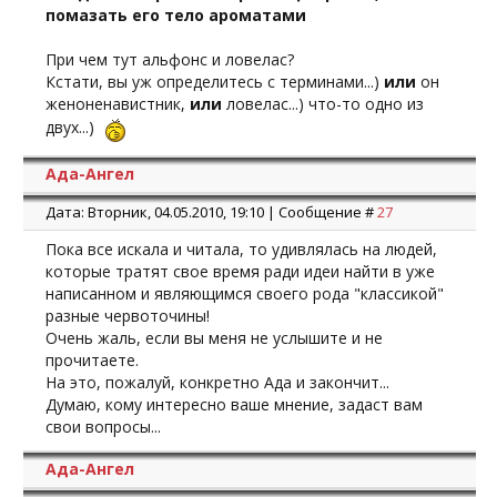
помазать его тело ароматами
При чем тут альфонс и ловелас?
Кстати, вы уж определитесь с терминами...)
или
он
женоненавистник,
или
ловелас...) что-то одно из
двух...)
Ада-Ангел
Дата: Вторник, 04.05.2010, 19:10 | Сообщение #
27
Пока все искала и читала, то удивлялась на людей,
которые тратят свое время ради идеи найти в уже
написанном и являющимся своего рода "классикой"
разные червоточины!
Очень жаль, если вы меня не услышите и не
прочитаете.
На это, пожалуй, конкретно Ада и закончит...
Думаю, кому интересно ваше мнение, задаст вам
свои вопросы...
Ада-Ангел