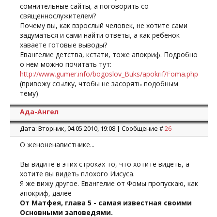
сомнительные сайты, а поговорить со
священнослужителем?
Почему вы, как взрослый человек, не хотите сами
задуматься и сами найти ответы, а как ребенок
хаваете готовые выводы?
Евангелие детства, кстати, тоже апокриф. Подробно
о нем можно почитать тут:
http://www.gumer.info/bogoslov_Buks/apokrif/Foma.php
(привожу ссылку, чтобы не засорять подобным
тему)
Ада-Ангел
Дата: Вторник, 04.05.2010, 19:08 | Сообщение #
26
О женоненавистнике...
Вы видите в этих строках то, что хотите видеть, а
хотите вы видеть плохого Иисуса.
Я же вижу другое. Евангелие от Фомы пропускаю, как
апокриф, далее
От Матфея, глава 5 - самая известная своими
Основными заповедями.