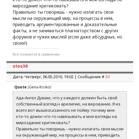
мироздание критиковать?
Правильно ты говоришь - нужно излагать свои
мысли на окружающий мир, на процессы в нем,
приводить аргументированные и доказательные
факты, а не заниматься плагиаторством с других
форумов и чужих мыслей (если даже абсурдных, но
своих!)
Всё познается в сравнении
stos36
Дата: Четверг, 06.05.2010, 19:02 | Сообщение #
30
Quote
(
Gena-Kroko
)
Ада-Ангел Думаю, что у каждого должен быть свой
собственный взгляд н арелигию, на верование..Я из
всего вот вышесказанного не пойму: почему мне
кто-то дожен что-то навязывать и мои взгляды на
мироздание критиковать?
Правильно ты говоришь - нужно излагать свои мысли
на окружающий мир, на процессы в нем, приводить