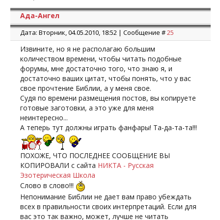
Ада-Ангел
Дата: Вторник, 04.05.2010, 18:52 | Сообщение #
25
Извините, но я не располагаю большим
количеством времени, чтобы читать подобные
форумы, мне достаточно того, что знаю я, и
достаточно ваших цитат, чтобы понять, что у вас
свое прочтение Библии, а у меня свое.
Судя по времени размещения постов, вы копируете
готовые заготовки, а это уже для меня
неинтересно...
А теперь тут должны играть фанфары! Та-да-та-та!!!
ПОХОЖЕ, ЧТО ПОСЛЕДНЕЕ СООБЩЕНИЕ ВЫ
КОПИРОВАЛИ с сайта
НИКТА - Русская
Эзотерическая Школа
Слово в слово!!!
Непонимание Библии не дает вам право убеждать
всех в правильности своих интерпретаций. Если для
вас это так важно, может, лучше не читать