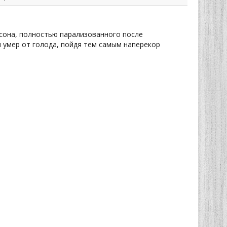
нсона, полностью парализованного после
н умер от голода, пойдя тем самым наперекор