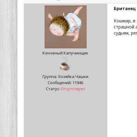
Британец 
Кошмар, в
страшной а
судьям, ре
Конченый Капучинщик
Группа: Хозяйка Чашки
Сообщений:
11946
Статус:
Отсутствует