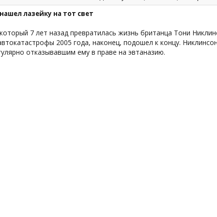
нашел лазейку на тот свет
 который 7 лет назад превратилась жизнь британца Тони Никли
втокатастрофы 2005 года, наконец, подошел к концу. Никлинсо
гулярно отказывавшим ему в праве на эвтаназию.