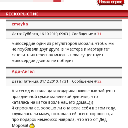
БЕСКОРЫСТИЕ
zmeyka
Дата: Суббота, 16.10.2010, 09:03 | Сообщение #
31
милосердие один из регуляторов морали. чтобы мы
не поубивали друг друга. в "мастере и маргарите"
сквозить интересная мысль - пока существует
милосердие дьявол не победит.
Ада-Ангел
Дата: Пятница, 31.12.2010, 17:31 | Сообщение #
32
А я сегодня взяла да и подарила плюшевых зайцев в
праздничной сумке маленькой девочке, что
каталась на катке возле нашего дома...)))
Я спросила ее, хорошо ли она вела себя в этом году,
слушалась ли маму, пожалала ей всего хорошего, а
про подарок немножко наврала, что это от Дед
Мороза!