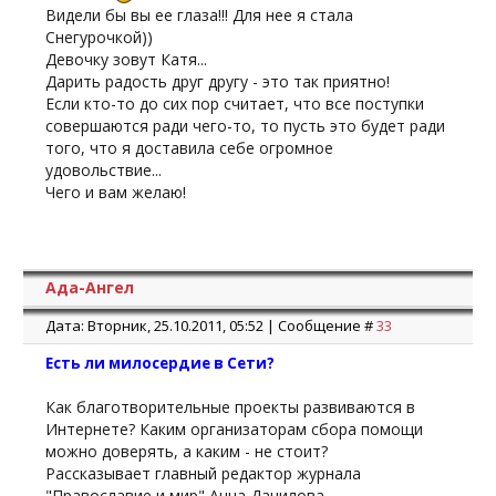
Видели бы вы ее глаза!!! Для нее я стала
Снегурочкой))
Девочку зовут Катя...
Дарить радость друг другу - это так приятно!
Если кто-то до сих пор считает, что все поступки
совершаются ради чего-то, то пусть это будет ради
того, что я доставила себе огромное
удовольствие...
Чего и вам желаю!
Ада-Ангел
Дата: Вторник, 25.10.2011, 05:52 | Сообщение #
33
Есть ли милосердие в Сети?
Как благотворительные проекты развиваются в
Интернете? Каким организаторам сбора помощи
можно доверять, а каким - не стоит?
Рассказывает главный редактор журнала
"Православие и мир" Анна Данилова.