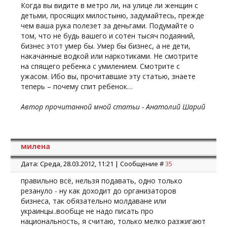
Когда вы видите в метро ли, на улице ли женщин с
детьми, просящих милостыню, задумайтесь, прежде
чем ваша рука полезет за деньгами. Подумайте о
том, что не будь вашего и сотен тысяч подаяний,
бизнес этот умер бы. Умер бы бизнес, а не дети,
накачанные водкой или наркотиками. Не смотрите
на спящего ребенка с умилением. Смотрите с
ужасом. Ибо вы, прочитавшие эту статью, знаете
теперь – почему спит ребенок…
Автор прочитанной мной статьи - Анатолий Шарий
милена
Дата: Среда, 28.03.2012, 11:21 | Сообщение #
35
правильно всё, нельзя подавать, одно только
резануло - ну как доходит до организаторов
бизнеса, так обязательно молдаване или
украинцы..вообще не надо писать про
национальность, я считаю, только мелко разжигают