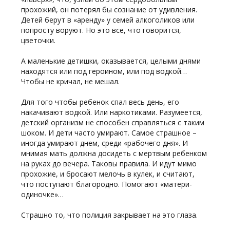
прохожий, он потерял бы сознание от удивления.
Детей берут в «аренду» у семей алкоголиков или
попросту воруют. Но это все, что говорится,
цветочки.
А маленькие детишки, оказывается, целыми днями
находятся или под героином, или под водкой…
Чтобы не кричал, не мешал.
Для того чтобы ребенок спал весь день, его
накачивают водкой. Или наркотиками. Разумеется,
детский организм не способен справляться с таким
шоком. И дети часто умирают. Самое страшное –
иногда умирают днем, среди «рабочего дня». И
мнимая мать должна досидеть с мертвым ребенком
на руках до вечера. Таковы правила. И идут мимо
прохожие, и бросают мелочь в кулек, и считают,
что поступают благородно. Помогают «матери-
одиночке»…
Страшно то, что полиция закрывает на это глаза.