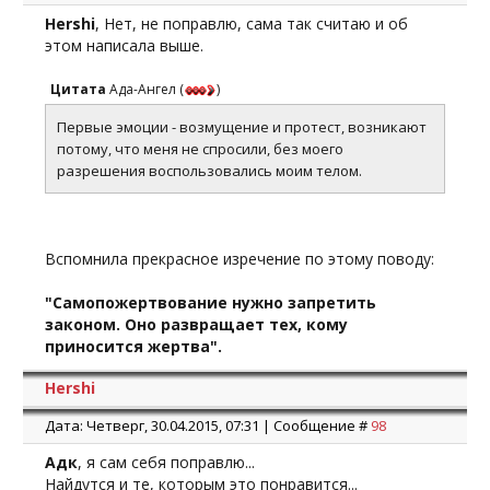
Hershi
, Нет, не поправлю, сама так считаю и об
этом написала выше.
Цитата
Ада-Ангел
(
)
Первые эмоции - возмущение и протест, возникают
потому, что меня не спросили, без моего
разрешения воспользовались моим телом.
Вспомнила прекрасное изречение по этому поводу:
"Самопожертвование нужно запретить
законом. Оно развращает тех, кому
приносится жертва".
Hershi
Дата: Четверг, 30.04.2015, 07:31 | Сообщение #
98
Адк
, я сам себя поправлю...
Найдутся и те, которым это понравится...