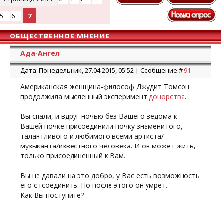
5
6
7
ОБЩЕСТВЕННОЕ МНЕНИЕ
Ада-Ангел
Дата: Понедельник, 27.04.2015, 05:52 | Сообщение #
91
Американская женщина-философ Джудит Томсон
продолжила мысленный эксперимент
донорства
.
Вы спали, и вдруг ночью без Вашего ведома к
Вашей почке присоединили почку знаменитого,
талантливого и любимого всеми артиста/
музыканта/известного человека. И он может жить,
только присоединенный к Вам.
Вы не давали на это добро, у Вас есть возможность
его отсоединить. Но после этого он умрет.
Как Вы поступите?