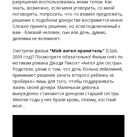
разрешения воспользовались моим телом. Как
знать, возможно, если меня уговорить, со мной
поговорить, попросить, что-то взамен предложить,
решение о подобном донорстве воспримется иначе.
Сложно принять решение, но если подключенный к
вам - близкий человек, сын или дочь, думаю,
дилемма не возникнет.
Смотрели фильм
"Мой ангел-хранитель"
(США,
2009 год)? Посмотрите обязательно! Фильм снят по
мотивам романа Джоди Пиколт «Ангел для сестры».
Родители, узнав о том, что дочь больна лейкемией,
принимают решение зачать второго ребенка «в
пробирке» лишь для того, чтобы поддерживать
жизнь своей дочери. Маленькая девочка
вынужденно становится донором старшей сестры.
Многие годы у нее брали кровь, плазму, костный
мозг...