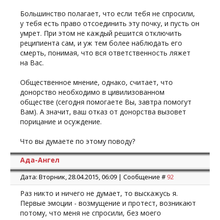
Большинство полагает, что если тебя не спросили,
у тебя есть право отсоединить эту почку, и пусть он
умрет. При этом не каждый решится отключить
реципиента сам, и уж тем более наблюдать его
смерть, понимая, что вся ответственность ляжет
на Вас.
Общественное мнение, однако, считает, что
донорство необходимо в цивилизованном
обществе (сегодня помогаете Вы, завтра помогут
Вам). А значит, ваш отказ от донорства вызовет
порицание и осуждение.
Что вы думаете по этому поводу?
Ада-Ангел
Дата: Вторник, 28.04.2015, 06:09 | Сообщение #
92
Раз никто и ничего не думает, то выскажусь я.
Первые эмоции - возмущение и протест, возникают
потому, что меня не спросили, без моего