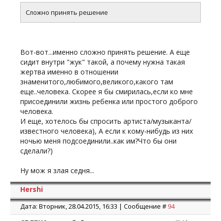
Сложно принять решение
Вот-вот...именно сложно принять решение. А еще
сидит внутри "жук" такой, а почему нужна такая
жертва именно в отношении
знаменитого,любимого,великого,какого там
еще..человека. Скорее я бы смирилась,если ко мне
присоединили жизнь ребенка или простого доброго
человека.
И еще, хотелось бы спросить артиста/музыканта/
известного человека), А если к кому-нибудь из них
ночью меня подсоединили..как им?Что бы они
сделали?)
Ну мож я злая седня...
Hershi
Дата: Вторник, 28.04.2015, 16:33 | Сообщение #
94