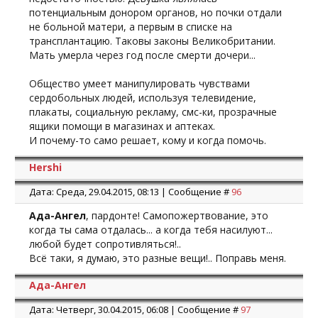
потенциальным донором органов, но почки отдали
не больной матери, а первым в списке на
трансплантацию. Таковы законы Великобритании.
Мать умерла через год после смерти дочери...
Общество умеет манипулировать чувствами
сердобольных людей, используя телевидение,
плакаты, социальную рекламу, смс-ки, прозрачные
ящики помощи в магазинах и аптеках.
И почему-то само решает, кому и когда помочь.
Hershi
Дата: Среда, 29.04.2015, 08:13 | Сообщение #
96
Ада-Ангел
, пардонте! Самопожертвование, это
когда ты сама отдалась... а когда тебя насилуют...
любой будет сопротивляться!..
Всё таки, я думаю, это разные вещи!.. Поправь меня.
Ада-Ангел
Дата: Четверг, 30.04.2015, 06:08 | Сообщение #
97