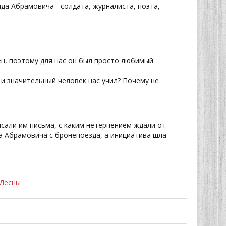
да Абрамовича - солдата, журналиста, поэта,
ен, поэтому для нас он был просто любимый
 и значительный человек нас учил? Почему не
сали им письма, с каким нетерпением ждали от
да Абрамовича с бронепоезда, а инициатива шла
 Десны