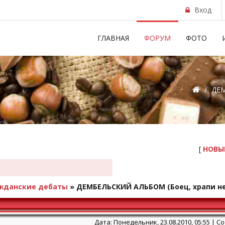
Вход
ГЛАВНАЯ
ФОРУМ
ФОТО
/
ДЕМ
[
НОВЫ
ажданские дебаты
»
ДЕМБЕЛЬСКИЙ АЛЬБОМ
(Боец, храпи н
Дата: Понедельник, 23.08.2010, 05:55 | 