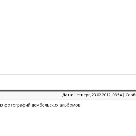
Дата: Четверг, 23.02.2012, 08:54 | Со
из фотографий дембельских альбомов: