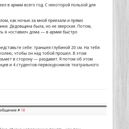
ел в армии всего год. С некоторой пользой для
лом, как ночью за мной приехали и прямо
нки. Дедовщина была, но не зверская. Потом,
ть я «оставил» дома — в армии быстро
едставьте себе: траншея глубиной 20 см. На тебя
у колею, чтобы он над тобой прошел. В этом
озьмет в сторону — раздавит. Я потом об этом
нцев и 4 студентов-первокурсников театрального
Сообщение #
18