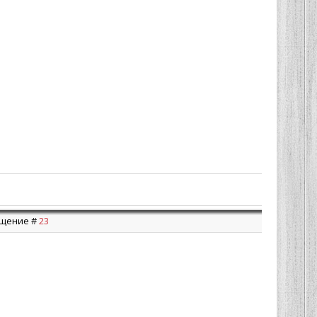
общение #
23