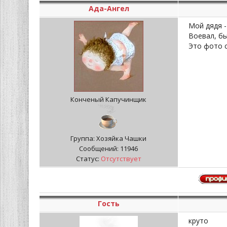
Ада-Ангел
Мой дядя 
Воевал, бы
Это фото с
Конченый Капучинщик
Группа: Хозяйка Чашки
Сообщений:
11946
Статус:
Отсутствует
Гость
круто