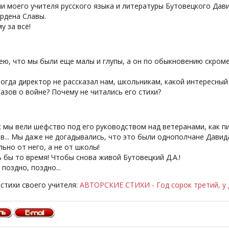
 моего учителя русского языка и литературы Бутовецкого Дави
рдена Славы.
у за всё!
ю, что мы были еще малы и глупы, а он по обыкновению скром
огда директор не рассказал нам, школьникам, какой интересный
азов о войне? Почему не читались его стихи?
 мы вели шефство под его руководством над ветеранами, как пи
в... Мы даже не догадывались, что это были однополчане Дави
ьно от него, а не от школы!
ь бы то время! Чтобы снова живой Бутовецкий Д.А.!
 поздно, поздно...
стихи своего учителя:
АВТОРСКИЕ СТИХИ - Год сорок третий, у