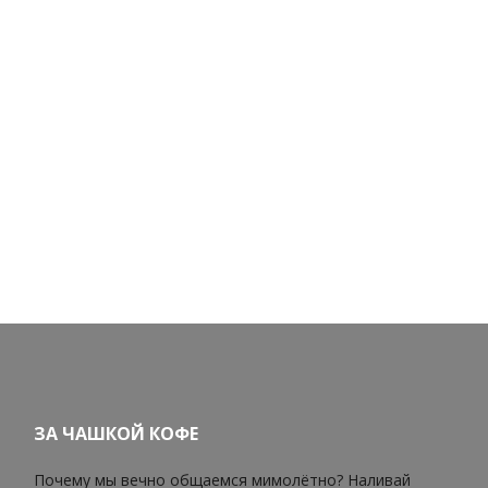
ЗА ЧАШКОЙ КОФЕ
Почему мы вечно общаемся мимолётно? Наливай