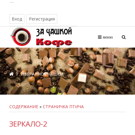
Вход
Регистрация
Воскресенье, 09.08.2026, 17:03
меню
/
ИЗБРАННОЕ ЧАШКИ
СОДЕРЖАНИЕ
»
СТРАНИЧКА ПТИЧА
ЗЕРКАЛО-2