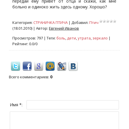
передай ему привет от отца и скажи, как мне
больно и одиноко жить здесь одному. Хорошо?
Категория
:
СТРАНИЧКА ПТИЧА
|
Добавил
:
Птич
(18.01.2010)
|
Автор
:
Евгений Иванов
Просмотров
:
797
|
Теги
:
боль
,
дети
,
утрата
,
зеркало
|
Рейтинг
:
0.0
/
0
Всего комментариев
:
0
Имя *: