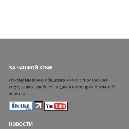
ЗА ЧАШКОЙ КОФЕ
Почему мы вечно общаемся мимолётно? Наливай
кофе, садись удобнее - и давай поговорим о чем тебе
хочется!!!
НОВОСТИ