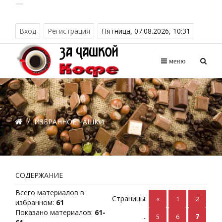
Вход
Регистрация
Пятница, 07.08.2026, 10:31
меню
/
ИЗБРАННОЕ ЧАШКИ
CОДЕРЖАНИЕ
Всего материалов в
Страницы
:
«
1
2
избранном
:
61
Показано материалов
:
61-
...
7
5
6