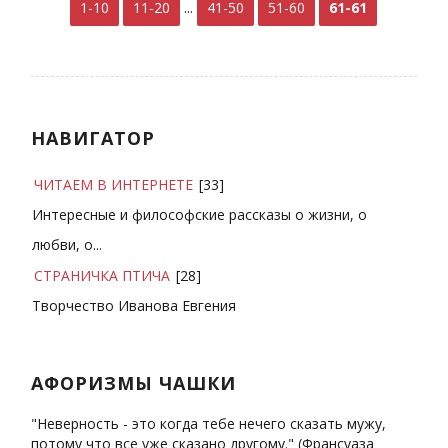
1-10
11-20
...
41-50
51-60
61-61
НАВИГАТОР
ЧИТАЕМ В ИНТЕРНЕТЕ
[33]
Интересные и философские рассказы о жизни, о
любви, о...
СТРАНИЧКА ПТИЧА
[28]
Творчество Иванова Евгения
АФОРИЗМЫ ЧАШКИ
"Неверность - это когда тебе нечего сказать мужу,
потому что все уже сказано другому." (Франсуаза