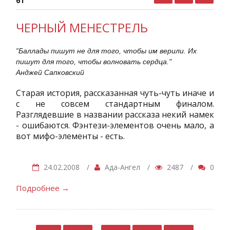
61
ЧЕРНЫЙ МЕНЕСТРЕЛЬ
Баллады пишут не для того, чтобы им верили. Их
"
пишут для того, чтобы волновать сердца."
Анджей Сапковский
Старая история, рассказанная чуть-чуть иначе и
с не совсем стандартным финалом.
Разглядевшие в названии рассказа некий намек
- ошибаются. Фэнтези-элементов очень мало, а
вот мифо-элементы - есть.
24.02.2008
/
Ада-Ангел
/
2487
/
0
Подробнее
→