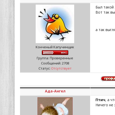
Был такой 
Вот так вы
а так выгл
Конченый Капучинщик
Группа: Проверенные
Сообщений:
2708
Статус:
Отсутствует
Ада-Ангел
Птич
, а ч
Ничего не