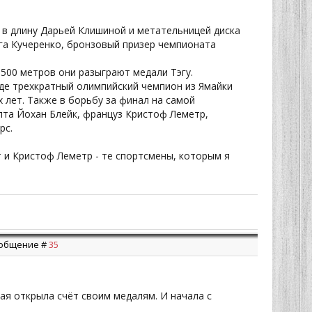
 в длину Дарьей Клишиной и метательницей диска
га Кучеренко, бронзовый призер чемпионата
500 метров они разыграют медали Тэгу.
де трехкратный олимпийский чемпион из Ямайки
 лет. Также в борьбу за финал на самой
та Йохан Блейк, француз Кристоф Леметр,
рс.
 и Кристоф Леметр - те спортсмены, которым я
Сообщение #
35
ая открыла счёт своим медалям. И начала с