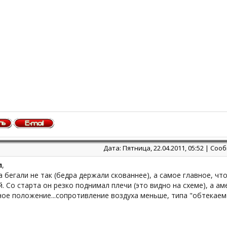
Дата: Пятница, 22.04.2011, 05:52 | Со
л
,
 бегали не так (бедра держали скованнее), а самое главное, чт
. Со старта он резко поднимал плечи (это видно на схеме), а а
ое положение...сопротивление воздуха меньше, типа "обтекаем