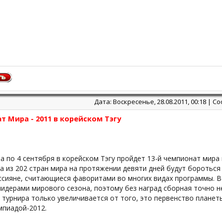
Дата: Воскресенье, 28.08.2011, 00:18 | 
 Мира - 2011 в корейском Тэгу
та по 4 сентября в корейском Тэгу пройдет 13-й чемпионат мира 
а из 202 стран мира на протяжении девяти дней будут бороться 
ссияне, считающиеся фаворитами во многих видах программы. В
идерами мирового сезона, поэтому без наград сборная точно н
турнира только увеличивается от того, это первенство планет
мпиадой-2012.