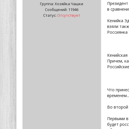
Президент
Группа: Хозяйка Чашки
в сравнени
Сообщений:
11946
Статус:
Отсутствует
Кенийка Э
взяли такж
Россиянка
Кенийская 
Причем, ка
Российские
Что принес
временем..
Во второй 
Первыми в
будет росс