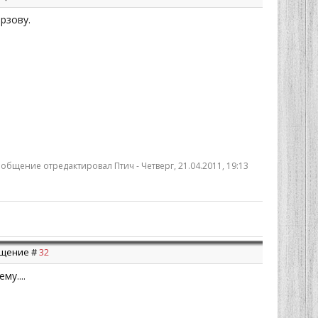
рзову.
общение отредактировал
Птич
-
Четверг, 21.04.2011, 19:13
общение #
32
му....