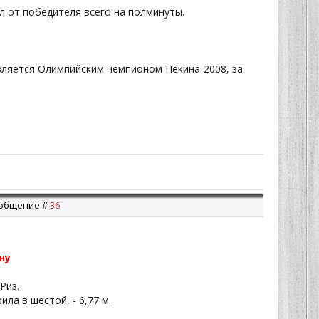
л от победителя всего на полминуты.
вляется Олимпийским чемпионом Пекина-2008, за
Сообщение #
36
ну
Риз.
ла в шестой, - 6,77 м.