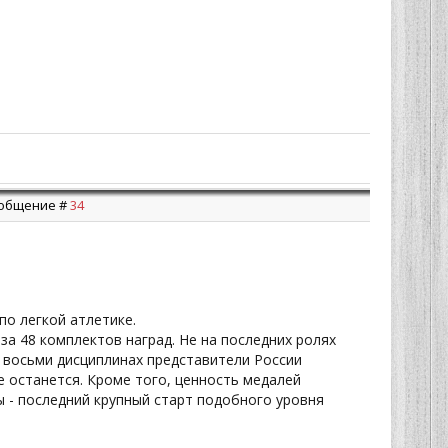
Сообщение #
34
по легкой атлетике.
за 48 комплектов наград. Не на последних ролях
 восьми дисциплинах представители России
е останется. Кроме того, ценность медалей
ы - последний крупный старт подобного уровня