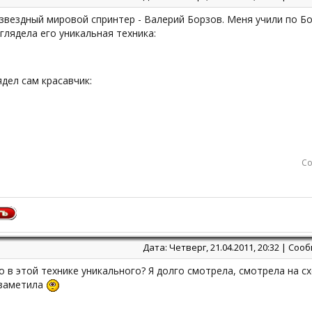
звездный мировой спринтер - Валерий Борзов. Меня учили по Бо
глядела его уникальная техника:
ядел сам красавчик:
Со
Дата: Четверг, 21.04.2011, 20:32 | Со
то в этой технике уникального? Я долго смотрела, смотрела на схе
 заметила