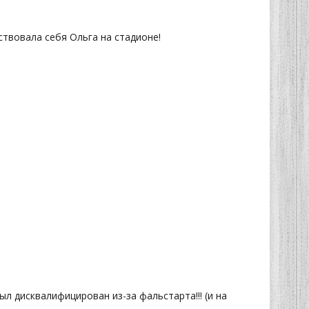
ствовала себя Ольга на стадионе!
л дисквалифицирован из-за фальстарта!!! (и на