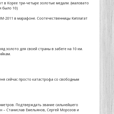
т в Корее три-четыре золотые медали. (маловато
и было 10)
 ЧМ-2011 в марафоне. Соотечественницы Киплагат
д золото для своей страны в забеге на 10 км.
ийкам.
меня сейчас просто катастрофа со свободным
лометров. Подтверждать звание сильнейшего
н – Станислав Емельянов, Сергей Морозов и