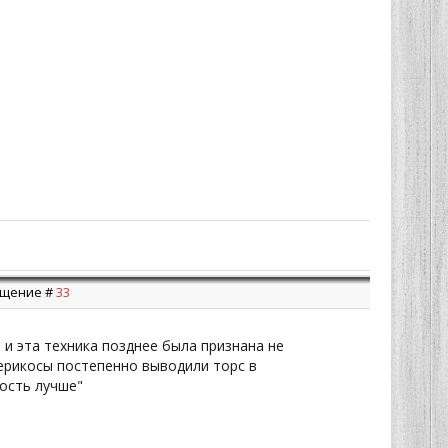
общение #
33
о и эта техника позднее была признана не
мерикосы постепенно выводили торс в
ость лучше"