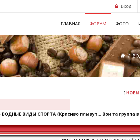
Вход
ГЛАВНАЯ
ФОРУМ
ФОТО
/
ВОД
[
НОВЫ
»
ВОДНЫЕ ВИДЫ СПОРТА
(Красиво плывут... Вон та группа 