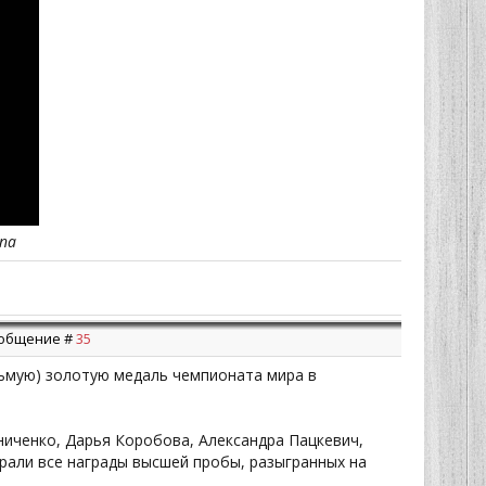
ina
Сообщение #
35
ьмую) золотую медаль чемпионата мира в
ниченко, Дарья Коробова, Александра Пацкевич,
рали все награды высшей пробы, разыгранных на