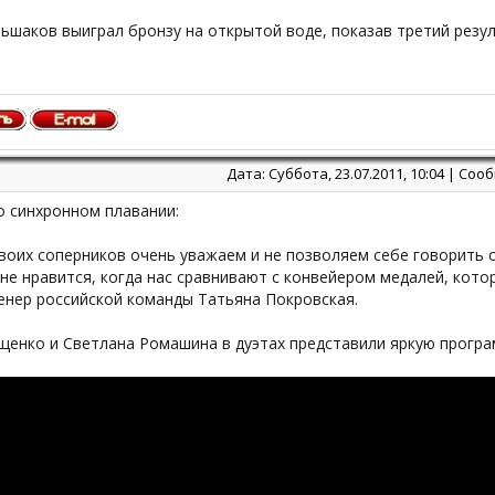
ьшаков выиграл бронзу на открытой воде, показав третий резул
Дата: Суббота, 23.07.2011, 10:04 | Со
о синхронном плавании:
воих соперников очень уважаем и не позволяем себе говорить 
не нравится, когда нас сравнивают с конвейером медалей, котор
енер российской команды Татьяна Покровская.
щенко и Светлана Ромашина в дуэтах представили яркую програ