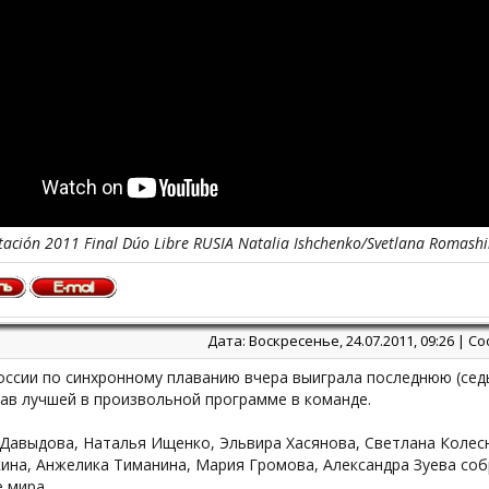
ación 2011 Final Dúo Libre RUSIA Natalia Ishchenko/Svetlana Romash
Дата: Воскресенье, 24.07.2011, 09:26 | 
оссии по синхронному плаванию вчера выиграла последнюю (сед
ав лучшей в произвольной программе в команде.
 Давыдова, Наталья Ищенко, Эльвира Хасянова, Светлана Колес
ина, Анжелика Тиманина, Мария Громова, Александра Зуева соб
 мира.