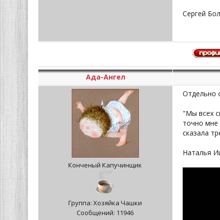
Сергей Бол
Ада-Ангел
Отдельно 
"Мы всех с
точно мне 
сказала тр
Наталья И
Конченый Капучинщик
Группа: Хозяйка Чашки
Сообщений:
11946