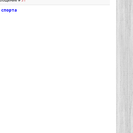
Сообщение #
31
 спорта