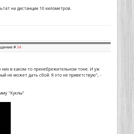
ьтат на дистанции 10 километров.
общение #
34
о них в каком-то пренебрежительном тоне. И уж
ый не может дать сбой. Я это не приветствую", -
мму "Куклы"