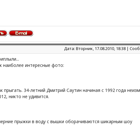
Дата: Вторник, 17.08.2010, 18:38 | Со
иплыли...
к наиболее интересные фото:
к прыгать. 34-летний Дмитрий Саутин начиная с 1992 года неизм
12, никто не удивится.
черние прыжки в воду с вышки оборачиваются шикарным шоу