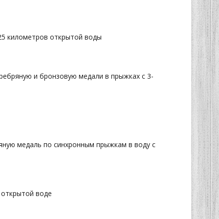
25 километров открытой воды
ребряную и бронзовую медали в прыжках с 3-
ряную медаль по синхронным прыжкам в воду с
а открытой воде