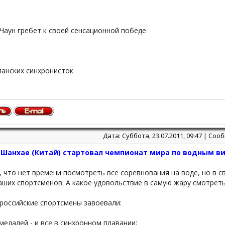
Чаун гребет к своей сенсационной победе
панских синхронисток
Дата: Суббота, 23.07.2011, 09:47 | Со
в Шанхае (Китай) стартовал чемпионат мира по водным в
, что нет времени посмотреть все соревнования на воде, но в 
ших спортсменов. А какое удовольствие в самую жару смотреть 
российские спортсмены завоевали:
медалей - и все в синхронном плавании;