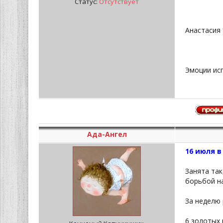
Статус:
Отсутствует
Анастасия 
Эмоции ис
Ада-Ангел
16 июля 
Занята так
борьбой на
За неделю 
6 золотых 