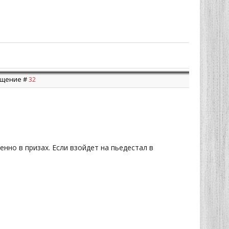
общение #
32
енно в призах. Если взойдет на пьедестал в