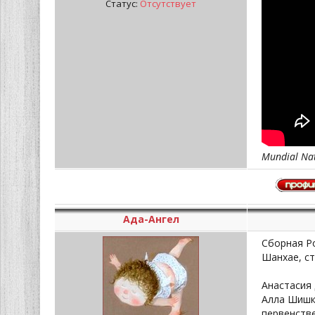
Статус:
Отсутствует
Mundial Nat
Ада-Ангел
Сборная Р
Шанхае, ст
Анастасия
Алла Шишк
первенстве