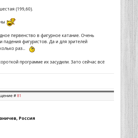
естая (199,60).
оны
дное первенство в фигурное катание. Очень
и падения фигуристов. Да и для зрителей
олько раз...
ороткой программе их засудили. Зато сейчас всё
общение #
81
раничев, Россия