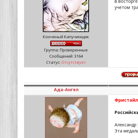
в восторге
учетом тра
Конченый Капучинщик
Группа: Проверенные
Сообщений:
3164
Статус:
Отсутствует
Ада-Ангел
Фристайл
Российск
Александр 
Эта медаль