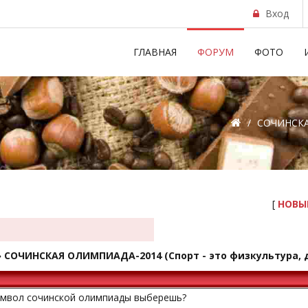
Вход
ГЛАВНАЯ
ФОРУМ
ФОТО
/
СОЧИНСКАЯ
[
НОВЫ
»
СОЧИНСКАЯ ОЛИМПИАДА-2014
(Спорт - это физкультура,
имвол сочинской олимпиады выберешь?