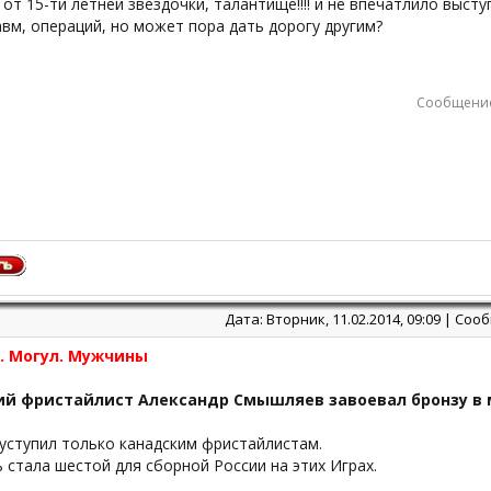
 от 15-ти летней звездочки, талантище!!!! и не впечатлило выст
вм, операций, но может пора дать дорогу другим?
Сообщение
Дата: Вторник, 11.02.2014, 09:09 | Со
. Могул. Мужчины
ий фристайлист Александр Смышляев завоевал бронзу в 
уступил только канадским фристайлистам.
 стала шестой для сборной России на этих Играх.