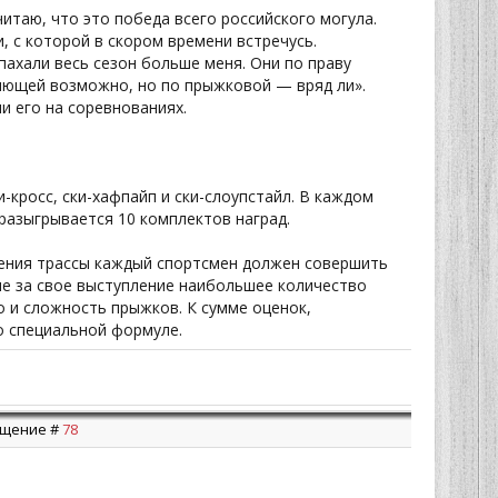
итаю, что это победа всего российского могула.
и, с которой в скором времени встречусь.
 пахали весь сезон больше меня. Они по праву
ляющей возможно, но по прыжковой — вряд ли».
 его на соревнованиях.
-кросс, ски-хафпайп и ски-слоупстайл. В каждом
разыгрывается 10 комплектов наград.
дения трассы каждый спортсмен должен совершить
ие за свое выступление наибольшее количество
о и сложность прыжков. К сумме оценок,
о специальной формуле.
общение #
78