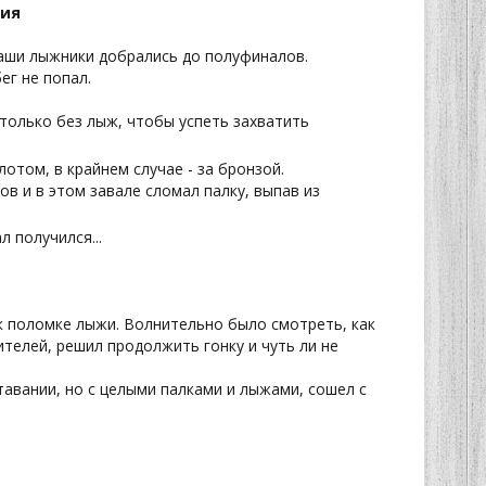
ния
наши лыжники добрались до полуфиналов.
ег не попал.
 только без лыж, чтобы успеть захватить
отом, в крайнем случае - за бронзой.
ов и в этом завале сломал палку, выпав из
л получился...
к поломке лыжи. Волнительно было смотреть, как
телей, решил продолжить гонку и чуть ли не
авании, но с целыми палками и лыжами, сошел с