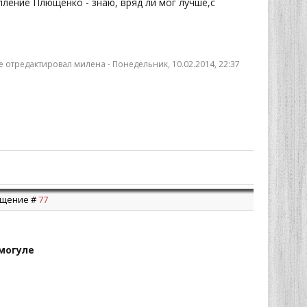
упление Плющенко - знаю, вряд ли мог лучше,с
 отредактировал
милена
-
Понедельник, 10.02.2014, 22:37
общение #
77
могуле