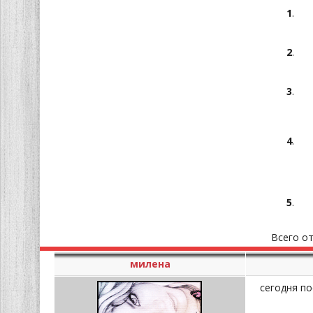
1
.
2
.
3
.
4
.
5
.
Всего о
милена
сегодня по