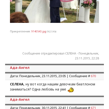
Прикрепления:
9140543.jpg
(162.5 Kb)
Сообщение отредактировал
СЕЛЕНА
-
Понедельник,
23.11.2015, 22:28
Ада-Ангел
Дата: Понедельник, 23.11.2015, 23:05 | Сообщение #
670
СЕЛЕНА
, ну вот когда нашим девочкам биатлоном
заниматься? Одна любовь на уме
Ада-Ангел
Дата: Понедельник, 30.11.2015, 22:41 | Сообщение #
671