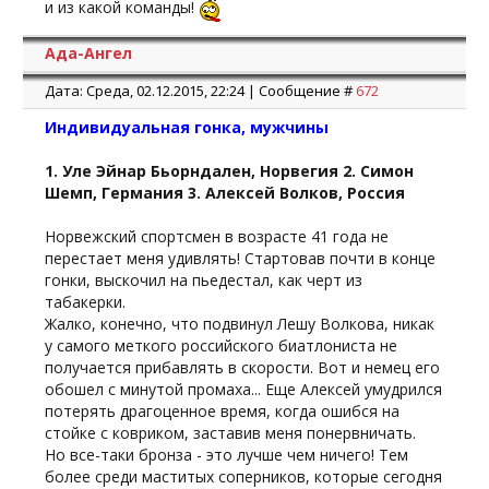
и из какой команды!
Ада-Ангел
Дата: Среда, 02.12.2015, 22:24 | Сообщение #
672
Индивидуальная гонка, мужчины
1. Уле Эйнар Бьорндален, Норвегия 2. Симон
Шемп, Германия 3. Алексей Волков, Россия
Норвежский спортсмен в возрасте 41 года не
перестает меня удивлять! Стартовав почти в конце
гонки, выскочил на пьедестал, как черт из
табакерки.
Жалко, конечно, что подвинул Лешу Волкова, никак
у самого меткого российского биатлониста не
получается прибавлять в скорости. Вот и немец его
обошел с минутой промаха... Еще Алексей умудрился
потерять драгоценное время, когда ошибся на
стойке с ковриком, заставив меня понервничать.
Но все-таки бронза - это лучше чем ничего! Тем
более среди маститых соперников, которые сегодня