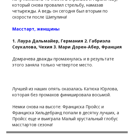
который снова провалил стрельбу, намазав
четырежды. А ведь он сегодня был вторым по
скорости после Шипулина!
Масстарт, женщины
1. Лаура Дальмайер, Германия 2. Габриэла
Соукалова, Чехия 3. Мари Дорен-Абер, Франция
Домрачева дважды промахнулась и в результате
этого заняла только четвертое место.
Лучшей из наших опять оказалась Катюха Юрлова,
которая без промахов финишировала восьмой.
Немки снова на высоте: Франциска Пройсс и
Франциска Хильдебранд попали в десятку лучших, а
Пройсс еще и выиграла Малый хрустальный глобус
масстартов сезона!