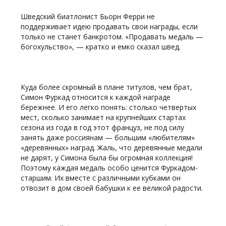
Шведский биатлонист Бьорн Ферри не
поддерживает идею продавать свои награды, если
только не станет банкротом. «Продавать медаль —
богохульство», — кратко и емко сказал швед.
Куда более скромный в плане титулов, чем брат,
Симон Фуркад относится к каждой награде
бережнее. И его легко понять: столько четвертых
мест, сколько занимает на крупнейших стартах
сезона из года в год этот француз, не под силу
занять даже россиянам — большим «любителям»
«деревянных» наград. Жаль, что деревянные медали
не дарят, у Симона была бы огромная коллекция!
Поэтому каждая медаль особо ценится Фуркадом-
старшим. Их вместе с различными кубками он
отвозит в дом своей бабушки к ее великой радости.