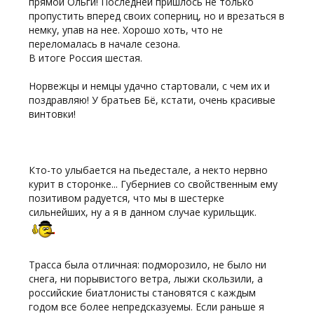
прямой Ольги! Последней пришлось не только
пропустить вперед своих соперниц, но и врезаться в
немку, упав на нее. Хорошо хоть, что не
переломалась в начале сезона.
В итоге Россия шестая.
Норвежцы и немцы удачно стартовали, с чем их и
поздравляю! У братьев Бё, кстати, очень красивые
винтовки!
Кто-то улыбается на пьедестале, а некто нервно
курит в сторонке... Губерниев со свойственным ему
позитивом радуется, что мы в шестерке
сильнейших, ну а я в данном случае курильщик.
Трасса была отличная: подморозило, не было ни
снега, ни порывистого ветра, лыжи скользили, а
российские биатлонисты становятся с каждым
годом все более непредсказуемы. Если раньше я