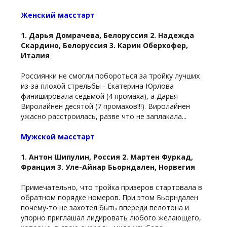
Женский масстарт
1. Дарья Домрачева, Белоруссия 2. Надежда
Скардино, Белоруссия 3. Карин Оберхофер,
Италия
Россиянки не смогли побороться за тройку лучших
из-за плохой стрельбы - Екатерина Юрлова
финишировала седьмой (4 промаха), а Дарья
Виролайнен десятой (7 промахов!!!). Виролайнен
ужасно расстроилась, разве что не заплакала...
Мужской масстарт
1. Антон Шипулин, Россия 2. Мартен Фуркад,
Франция 3. Уле-Айнар Бьорндален, Норвегия
Примечательно, что тройка призеров стартовала в
обратном порядке номеров. При этом Бьорндален
почему-то не захотел быть впереди пелотона и
упорно приглашал лидировать любого желающего,