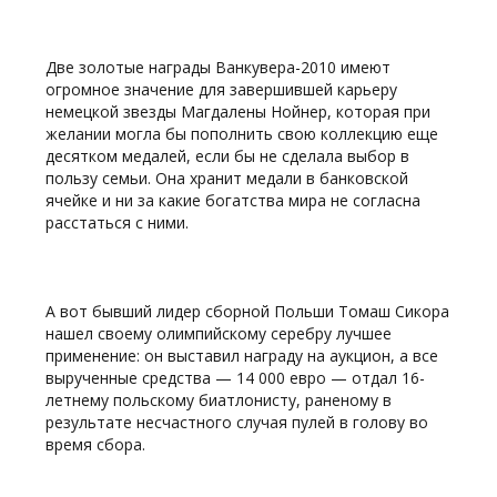
Две золотые награды Ванкувера-2010 имеют
огромное значение для завершившей карьеру
немецкой звезды Магдалены Нойнер, которая при
желании могла бы пополнить свою коллекцию еще
десятком медалей, если бы не сделала выбор в
пользу семьи. Она хранит медали в банковской
ячейке и ни за какие богатства мира не согласна
расстаться с ними.
А вот бывший лидер сборной Польши Томаш Сикора
нашел своему олимпийскому серебру лучшее
применение: он выставил награду на аукцион, а все
вырученные средства — 14 000 евро — отдал 16-
летнему польскому биатлонисту, раненому в
результате несчастного случая пулей в голову во
время сбора.