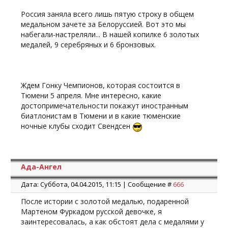
Россия заняла всего лишь пятую строку в общем
медальном зачете за Белоруссией. Вот это мы
набегали-настреляли... В нашей копилке 6 золотых
медалей, 9 серебряных и 6 бронзовых.
Ждем Гонку Чемпионов, которая состоится в
Тюмени 5 апреля. Мне интересно, какие
достопримечательности покажут иностранным
биатлонистам в Тюмени и в какие тюменские
ночные клубы сходит Свендсен
Ада-Ангел
Дата: Суббота, 04.04.2015, 11:15 | Сообщение #
666
После истории с золотой медалью, подаренной
Мартеном Фуркадом русской девочке, я
заинтересовалась, а как обстоят дела с медалями у