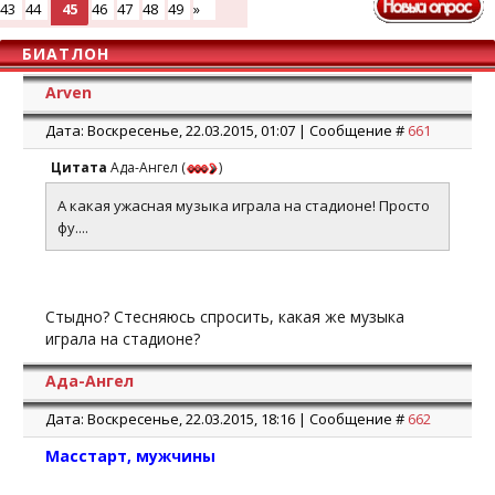
43
44
45
46
47
48
49
»
БИАТЛОН
Arven
Дата: Воскресенье, 22.03.2015, 01:07 | Сообщение #
661
Цитата
Ада-Ангел
(
)
А какая ужасная музыка играла на стадионе! Просто
фу....
Стыдно? Стесняюсь спросить, какая же музыка
играла на стадионе?
Ада-Ангел
Дата: Воскресенье, 22.03.2015, 18:16 | Сообщение #
662
Масстарт, мужчины