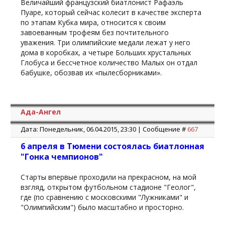
Величайший французский биатлонист Рафаэль
Пуаре, который сейчас колесит в качестве эксперта
по этапам Кубка мира, относится к своим
завоеванным трофеям без почтительного
уважения. Три олимпийские медали лежат у него
дома в коробках, а четыре Больших хрустальных
Глобуса и бессчетное количество Малых он отдал
бабушке, обозвав их «пылесборниками».
Ада-Ангел
Дата: Понедельник, 06.04.2015, 23:30 | Сообщение #
667
6 апреля в Тюмени состоялась биатлонная
"Гонка чемпионов"
Старты впервые проходили на прекрасном, на мой
взгляд, открытом футбольном стадионе "Геолог",
где (по сравнению с московскими "Лужниками" и
"Олимпийским") было масштабно и просторно.