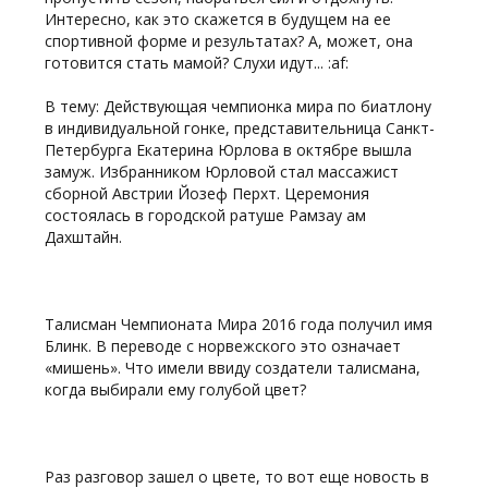
Интересно, как это скажется в будущем на ее
спортивной форме и результатах? А, может, она
готовится стать мамой? Слухи идут... :af:
В тему: Действующая чемпионка мира по биатлону
в индивидуальной гонке, представительница Санкт-
Петербурга Екатерина Юрлова в октябре вышла
замуж. Избранником Юрловой стал массажист
сборной Австрии Йозеф Перхт. Церемония
состоялась в городской ратуше Рамзау ам
Дахштайн.
Талисман Чемпионата Мира 2016 года получил имя
Блинк. В переводе с норвежского это означает
«мишень». Что имели ввиду создатели талисмана,
когда выбирали ему голубой цвет?
Раз разговор зашел о цвете, то вот еще новость в