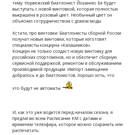
тему: Норвежский биатлонист Йоханнес Бе будет
выступать с новой винтовкой, которая полностью
выкрашена в розовый цвет. Необычный цвет он
объяснил сотрудничеством с домом моды.
Кстати, про винтовки: Биатлонисты сборной России
получат новые винтовки, которые изготовят
специалисты концерна «Калашников».
Концерн не только создаст новую винтовку для
российских спортсменов, но и обеспечит сборную
сервисной поддержкой, ремонтом и обслуживанием
производимой продукции. Импорт-замещение
добралось и до биатлонистов. Хорошо хоть, что
это будут не автоматы
И, как это уже водится перед началом сезона, я
предлагаю всем Расписание КМ с датами и
временем телеэфира, которое можно сохранить или
распечатать: