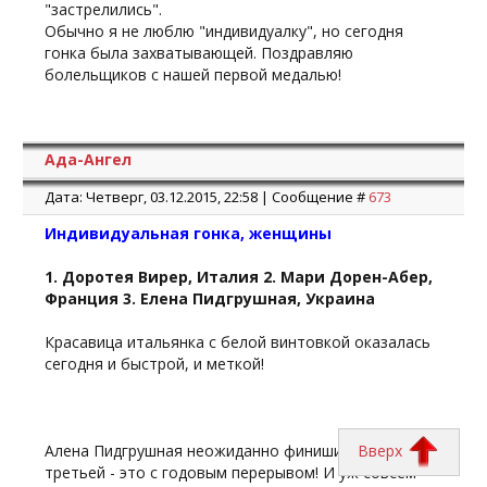
"застрелились".
Обычно я не люблю "индивидуалку", но сегодня
гонка была захватывающей. Поздравляю
болельщиков с нашей первой медалью!
Ада-Ангел
Дата: Четверг, 03.12.2015, 22:58 | Сообщение #
673
Индивидуальная гонка, женщины
1. Доротея Вирер, Италия 2. Мари Дорен-Абер,
Франция 3. Елена Пидгрушная, Украина
Красавица итальянка с белой винтовкой оказалась
сегодня и быстрой, и меткой!
Вверх
Алена Пидгрушная неожиданно финишировала
третьей - это с годовым перерывом! И уж совсем