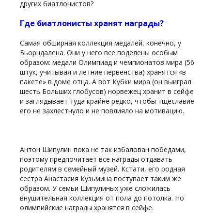
других биатлонистов?
Где биатлонисты хранят награды?
Самая обширная коллекция медалей, конечно, у
Бьорндалена. Они у него все поделены особым
образом: медали Олимпиад и чемпионатов мира (56
штук, учитывая и летние первенства) хранятся «в
пакете» в доме отца. А вот Кубки мира (он выиграл
шесть Больших глобусов) норвежец хранит в сейфе
и заглядывает туда крайне редко, чтобы тщеславие
его не захлестнуло и не повлияло на мотивацию.
Антон Шипулин пока не так избалован победами,
поэтому предпочитает все награды отдавать
родителям в семейный музей. Кстати, его родная
сестра Анастасия Кузьмина поступает таким же
образом. У семьи Шипулиных уже сложилась
внушительная коллекция от пола до потолка. Но
олимпийские награды хранятся в сейфе.