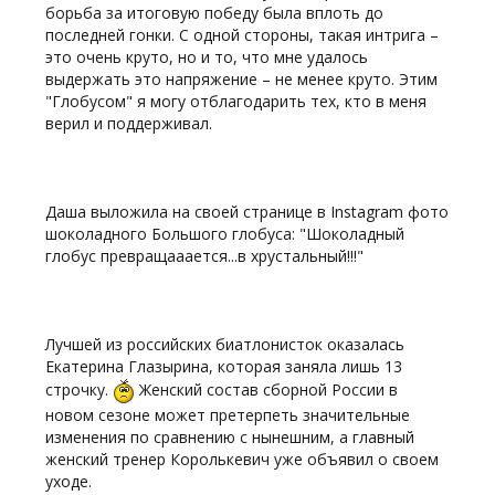
борьба за итоговую победу была вплоть до
последней гонки. С одной стороны, такая интрига –
это очень круто, но и то, что мне удалось
выдержать это напряжение – не менее круто. Этим
"Глобусом" я могу отблагодарить тех, кто в меня
верил и поддерживал.
Даша выложила на своей странице в Instagram фото
шоколадного Большого глобуса: "Шоколадный
глобус превращааается...в хрустальный!!!"
Лучшей из российских биатлонисток оказалась
Екатерина Глазырина, которая заняла лишь 13
строчку.
Женский состав сборной России в
новом сезоне может претерпеть значительные
изменения по сравнению с нынешним, а главный
женский тренер Королькевич уже объявил о своем
уходе.