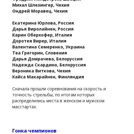
Михал Шлезингер, Чехия
Ондрей Моравец, Чехия
Екатерина Юрлова, Россия
Дарья Виролайнен, Россия
Карин Оберхофер, Италия
Доротея Вирер, Италия
Валентина Семеренко, Украина
Теа Грегорин, Словения
Дарья Домрачева, Белоруссия
Надежда Скардино, Белоруссия
Вероника Виткова, Чехия
Кайса Макарайнен, Финляндия
Сначала прошли соревнования на скорость и
точность стрельбы, по итогам которых
распределились места в женском и мужском
масстартах.
Гонка чемпионов