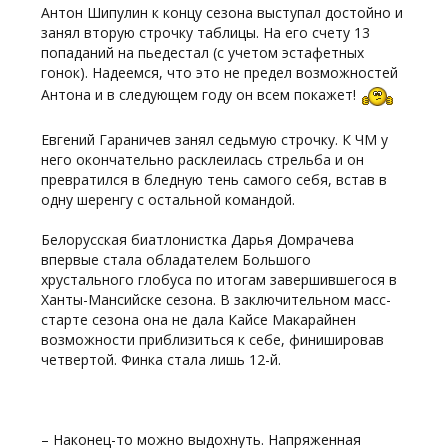
Антон Шипулин к концу сезона выступал достойно и
занял вторую строчку таблицы. На его счету 13
попаданий на пьедестал (с учетом эстафетных
гонок). Надеемся, что это не предел возможностей
Антона и в следующем году он всем покажет!
Евгений Гараничев занял седьмую строчку. К ЧМ у
него окончательно расклеилась стрельба и он
превратился в бледную тень самого себя, встав в
одну шеренгу с остальной командой.
Белорусская биатлонистка Дарья Домрачева
впервые стала обладателем Большого
хрустального глобуса по итогам завершившегося в
Ханты-Мансийске сезона. В заключительном масс-
старте сезона она не дала Кайсе Макарайнен
возможности приблизиться к себе, финишировав
четвертой. Финка стала лишь 12-й.
– Наконец-то можно выдохнуть. Напряженная