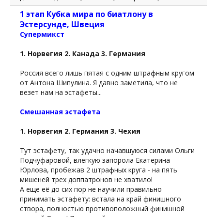
1 этап Кубка мира по биатлону в
Эстерсунде, Швеция
Супермикст
1. Норвегия 2. Канада 3. Германия
Россия всего лишь пятая с одним штрафным кругом
от Антона Шипулина. Я давно заметила, что не
везет нам на эстафеты...
Смешанная эстафета
1. Норвегия 2. Германия 3. Чехия
Тут эстафету, так удачно начавшуюся силами Ольги
Подчуфаровой, влегкую запорола Екатерина
Юрлова, пробежав 2 штрафных круга - на пять
мишеней трех доппатронов не хватило!
А еще её до сих пор не научили правильно
принимать эстафету: встала на край финишного
створа, полностью противоположный финишной