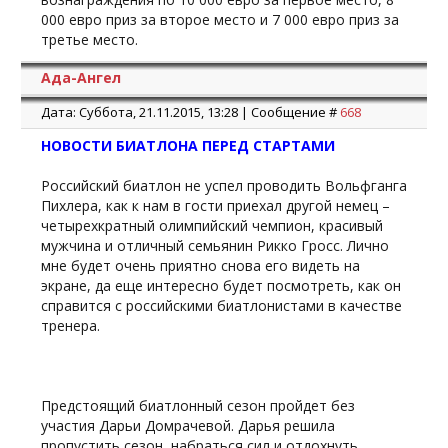
000 евро приз за второе место и 7 000 евро приз за
третье место.
Ада-Ангел
Дата: Суббота, 21.11.2015, 13:28 | Сообщение #
668
НОВОСТИ БИАТЛОНА ПЕРЕД СТАРТАМИ
Российский биатлон не успел проводить Вольфганга
Пихлера, как к нам в гости приехал другой немец –
четырехкратный олимпийский чемпион, красивый
мужчина и отличный семьянин Рикко Гросс. Лично
мне будет очень приятно снова его видеть на
экране, да еще интересно будет посмотреть, как он
справится с российскими биатлонистами в качестве
тренера.
Предстоящий биатлонный сезон пройдет без
участия Дарьи Домрачевой. Дарья решила
пропустить сезон, набраться сил и отдохнуть.