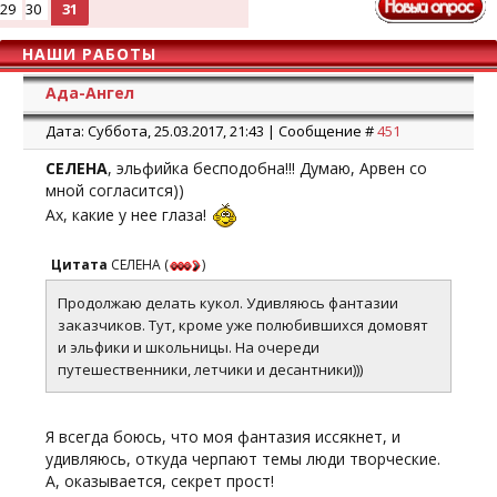
29
30
31
НАШИ РАБОТЫ
Ада-Ангел
Дата: Суббота, 25.03.2017, 21:43 | Сообщение #
451
СЕЛЕНА
, эльфийка бесподобна!!! Думаю, Арвен со
мной согласится))
Ах, какие у нее глаза!
Цитата
СЕЛЕНА
(
)
Продолжаю делать кукол. Удивляюсь фантазии
заказчиков. Тут, кроме уже полюбившихся домовят
и эльфики и школьницы. На очереди
путешественники, летчики и десантники)))
Я всегда боюсь, что моя фантазия иссякнет, и
удивляюсь, откуда черпают темы люди творческие.
А, оказывается, секрет прост!