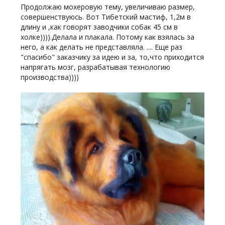
Продолжаю мохеровую тему, увеличиваю размер,
совершенствуюсь. Вот Тибетский мастиф, 1,2м в
длину и ,как говорят заводчики собак 45 см в
холке)))).Делала и плакала. Потому как взялась за
него, а как делать не представляла. .... Еще раз
"спасибо" заказчику за идею и за, то,что приходится
напрягать мозг, разрабатывая технологию
производства))))