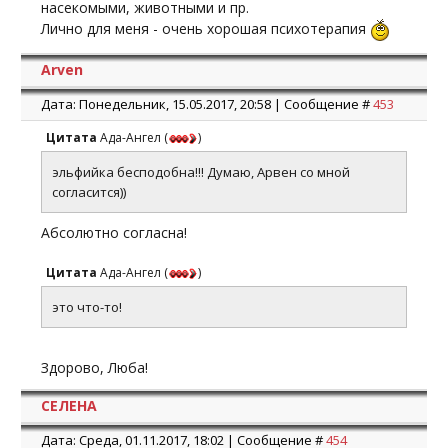
насекомыми, животными и пр.
Лично для меня - очень хорошая психотерапия
Arven
Дата: Понедельник, 15.05.2017, 20:58 | Сообщение #
453
Цитата
Ада-Ангел
(
)
эльфийка бесподобна!!! Думаю, Арвен со мной
согласится))
Абсолютно согласна!
Цитата
Ада-Ангел
(
)
это что-то!
Здорово, Люба!
СЕЛЕНА
Дата: Среда, 01.11.2017, 18:02 | Сообщение #
454