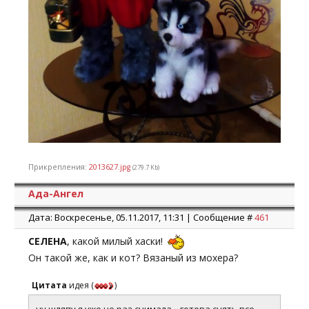
Прикрепления:
2013627.jpg
(279.7 Kb)
Ада-Ангел
Дата: Воскресенье, 05.11.2017, 11:31 | Сообщение #
461
СЕЛЕНА
, какой милый хаски!
Он такой же, как и кот? Вязаный из мохера?
Цитата
идея
(
)