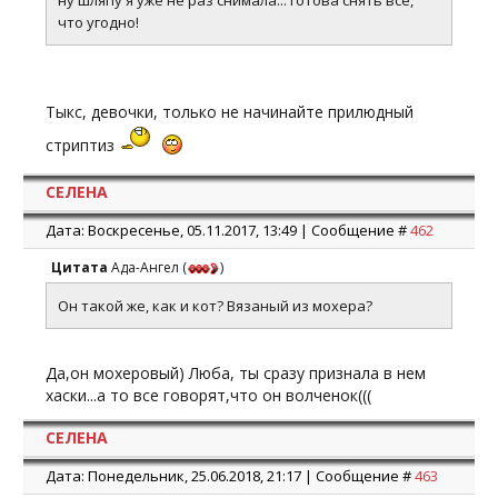
ну шляпу я уже не раз снимала... готова снять все,
что угодно!
Тыкс, девочки, только не начинайте прилюдный
стриптиз
СЕЛЕНА
Дата: Воскресенье, 05.11.2017, 13:49 | Сообщение #
462
Цитата
Ада-Ангел
(
)
Он такой же, как и кот? Вязаный из мохера?
Да,он мохеровый) Люба, ты сразу признала в нем
хаски...а то все говорят,что он волченок(((
СЕЛЕНА
Дата: Понедельник, 25.06.2018, 21:17 | Сообщение #
463