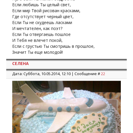
Если любишь Ты целый свет,
Если мир Твой рисован красками,
Где отсутствует черный цвет,
Если Ты не скудеешь ласками
И мечтателен, как поэт?
Если Ты отвергаешь пошлое
И Тебя не влечет покой,
Если с грустью Ты смотришь в прошлое,
Значит Ты еще молодой!
СЕЛЕНА
Дата: Суббота, 10.05.2014, 12:10 | Сообщение #
22