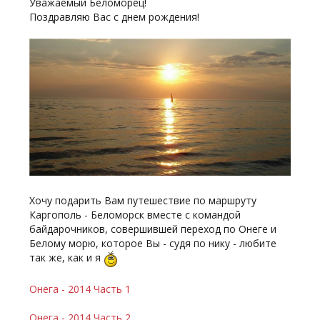
Уважаемый Беломорец!
Поздравляю Вас с днем рождения!
Хочу подарить Вам путешествие по маршруту
Каргополь - Беломорск вместе с командой
байдарочников, совершившей переход по Онеге и
Белому морю, которое Вы - судя по нику - любите
так же, как и я
Онега - 2014 Часть 1
Онега - 2014 Часть 2