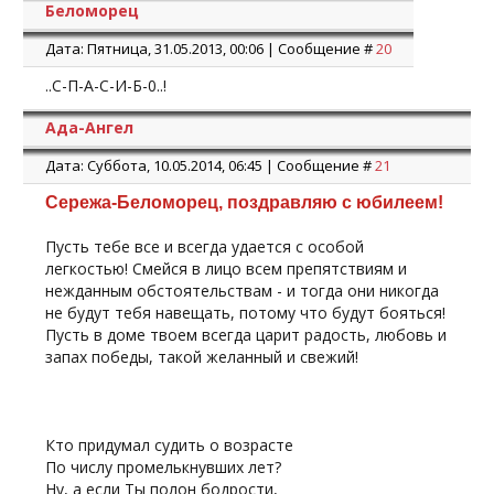
Беломорец
Дата: Пятница, 31.05.2013, 00:06 | Сообщение #
20
..С-П-А-С-И-Б-0..!
Ада-Ангел
Дата: Суббота, 10.05.2014, 06:45 | Сообщение #
21
Сережа-Беломорец, поздравляю с юбилеем!
Пусть тебе все и всегда удается с особой
легкостью! Смейся в лицо всем препятствиям и
нежданным обстоятельствам - и тогда они никогда
не будут тебя навещать, потому что будут бояться!
Пусть в доме твоем всегда царит радость, любовь и
запах победы, такой желанный и свежий!
Кто придумал судить о возрасте
По числу промелькнувших лет?
Ну, а если Ты полон бодрости,