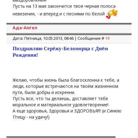
Пусть на 13 мае закончится твоя черная полоса
невезения, - и вперед и с песнями по белой
Ада-Ангел
Дата: Пятница, 10.05.2013, 08:46 | Сообщение #
19
Поздравляю Серёжу-Беломорца с Днём
Рождения!
Желаю, чтобы жизнь была благосклонна к тебе, а
люди, которые встречаются на твоём жизненном
пути, были добры и искренни.
Пусть все, что ты делаешь, доставляет тебе
моральное и материальное удовлетворение!
А еще здоровья, Здоровья и ЗДОРОВЬЯ!!! (и Синюю
Птицу - на удачу!)