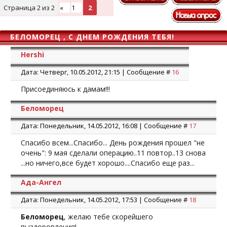
Страница
2
из
2
«
1
2
БЕЛОМОРЕЦ , С ДНЕМ РОЖДЕНИЯ ТЕБЯ!
Hershi
Дата: Четверг, 10.05.2012, 21:15 | Сообщение #
16
Присоединяюсь к дамам!!!
Беломорец
Дата: Понедельник, 14.05.2012, 16:08 | Сообщение #
17
Спасибо всем...Спасибо... День рождения прошел "не
очень": 9 мая сделали операцию..11 повтор..13 снова
...но ничего,все будет хорошо....Спасибо еще раз...
Ада-Ангел
Дата: Понедельник, 14.05.2012, 17:53 | Сообщение #
18
Беломорец
, желаю тебе скорейшего
выздоровления!