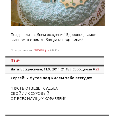
Поздравляю с Днем рождения! Здоровья, самое
главное, а с ним любая дата подъемная!
Прикрепления:
6695297.jpg
(64.9 Kb)
Птич
Дата: Воскресенье, 11.05.2014, 21:18 | Сообщение #
23
Сергей! 7 футов под килем тебе всегда!!!
"ПУСТЬ ОТВЕДЕТ СУДЬБА
СВОЙ ЛИК СУРОВЫЙ
ОТ ВСЕХ ИДУЩИХ КОРАБЛЕЙ!"