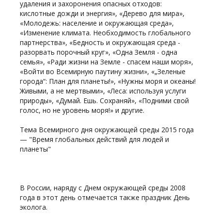
удаления и захоронения опасных отходов:
кислотные дожди и энергия», «Дерево для мира»,
«Молодежь: население и окружающая среда»,
«Изменение климата. Необходимость глобального
партнерства», «Бедность и окружающая среда -
разорвать порочный круг», «Одна Земля - одна
семья», «Ради жизни на Земле - спасем наши моря»,
«Войти во Всемирную паутину жизни», «„Зеленые
города“: План для планеты!», «Нужны моря и океаны!
Живыми, а не мертвыми», «Леса: используя услуги
природы», «Думай. Ешь. Сохраняй», «Подними свой
голос, но не уровень моря!» и другие.
Тема Всемирного дня окружающей среды 2015 года
— "Время глобальных действий для людей и
планеты"
В России, наряду с Днем окружающей среды 2008
года в этот день отмечается также праздник День
эколога.