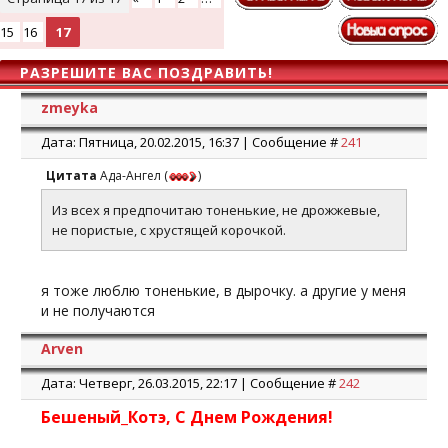
15
16
17
РАЗРЕШИТЕ ВАС ПОЗДРАВИТЬ!
zmeyka
Дата: Пятница, 20.02.2015, 16:37 | Сообщение #
241
Цитата
Ада-Ангел
(
)
Из всех я предпочитаю тоненькие, не дрожжевые,
не пористые, с хрустящей корочкой.
я тоже люблю тоненькие, в дырочку. а другие у меня
и не получаются
Arven
Дата: Четверг, 26.03.2015, 22:17 | Сообщение #
242
Бешеный_Котэ, С Днем Рождения!