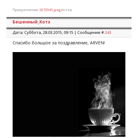
Прикрепления:
0072945.jpeg
(60.5 Kb)
Бешенный_Котэ
Дата: Суббота, 28.03.2015, 09:15 | Сообщение #
243
Спасибо большое за поздравление, ARVEN!