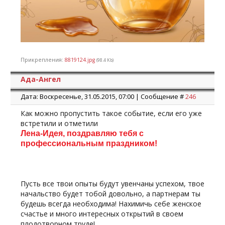
Прикрепления:
8819124.jpg
(98.4 Kb)
Ада-Ангел
Дата: Воскресенье, 31.05.2015, 07:00 | Сообщение #
246
Как можно пропустить такое событие, если его уже
встретили и отметили
Лена-Идея, поздравляю тебя с
профессиональным праздником!
Пусть все твои опыты будут увенчаны успехом, твое
начальство будет тобой довольно, а партнерам ты
будешь всегда необходима! Нахимичь себе женское
счастье и много интересных открытий в своем
плодотворном труде!