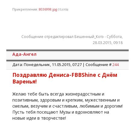
Прикрепления:
8036998.jpg
(15.4 Kb)
Сообщение отредактировал
Бешенный_Котэ
-
Суббота,
28.03.2015, 09:18
Ада-Ангел
Дата: Понедельник, 11.05.2015, 07:27 | Сообщение #
244
Поздравляю Дениса-FBBShine с Днём
Варенья!
Желаю тебе быть всегда жизнерадостным и
позитивным, здоровым и крепким, мужественным и
смелым, везучим и счастливым, любимым и дорогим!
Пусть тебя посещают Музы и вдохновляют на
новые идеи в творчестве!