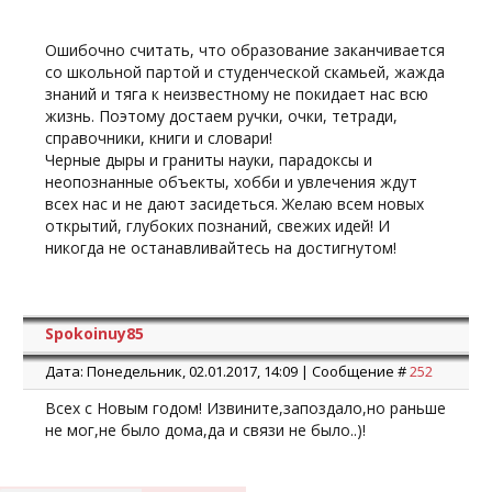
Ошибочно считать, что образование заканчивается
со школьной партой и студенческой скамьей, жажда
знаний и тяга к неизвестному не покидает нас всю
жизнь. Поэтому достаем ручки, очки, тетради,
справочники, книги и словари!
Черные дыры и граниты науки, парадоксы и
неопознанные объекты, хобби и увлечения ждут
всех нас и не дают засидеться. Желаю всем новых
открытий, глубоких познаний, свежих идей! И
никогда не останавливайтесь на достигнутом!
Spokoinuy85
Дата: Понедельник, 02.01.2017, 14:09 | Сообщение #
252
Всех с Новым годом! Извините,запоздало,но раньше
не мог,не было дома,да и связи не было..)!