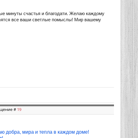
ые минуты счастья и благодати. Желаю каждому
твятся все ваши светлые помыслы! Мир вашему
общение #
19
ю добра, мира и тепла в каждом доме!