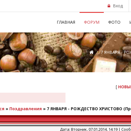
Вход
ГЛАВНАЯ
ФОРУМ
ФОТО
/
7 ЯНВАРЯ - РО
[
НОВЫ
ся
»
Поздравления
»
7 ЯНВАРЯ - РОЖДЕСТВО ХРИСТОВО
(Пр
Дата: Вторник, 07.01.2014, 14:19 | Со