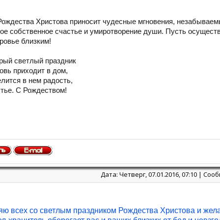
Рождества Христова приносит чудесные мгновения, незабываем
вое собственное счастье и умиротворение души. Пусть осущес
ровье близким!
брый светлый праздник
овь приходит в дом,
лится в нем радость,
тье. С Рождеством!
Дата: Четверг, 07.01.2016, 07:10 | Со
ю всех со светлым праздником Рождества Христова и жела