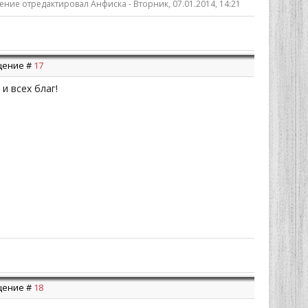
ние отредактировал
Анфиска
-
Вторник, 07.01.2014, 14:21
бщение #
17
и всех благ!
бщение #
18