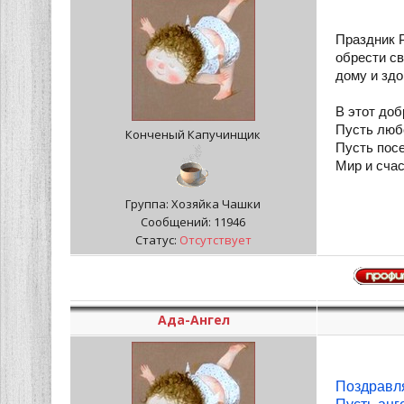
Праздник 
обрести с
дому и здо
В этот до
Пусть люб
Конченый Капучинщик
Пусть посе
Мир и счас
Группа: Хозяйка Чашки
Сообщений:
11946
Статус:
Отсутствует
Ада-Ангел
Поздравля