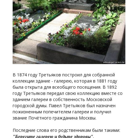
В 1874 году Третьяков построил для собранной
коллекции здание - галерею, которая в 1881 году
была открыта для всеобщего посещения. В 1892
году Третьяков передал свою коллекцию вместе со
зданием галереи в собственность Московской
городской думы. Павел Третьяков был назначен
пожизненным попечителем галереи и получил
звание Почётного гражданина Москвы.
Последние слова его родственникам были такими:
.
"Берегите галерею и будьте здоровы"