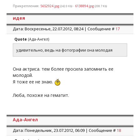
Прикрепления:
5652924.jpg
·
6138894.jpg
(242.0 Kb)
(208.7 Kb)
идея
Дата: Воскресенье, 22.07.2012, 08:24 | Сообщение #
17
Quote
(
Ада-Ангел
)
удивительно, ведь на фотографии она молодая
Она актриса. тем более просила запомнить ее
молодой.
Я тоже ее не знаю.
Люба, похоже на гематит.
Ада-Ангел
Дата: Понедельник, 23.07.2012, 06:09 | Сообщение #
18