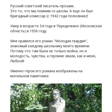
Русский советский писатель-прозаик.
Это то, что мы помним со школы. А еще он был
бригадный комиссар (с 1942 года полковник)!
Умер в возрасте 54 года в Переделкино (Московская
область) в 1956 году.
Мне нравился его роман "Молодая гвардия",
знакомый каждому школьнику моего времени.
Потому что там была не только война, но и
молодость, чувства, а героиню звали, как и меня,
Любкой!
Именно герои его романа изображены на
могильном памятнике: