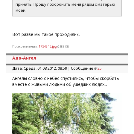
принять. Прошу похоронить меня рядом с матерью
моей.
Вот разве мы такое проходили?..
Прикрепления:
1754845.jpg
(245.6 Kb)
Ада-Ангел
Дата: Среда, 01.08.2012, 08:59 | Сообщение #
25
Ангелы словно с небес спустились, чтобы скорбить
вместе с живыми людьми об ушедших людях...