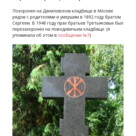
Похоронен на Даниловском кладбище в Москве
рядом с родителями и умершим в 1892 году братом
Сергеем. В 1948 году прах братьев Третьяковых был
перезахоронен на Новодевичьем кладбище. (я
упоминала об этом в
сообщении №7
)