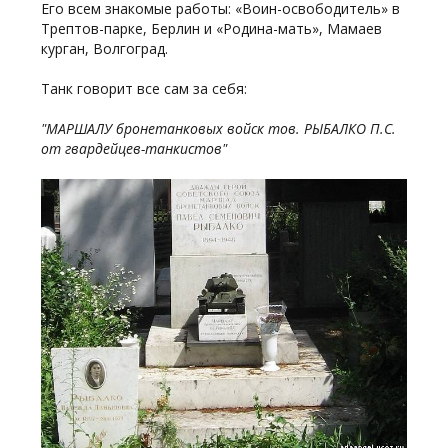
Его всем знакомые работы: «Воин-освободитель» в
Трептов-парке, Берлин и «Родина-мать», Мамаев
курган, Волгоград.
Танк говорит все сам за себя:
"МАРШАЛУ бронетанковых войск тов. РЫБАЛКО П.С.
от гвардейцев-танкистов"