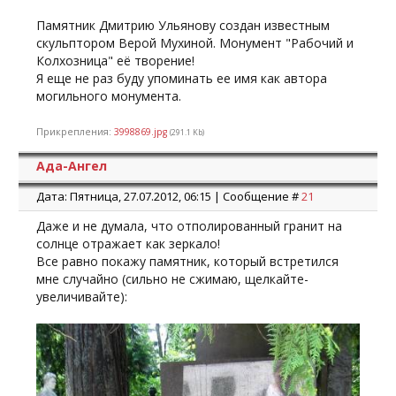
Памятник Дмитрию Ульянову создан известным
скульптором Верой Мухиной. Монумент "Рабочий и
Колхозница" её творение!
Я еще не раз буду упоминать ее имя как автора
могильного монумента.
Прикрепления:
3998869.jpg
(291.1 Kb)
Ада-Ангел
Дата: Пятница, 27.07.2012, 06:15 | Сообщение #
21
Даже и не думала, что отполированный гранит на
солнце отражает как зеркало!
Все равно покажу памятник, который встретился
мне случайно (сильно не сжимаю, щелкайте-
увеличивайте):