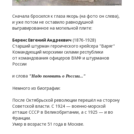
Сначала бросился к глаза якорь (на фото он слева),
и уже потом не оставило равнодушной
выгравированное на могильной плите:
(1876-1928)
Беренс Евгений Андреевич
Старший штурман героического крейсера "Варяг"
Командующий морскими силами республики
от командования офицеров ВМФ и штурманов
России
и слова
"Надо помнить о России..."
Немного из биографии:
После Октябрьской революции перешёл на сторону
Советской власти. С 1924 — военно-морской
атташе СССР в Великобритании, а с 1925 — и во
Франции.
Умер в возрасте 51 года в Москве.