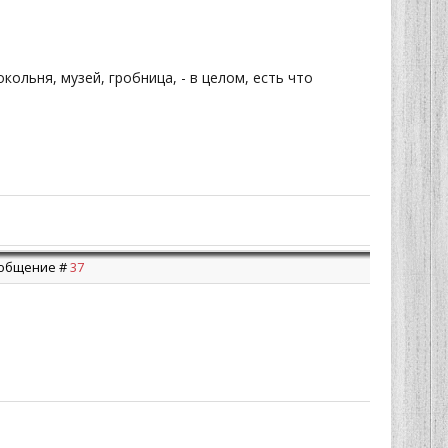
кольня, музей, гробница, - в целом, есть что
Сообщение #
37