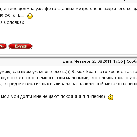
л
, я тебе должна уже фото станций метро очень закрытого когд
ю фотать....
а Соловках!
Дата: Четверг, 25.08.2011, 17:56 | Со
думаю, слишком уж много окон...))) Замок Бран - это крепость, 
аружных же окон немного, они маленькие, выполняли охранную 
, в средние века из них выливали расплавленный металл на непри
-мои-мои долги мне не дают покоя-я-я-я-я (песня)