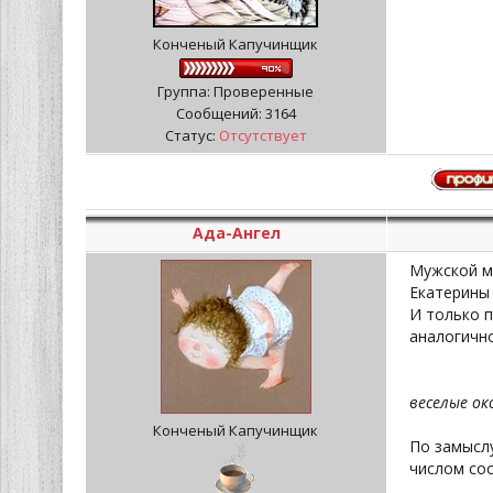
Конченый Капучинщик
Группа: Проверенные
Сообщений:
3164
Статус:
Отсутствует
Ада-Ангел
Мужской м
Екатерины 
И только п
аналогично
веселые ок
Конченый Капучинщик
По замысл
числом соо