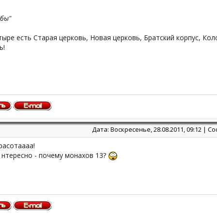
ибы"
ыре есть Старая церковь, Новая церковь, Братский корпус, Коло
ь!
Дата: Воскресенье, 28.08.2011, 09:12 | 
красотаааа!
 нтересно - почему монахов 13?