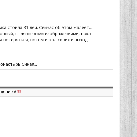
а стоила 31 лей. Сейчас об этом жалеет....
сочный, с глянцевыми изображениями, пока
я потеряться, потом искал своих и выход.
онастырь Синая...
общение #
35