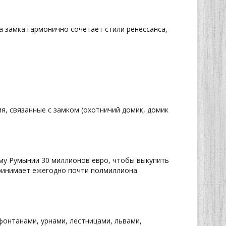
а замка гармонично сочетает стили ренессанса,
я, связанные с замком (охотничий домик, домик
му Румынии 30 миллионов евро, чтобы выкупить
принимает ежегодно почти полмиллиона
фонтанами, урнами, лестницами, львами,