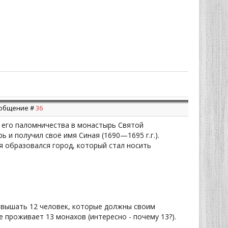
Сообщение #
36
 его паломничества в монастырь Святой
 и получил своё имя Синая (1690—1695 г.г.).
я образовался город, который стал носить
евышать 12 человек, которые должны своим
 проживает 13 монахов (интересно - почему 13?).