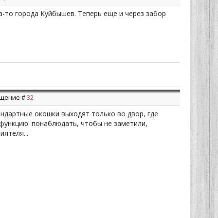
а-то города Куйбышев. Теперь еще и через забор
общение #
32
стандартные окошки выходят только во двор, где
функцию: понаблюдать, чтобы не заметили,
ятеля...