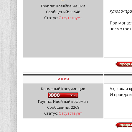
Группа: Хозяйка Чашки
купола-"гр
Сообщений:
11946
Статус:
Отсутствует
При монаст
посмотрет
идея
Ах, какая 
Конченый Капучинщик
И правда и
Группа: Идейный кофеман
Сообщений:
2268
Статус:
Отсутствует