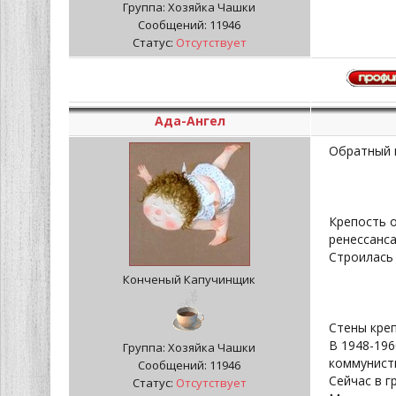
Группа: Хозяйка Чашки
Сообщений:
11946
Статус:
Отсутствует
Ада-Ангел
Обратный п
Крепость о
ренессанса
Строилась 
Конченый Капучинщик
Стены креп
В 1948-196
Группа: Хозяйка Чашки
коммунист
Сообщений:
11946
Сейчас в г
Статус:
Отсутствует