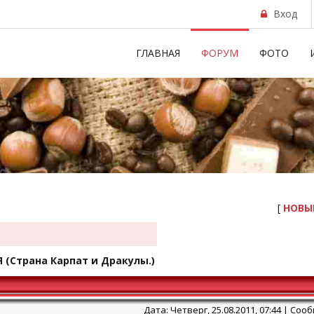
Вход
ГЛАВНАЯ
ФОРУМ
ФОТО
[
НОВЫ
Я
(Страна Карпат и Дракулы.)
Дата: Четверг, 25.08.2011, 07:44 | Со