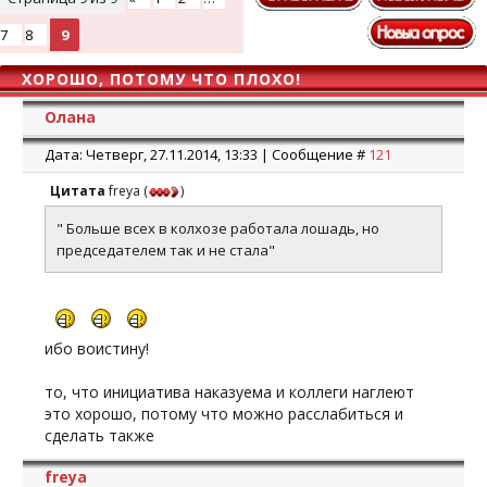
7
8
9
ХОРОШО, ПОТОМУ ЧТО ПЛОХО!
Олана
Дата: Четверг, 27.11.2014, 13:33 | Сообщение #
121
Цитата
freya
(
)
" Больше всех в колхозе работала лошадь, но
председателем так и не стала"
ибо воистину!
то, что инициатива наказуема и коллеги наглеют
это хорошо, потому что можно расслабиться и
сделать также
freya