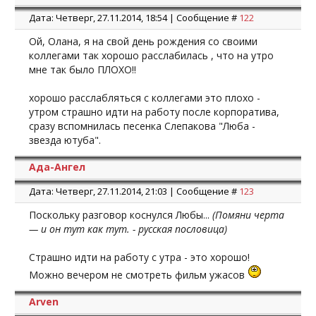
Дата: Четверг, 27.11.2014, 18:54 | Сообщение #
122
Ой, Олана, я на свой день рождения со своими
коллегами так хорошо расслабилась , что на утро
мне так было ПЛОХО!!
хорошо расслабляться с коллегами это плохо -
утром страшно идти на работу после корпоратива,
сразу вспомнилась песенка Слепакова "Люба -
звезда ютуба".
Ада-Ангел
Дата: Четверг, 27.11.2014, 21:03 | Сообщение #
123
Поскольку разговор коснулся Любы...
(Помяни черта
— и он тут как тут. - русская пословица)
Страшно идти на работу с утра - это хорошо!
Можно вечером не смотреть фильм ужасов
Arven