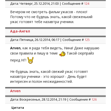
Дата: Четверг, 25.12.2014, 21:03 | Сообщение #
124
Вечером не смотреть фильм ужасов - плохо!
Потому что не будешь знать, какой свеженький
ужас готовят тебе назавтра ученики.
Ада-Ангел
Дата: Пятница, 26.12.2014, 06:17 | Сообщение #
125
Arven
, как я рада тебя видеть, Нина! Даже нарушаю
свои правила и пишу в теме
Такой сюрпрайз
перед НГ!
Не будешь знать, какой свежий ужас готовят
назавтра ученики - это хорошо! - День будет
интересен и полон неожиданностей.
Arven
Дата: Воскресенье, 28.12.2014, 21:19 | Сообщение #
126
Цитата