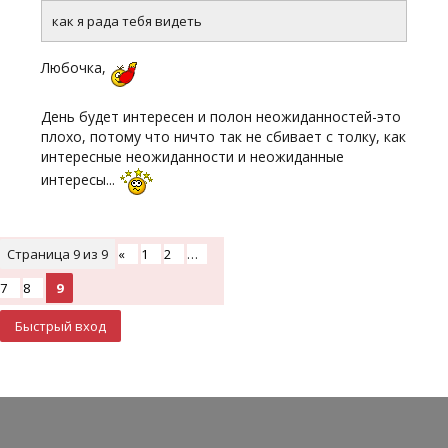
как я рада тебя видеть
Любочка,
День будет интересен и полон неожиданностей-это
плохо, потому что ничто так не сбивает с толку, как
интересные неожиданности и неожиданные
интересы...
Страница
9
из
9
«
1
2
…
7
8
9