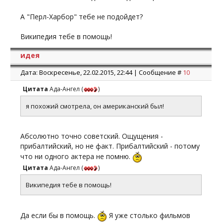
А "Перл-Харбор" тебе не подойдет?
Википедия тебе в помощь!
идея
Дата: Воскресенье, 22.02.2015, 22:44 | Сообщение #
10
Цитата
Ада-Ангел
(
)
я похожий смотрела, он американский был!
Абсолютно точно советский. Ощущения -
прибалтийский, но не факт. Прибалтийский - потому
что ни одного актера не помню.
Цитата
Ада-Ангел
(
)
Википедия тебе в помощь!
Да если бы в помощь.
Я уже столько фильмов