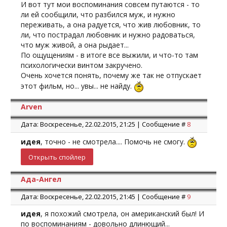
И вот тут мои воспоминания совсем путаются - то
ли ей сообщили, что разбился муж, и нужно
переживать, а она радуется, что жив любовник, то
ли, что пострадал любовник и нужно радоваться,
что муж живой, а она рыдает...
По ощущениям - в итоге все выжили, и что-то там
психологически винтом закручено.
Очень хочется понять, почему же так не отпускает
этот фильм, но... увы... не найду.
Arven
Дата: Воскресенье, 22.02.2015, 21:25 | Сообщение #
8
идея
, точно - не смотрела.... Помочь не смогу.
Ада-Ангел
Дата: Воскресенье, 22.02.2015, 21:45 | Сообщение #
9
идея
, я похожий смотрела, он американский был! И
по воспоминаниям - довольно длинющий...