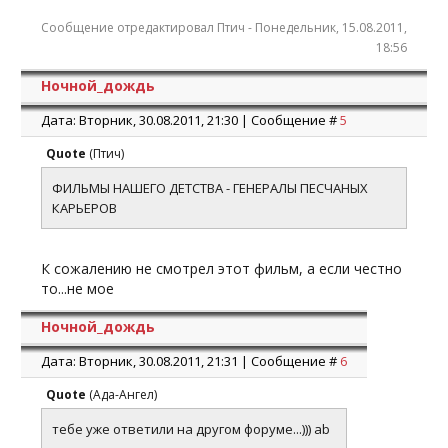
Сообщение отредактировал
Птич
-
Понедельник, 15.08.2011,
18:56
Ночной_дождь
Дата: Вторник, 30.08.2011, 21:30 | Сообщение #
5
Quote
(
Птич
)
ФИЛЬМЫ НАШЕГО ДЕТСТВА - ГЕНЕРАЛЫ ПЕСЧАНЫХ
КАРЬЕРОВ
К сожалению не смотрел этот фильм, а если честно
то...не мое
Ночной_дождь
Дата: Вторник, 30.08.2011, 21:31 | Сообщение #
6
Quote
(
Ада-Ангел
)
тебе уже ответили на другом форуме...))) ab