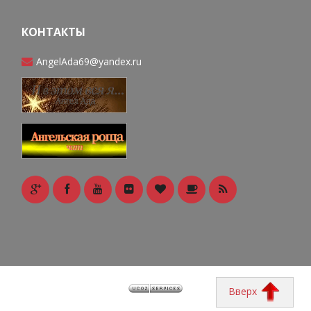
КОНТАКТЫ
AngelAda69@yandex.ru
Вверх