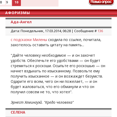
8
9
10
АФОРИЗМЫ
Ада-Ангел
Дата: Понедельник, 17.03.2014, 06:28 | Сообщение #
136
с подсказки Милены
сходила по ссылке, почитала,
захотелось оставить цитату на память...
"Дайте человеку необходимое — и он захочет
удобств. Обеспечьте его удобствами — он будет
стремиться к роскоши. Осыпьте его роскошью — он
начнет вздыхать по изысканному. Позвольте ему
получить изысканное — и он возжаждет безумств.
Одарите его всем, чего он ни пожелает, — и он
будет жаловаться, что его обманули и что он
получил совсем не то, что хотел".
Эрнест Хемингуэй. "Кредо человека"
СЕЛЕНА