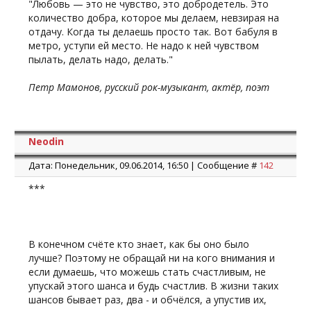
"Любовь — это не чувство, это добродетель. Это
количество добра, которое мы делаем, невзирая на
отдачу. Когда ты делаешь просто так. Вот бабуля в
метро, уступи ей место. Не надо к ней чувством
пылать, делать надо, делать."
Петр Мамонов, русский рок-музыкант, актёр, поэт
Neodin
Дата: Понедельник, 09.06.2014, 16:50 | Сообщение #
142
***
В конечном счёте кто знает, как бы оно было
лучше? Поэтому не обращай ни на кого внимания и
если думаешь, что можешь стать счастливым, не
упускай этого шанса и будь счастлив. В жизни таких
шансов бывает раз, два - и обчёлся, а упустив их,