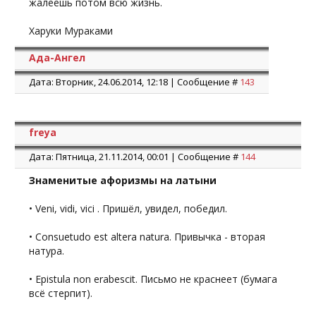
жалеешь потом всю жизнь.
Харуки Мураками
Ада-Ангел
Дата: Вторник, 24.06.2014, 12:18 | Сообщение #
143
freya
Дата: Пятница, 21.11.2014, 00:01 | Сообщение #
144
Знаменитые афоризмы на латыни
• Veni, vidi, vici . Пришёл, увидел, победил.
• Consuetudo est altera natura. Привычка - вторая
натура.
• Epistula non erabescit. Письмо не краснеет (бумага
всё стерпит).