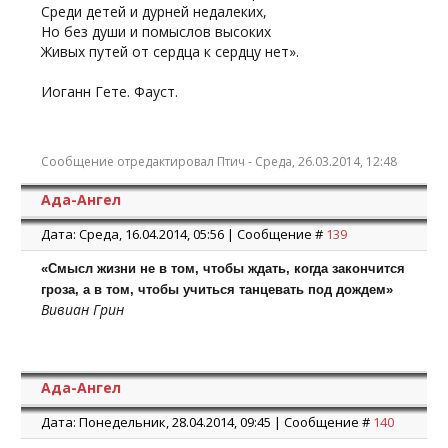
Среди детей и дурней недалеких,
Но без души и помыслов высоких
Живых путей от сердца к сердцу нет».
Иоганн Гете. Фауст.
Сообщение отредактировал
Птич
-
Среда, 26.03.2014, 12:48
Ада-Ангел
Дата: Среда, 16.04.2014, 05:56 | Сообщение #
139
«Смысл жизни не в том, чтобы ждать, когда закончится
гроза, а в том, чтобы учиться танцевать под дождем»
Вивиан Грин
Ада-Ангел
Дата: Понедельник, 28.04.2014, 09:45 | Сообщение #
140