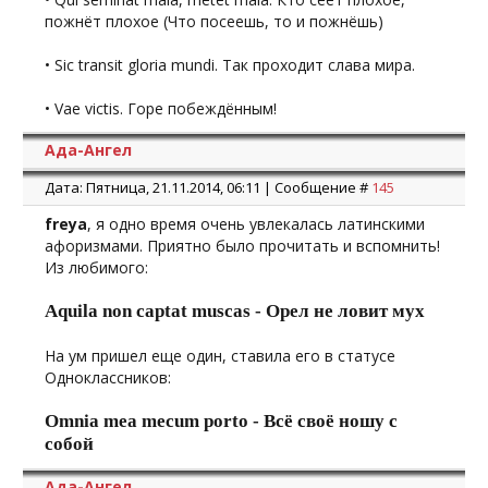
пожнёт плохое (Что посеешь, то и пожнёшь)
• Sic transit gloria mundi. Так проходит слава мира.
• Vae victis. Горе побеждённым!
Ада-Ангел
Дата: Пятница, 21.11.2014, 06:11 | Сообщение #
145
freya
, я одно время очень увлекалась латинскими
афоризмами. Приятно было прочитать и вспомнить!
Из любимого:
Aquila non captat muscas - Орел не ловит мух
На ум пришел еще один, ставила его в статусе
Одноклассников:
Omnia mea mecum porto - Всё своё ношу с
собой
Ада-Ангел