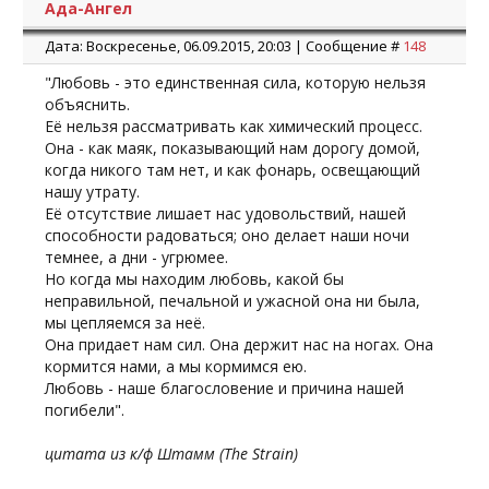
Ада-Ангел
Дата: Воскресенье, 06.09.2015, 20:03 | Сообщение #
148
"Любовь - это единственная сила, которую нельзя
объяснить.
Её нельзя рассматривать как химический процесс.
Она - как маяк, показывающий нам дорогу домой,
когда никого там нет, и как фонарь, освещающий
нашу утрату.
Её отсутствие лишает нас удовольствий, нашей
способности радоваться; оно делает наши ночи
темнее, а дни - угрюмее.
Но когда мы находим любовь, какой бы
неправильной, печальной и ужасной она ни была,
мы цепляемся за неё.
Она придает нам сил. Она держит нас на ногах. Она
кормится нами, а мы кормимся ею.
Любовь - наше благословение и причина нашей
погибели".
цитата из к/ф Штамм (The Strain)