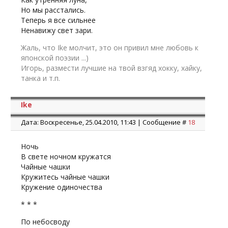
Но мы расстались.
Теперь я все сильнее
Ненавижу свет зари.
Жаль, что Ike молчит, это он привил мне любовь к
японской поэзии ...)
Игорь, размести лучшие на твой взгяд хокку, хайку,
танка и т.п.
Ike
Дата: Воскресенье, 25.04.2010, 11:43 | Сообщение #
18
Ночь
В свете ночном кружатся
Чайные чашки
Кружитесь чайные чашки
Кружение одиночества
* * *
По небосводу