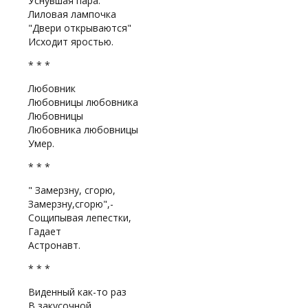
Уснувшая пара.
Лиловая лампочка
"Двери открываются"
Исходит яростью.
* * *
Любовник
Любовницы любовника
Любовницы
Любовника любовницы
Умер.
* * *
" Замерзну, сгорю,
Замерзну,сгорю",-
Сощипывая лепестки,
Гадает
Астронавт.
* * *
Виденный как-то раз
В закусочной