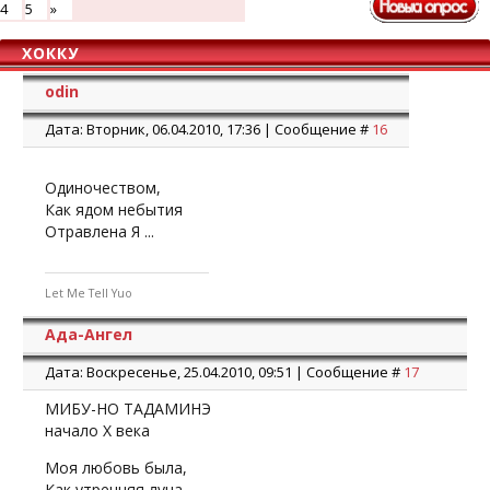
4
5
»
ХОККУ
odin
Дата: Вторник, 06.04.2010, 17:36 | Сообщение #
16
Одиночеством,
Как ядом небытия
Отравлена Я ...
Let Me Tell Yuo
Ада-Ангел
Дата: Воскресенье, 25.04.2010, 09:51 | Сообщение #
17
МИБУ-НО ТАДАМИНЭ
начало X века
Моя любовь была,
Как утренняя луна,