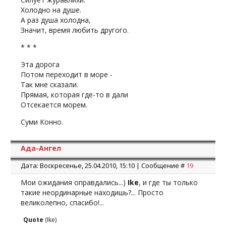
Холодно на душе.
А раз душа холодна,
Значит, время любить другого.
* * *
Эта дорога
Потом переходит в море -
Так мне сказали.
Прямая, которая где-то в дали
Отсекается морем.
Суми Конно.
Ада-Ангел
Дата: Воскресенье, 25.04.2010, 15:10 | Сообщение #
19
Мои ожидания оправдались...)
Ike
, и где ты только
такие неординарные находишь?... Просто
великолепно, спасибо!...
Quote
(
Ike
)