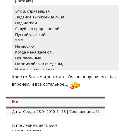
Quote
(
Ike
)
Это я, спрятавшая
Ледяное выражение лица
Под маской
С глубоко прорезанной
Пустой улыбкой.
* * *
Не люблю
Когда меня жалеют,
Припасенные
На зиму яблоки съедены,
И все-таки еще зима.
Как это близко и знакомо... Очень понравилось! Как,
впрочем, и все остальное...)
Ike
Дата: Среда, 28.04.2010, 14:18 | Сообщение #
25
В последнем автобусе