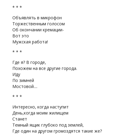
* * *
Объявлять в микрофон
Торжественным голосом
Об окончании кремации-
Вот это
Мужская работа!
* * *
Где я? В городе,
Похожем на все другие города.
Иду
По зимней
Мостовой....
* * *
Интересно, когда наступит
День,когда моим жилищем
Станет
Темный ящик глубоко под землей,
Где один на другом громоздятся такие же?