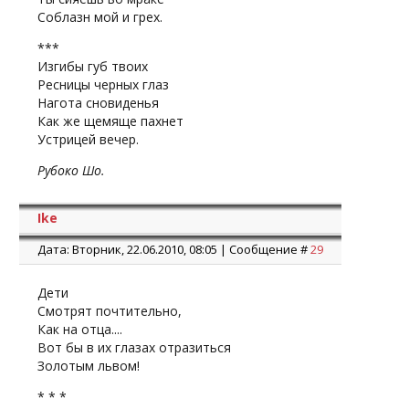
Соблазн мой и грех.
***
Изгибы губ твоих
Ресницы черных глаз
Нагота сновиденья
Как же щемяще пахнет
Устрицей вечер.
Рубоко Шо.
Ike
Дата: Вторник, 22.06.2010, 08:05 | Сообщение #
29
Дети
Смотрят почтительно,
Как на отца....
Вот бы в их глазах отразиться
Золотым львом!
* * *