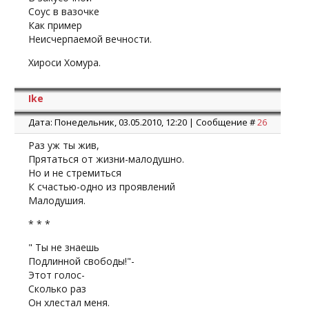
Соус в вазочке
Как пример
Неисчерпаемой вечности.
Хироси Хомура.
Ike
Дата: Понедельник, 03.05.2010, 12:20 | Сообщение #
26
Раз уж ты жив,
Прятаться от жизни-малодушно.
Но и не стремиться
К счастью-одно из проявлений
Малодушия.
* * *
" Ты не знаешь
Подлинной свободы!"-
Этот голос-
Сколько раз
Он хлестал меня.