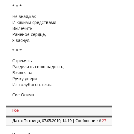
* * *
Не зная,как
И какими средствами
Вылечить
Раненое сердце,
Я заснул.
* * *
Стремясь
Разделить свою радость,
Взялся за
Ручку двери
Из голубого стекла.
Сие Осима.
Ike
Дата: Пятница, 07.05.2010, 14:19 | Сообщение #
27