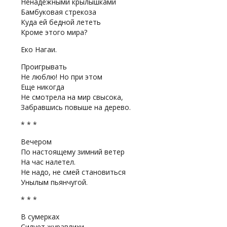
Ненадежными крылышками
Бамбуковая стрекоза
Куда ей бедной лететь
Кроме этого мира?
Еко Нагаи.
Проигрывать
Не люблю! Но при этом
Еще никогда
Не смотрела на мир свысока,
Забравшись повыше на дерево.
* * *
Вечером
По настоящему зимний ветер
На час налетел.
Не надо, не смей становиться
Унылым пьянчугой.
* * *
В сумерках
Силует журавлихи.