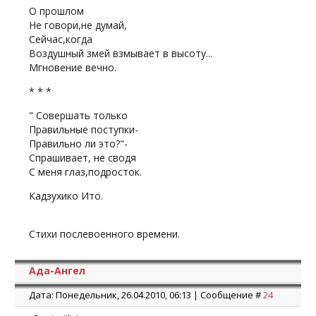
О прошлом
Не говори,не думай,
Сейчас,когда
Воздушный змей взмывает в высоту...
Мгновение вечно.
* * *
" Совершать только
Правильные поступки-
Правильно ли это?"-
Спрашивает, не сводя
С меня глаз,подросток.
Кадзухико Ито.
Стихи послевоенного времени.
Ада-Ангел
Дата: Понедельник, 26.04.2010, 06:13 | Сообщение #
24