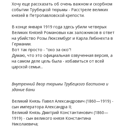
Хочу еще рассказать об очень важном и скорбном
событии Трубецкой тюрьмы - Расстреле великих
князей в Петропавловской крепости.
В конце января 1919 года здесь убили четверых
Великих Князей Романовых как заложников в ответ
на убийство Розы Люксембург и Карла Либкнехта в
Германии.
Вот так просто - "око за око"!
Думаю, что это официальная озвученная версия, а
на самом деле цель была - избавиться от всей
царской семьи...
Внутренний двор тюрьмы Трубецкого бастиона и
здание бани
Великий Князь Павел Александрович (1860—1919) -
сын императора Александра II;
Великий Князь Дмитрий Константинович (1860—
1919) - сын великого князя Константина
Николаевича;