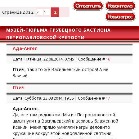
Страница
2
из
2
«
1
2
МУЗЕЙ-ТЮРЬМА ТРУБЕЦКОГО БАСТИОНА
ПЕТРОПАВЛОВСКОЙ КРЕПОСТИ
Ада-Ангел
Дата: Пятница, 22.08.2014, 07:45 | Сообщение #
16
Птич
, так это же Васильевский остров! А не
Заячий...
Птич
Дата: Суббота, 23.08.2014, 19:55 | Сообщение #
17
Ада-Ангел
,
Да, все там рядышком. Мы из Петропавловской
шмыгнули на Васильевский в церковь блаженной
Ксении. Меня прямо умиляли негры деловито
кружащие вокруг этой новоявленной святыни.