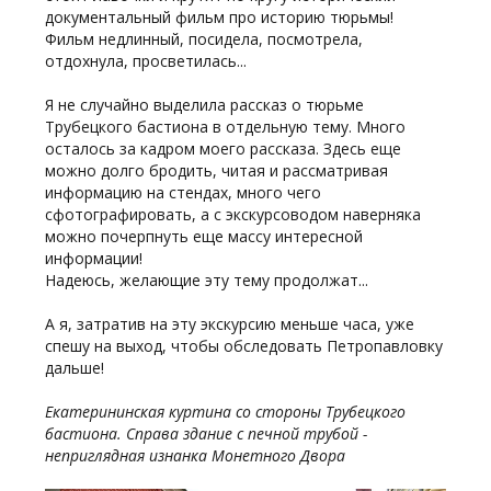
документальный фильм про историю тюрьмы!
Фильм недлинный, посидела, посмотрела,
отдохнула, просветилась...
Я не случайно выделила рассказ о тюрьме
Трубецкого бастиона в отдельную тему. Много
осталось за кадром моего рассказа. Здесь еще
можно долго бродить, читая и рассматривая
информацию на стендах, много чего
сфотографировать, а с экскурсоводом наверняка
можно почерпнуть еще массу интересной
информации!
Надеюсь, желающие эту тему продолжат...
А я, затратив на эту экскурсию меньше часа, уже
спешу на выход, чтобы обследовать Петропавловку
дальше!
Екатерининская куртина со стороны Трубецкого
бастиона. Справа здание с печной трубой -
неприглядная изнанка Монетного Двора