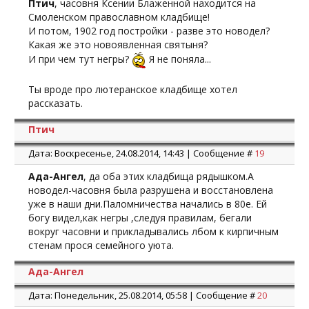
Птич
, часовня Ксении Блаженной находится на
Смоленском православном кладбище!
И потом, 1902 год постройки - разве это новодел?
Какая же это новоявленная святыня?
И при чем тут негры?
Я не поняла...
Ты вроде про лютеранское кладбище хотел
рассказать.
Птич
Дата: Воскресенье, 24.08.2014, 14:43 | Сообщение #
19
Ада-Ангел
, да оба этих кладбища рядышком.А
новодел-часовня была разрушена и восстановлена
уже в наши дни.Паломничества начались в 80е. Ей
богу видел,как негры ,следуя правилам, бегали
вокруг часовни и прикладывались лбом к кирпичным
стенам прося семейного уюта.
Ада-Ангел
Дата: Понедельник, 25.08.2014, 05:58 | Сообщение #
20