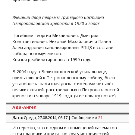
Внешний двор тюрьмы Трубецкого бастиона
Петропавловской крепости в 1920-х годах
Погибшие Георгий Михайлович, Дмитрий
Константинович, Николай Михайлович и Павел
Александрович канонизированы РПЦЗ в составе
собора новомучеников.
Князья реабилитированы в 1999 году.
В 2004 году в Великокняжеской усыпальнице,
примыкающей к Петропавловскому собору, была
установлена памятная доска с именами четырёх
великих князей, расстрелянных в Петропавловской
крепости в январе 1919 года. (я ее покажу позже).
Ада-Ангел
Дата: Среда, 27.08.2014, 06:17 | Сообщение #
21
Интересно, что в одном из помещений казематов
стоят лавочки и крутят по кругу исторический