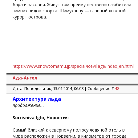
бара и часовни. Живут там преимущественно любители
зимних видов спорта. Шимукаппу — главный лыжный
курорт острова.
https://www.snowtomamu.jp/special/icevillage/index_en.html
Ада-Ангел
Дата: Понедельник, 13.01.2014, 06:08 | Сообщение #
48
Архитектура льда
продолжение...
Sorrisniva Iglo, Норвегия
Самый близкий к северному полюсу ледяной отель в
мире расположен в Норвегии, в километре от города