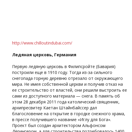
http://www.chilloutindubai.com/
Ледяная церковь, Германия
Первую ледяную церковь в Филипсройте (Бавария)
построили еще в 1910 году. Тогда из-за сильного
снегопада горную деревню отрезало от окружающего
мира. Не имея собственной церкви и получив отказ на
ее строительство от властей, они решили выстроить ее
сами из доступного материала — снега. В память об
этом 28 декабря 2011 года католический священник,
архипресвитер Каетан Штайнбайссер дал
благословение на открытие в городке снежного храма,
в прессе получившего название «Иглу для Бога».
Проект был создан архитектором Альфонсом
Дёрингером, а для строительства потребовалось 1400