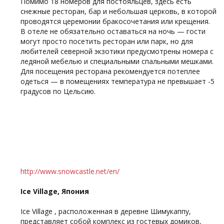
Помимо 18 номеров для постояльцев, здесь есть
снежные ресторан, бар и небольшая церковь, в которой
проводятся церемонии бракосочетания или крещения.
В отеле не обязательно оставаться на ночь — гости
могут просто посетить ресторан или парк, но для
любителей северной экзотики предусмотрены номера с
ледяной мебелью и специальными спальными мешками.
Для посещения ресторана рекомендуется потеплее
одеться — в помещениях температура не превышает -5
градусов по Цельсию.
http://www.snowcastle.net/en/
Ice Village, Япония
Ice Village , расположенная в деревне Шимукаппу,
представляет собой комплекс из гостевых домиков,