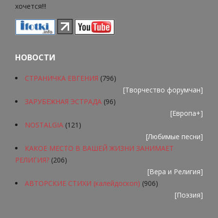
хочется!!!
НОВОСТИ
СТРАНИЧКА ЕВГЕНИЯ
(796)
[
Творчество форумчан
]
ЗАРУБЕЖНАЯ ЭСТРАДА
(96)
[
Европа+
]
NOSTALGIA
(121)
[
Любимые песни
]
КАКОЕ МЕСТО В ВАШЕЙ ЖИЗНИ ЗАНИМАЕТ
РЕЛИГИЯ?
(206)
[
Вера и Религия
]
АВТОРСКИЕ СТИХИ (калейдоскоп)
(906)
[
Поэзия
]