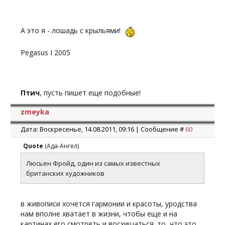
А это я - лошадь с крыльями!
Pegasus I 2005
Птич
, пусть пишет еще подобные!
zmeyka
Дата: Воскресенье, 14.08.2011, 09:16 | Сообщение #
60
Quote
(
Ада-Ангел
)
Люсьен Фройд, один из самых известных
британских художников
в живописи хочется гармонии и красоты, уродства
нам вполне хватает в жизни, чтобы еще и на
картинах его смотреть и восхищаться. то, что это