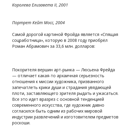
Королева Елизавета II, 2001
Портрет Кейт Мосс, 2004
Самой дорогой картиной Фройда является «Спящая
соцработница», которую в 2008 году приобрёл
Роман Абрамович за 33,6 млн. долларов:
Покорителя вершин арт-рынка — Люсьена Фрейда
— отличает какая-то архаичная серьезность
отношения к миссии художника, призванного
запечатлеть крики души и страдания увядающей
плоти, заставляющего зрителя рыдать и ужасаться.
Все это идет вразрез с основной тенденцией
современного искусства, где художник давно
согласился быть одним из рабочих мировой
индустрии развлечений и изготовителем предметов
роскоши.