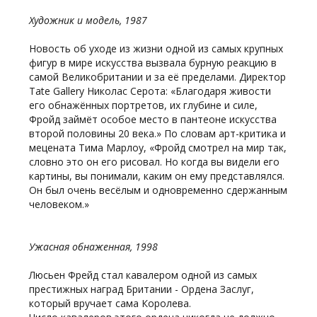
Художник и модель, 1987
Новость об уходе из жизни одной из самых крупных
фигур в мире искусства вызвала бурную реакцию в
самой Великобритании и за её пределами. Директор
Tate Gallery Николас Серота: «Благодаря живости
его обнажённых портретов, их глубине и силе,
Фройд займёт особое место в пантеоне искусства
второй половины 20 века.» По словам арт-критика и
мецената Тима Марлоу, «Фройд смотрел на мир так,
словно это он его рисовал. Но когда вы видели его
картины, вы понимали, каким он ему представлялся.
Он был очень весёлым и одновременно сдержанным
человеком.»
Ужасная обнаженная, 1998
Люсьен Фрейд стал кавалером одной из самых
престижных наград Британии - Ордена Заслуг,
который вручает сама Королева.