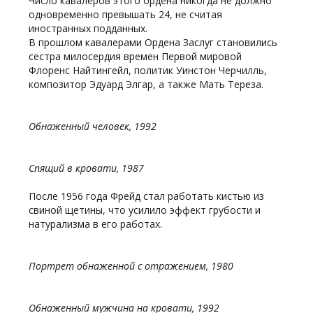
Число кавалеров этого ордена никогда не должно
одновременно превышать 24, не считая
иностранных подданных.
В прошлом кавалерами Ордена Заслуг становились
сестра милосердия времен Первой мировой
Флоренс Найтингейл, политик Уинстон Черчилль,
композитор Эдуард Элгар, а также Мать Тереза.
Обнаженный человек, 1992
Спящий в кровати, 1987
После 1956 года Фрейд стал работать кистью из
свиной щетины, что усилило эффект грубости и
натурализма в его работах.
Портрет обнаженной с отражением, 1980
Обнаженный мужчина на кровати, 1992