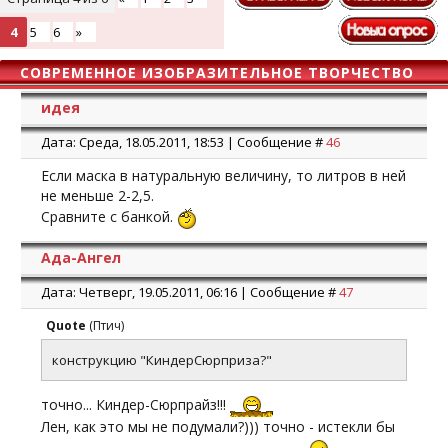
4
5
6
»
СОВРЕМЕННОЕ ИЗОБРАЗИТЕЛЬНОЕ ТВОРЧЕСТВО
идея
Дата: Среда, 18.05.2011, 18:53 | Сообщение #
46
Если маска в натуральную величину, то литров в ней
не меньше 2-2,5.
Сравните с банкой.
Ада-Ангел
Дата: Четверг, 19.05.2011, 06:16 | Сообщение #
47
Quote
(
Птич
)
конструкцию "КиндерСюрприза?"
точно... Киндер-Сюрпрайз!!!
Лен, как это мы не подумали?))) точно - истекли бы