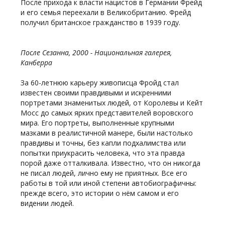
После прихода к власти нацистов в Германии Фрейд
и его семья переехали в Великобританию. Фрейд
получил британское гражданство в 1939 году.
После Сезанна, 2000 - Национальная галерея,
Канберра
За 60-летнюю карьеру живописца Фройд стал
известен своими правдивыми и искренними
портретами знаменитых людей, от Королевы и Кейт
Мосс до самых ярких представителей воровского
мира. Его портреты, выполненные крупными
мазками в реалистичной манере, были настолько
правдивы и точны, без капли подхалимства или
попытки приукрасить человека, что эта правда
порой даже отталкивала. Известно, что он никогда
не писал людей, лично ему не приятных. Все его
работы в той или иной степени автобиографичны:
прежде всего, это истории о нём самом и его
видении людей.