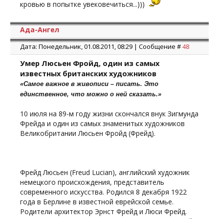
кровью в попытке увековечиться...)))
Ада-Ангел
Дата: Понедельник, 01.08.2011, 08:29 | Сообщение #
48
Умер Люсьен Фройд, один из самых
известных британских художников
«Самое важное в живописи – писать. Это
единственное, что можно о ней сказать.»
10 июля на 89-м году жизни скончался внук Зигмунда
Фрейда и один из самых знаменитых художников
Великобритании Люсьен Фройд (Фрейд).
Фрейд Люсьен (Freud Lucian), английский художник
немецкого происхождения, представитель
современного искусства. Родился 8 декабря 1922
года в Берлине в известной еврейской семье.
Родители архитектор Эрнст Фрейд и Люси Фрейд.