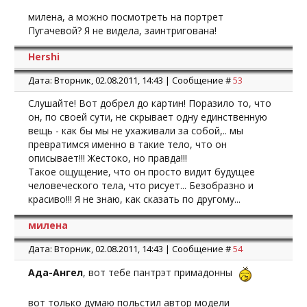
милена, а можно посмотреть на портрет
Пугачевой? Я не видела, заинтригована!
Hershi
Дата: Вторник, 02.08.2011, 14:43 | Сообщение #
53
Слушайте! Вот добрел до картин! Поразило то, что
он, по своей сути, не скрывает одну единственную
вещь - как бы мы не ухаживали за собой,.. мы
превратимся именно в такие тело, что он
описывает!!! Жестоко, но правда!!!
Такое ощущение, что он просто видит будущее
человеческого тела, что рисует... Безобразно и
красиво!!! Я не знаю, как сказать по другому...
милена
Дата: Вторник, 02.08.2011, 14:43 | Сообщение #
54
Ада-Ангел
, вот тебе пантрэт примадонны
вот только думаю польстил автор модели