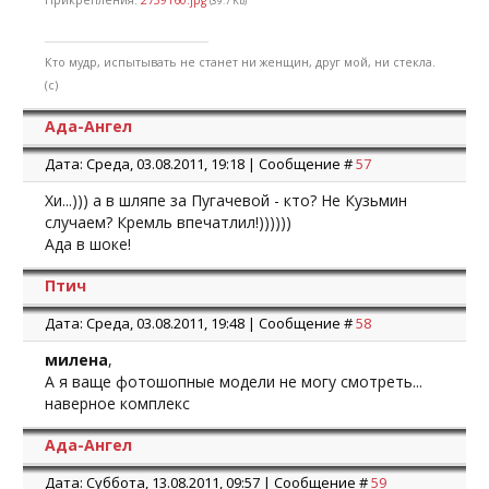
Прикрепления:
2739160.jpg
(39.7 Kb)
Кто мудр, испытывать не станет ни женщин, друг мой, ни стекла.
(с)
Ада-Ангел
Дата: Среда, 03.08.2011, 19:18 | Сообщение #
57
Хи...))) а в шляпе за Пугачевой - кто? Не Кузьмин
случаем? Кремль впечатлил!))))))
Ада в шоке!
Птич
Дата: Среда, 03.08.2011, 19:48 | Сообщение #
58
милена
,
А я ваще фотошопные модели не могу смотреть...
наверное комплекс
Ада-Ангел
Дата: Суббота, 13.08.2011, 09:57 | Сообщение #
59