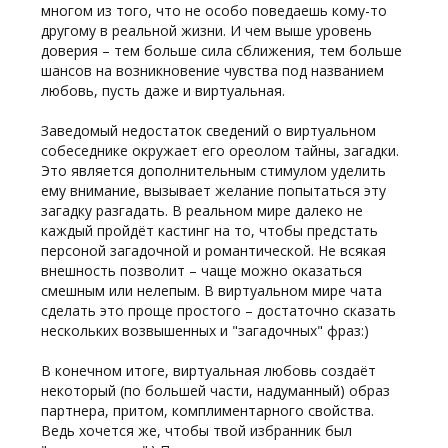
многом из того, что не особо поведаешь кому-то
другому в реальной жизни. И чем выше уровень
доверия – тем больше сила сближения, тем больше
шансов на возникновение чувства под названием
любовь, пусть даже и виртуальная.
Заведомый недостаток сведений о виртуальном
собеседнике окружает его ореолом тайны, загадки.
Это является дополнительным стимулом уделить
ему внимание, вызывает желание попытаться эту
загадку разгадать. В реальном мире далеко не
каждый пройдёт кастинг на то, чтобы предстать
персоной загадочной и романтической. Не всякая
внешность позволит – чаще можно оказаться
смешным или нелепым. В виртуальном мире чата
сделать это проще простого – достаточно сказать
нескольких возвышенных и "загадочных" фраз:)
В конечном итоге, виртуальная любовь создаёт
некоторый (по большей части, надуманный) образ
партнера, притом, комплиментарного свойства.
Ведь хочется же, чтобы твой избранник был