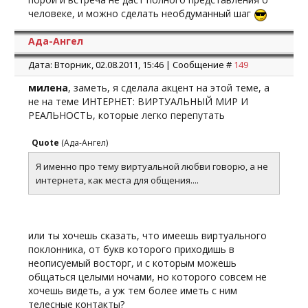
человеке, и можно сделать необдуманный шаг
Ада-Ангел
Дата: Вторник, 02.08.2011, 15:46 | Сообщение #
149
милена
, заметь, я сделала акцент на этой теме, а
не на теме ИНТЕРНЕТ: ВИРТУАЛЬНЫЙ МИР И
РЕАЛЬНОСТЬ, которые легко перепутать
Quote
(
Ада-Ангел
)
Я именно про тему виртуальной любви говорю, а не
интернета, как места для общения....
или ты хочешь сказать, что имеешь виртуального
поклонника, от букв которого приходишь в
неописуемый восторг, и с которым можешь
общаться целыми ночами, но которого совсем не
хочешь видеть, а уж тем более иметь с ним
телесные контакты?