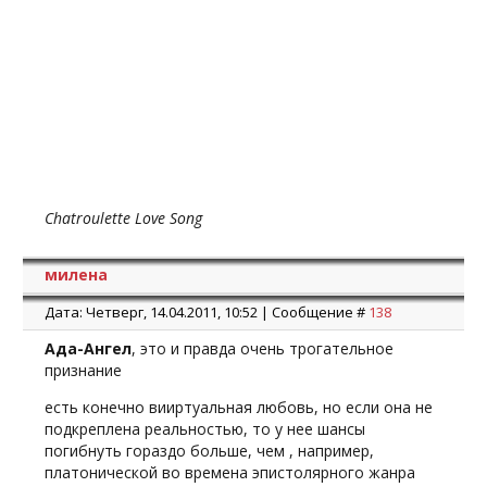
Chatroulette Love Song
милена
Дата: Четверг, 14.04.2011, 10:52 | Сообщение #
138
Ада-Ангел
, это и правда очень трогательное
признание
есть конечно вииртуальная любовь, но если она не
подкреплена реальностью, то у нее шансы
погибнуть гораздо больше, чем , например,
платонической во времена эпистолярного жанра