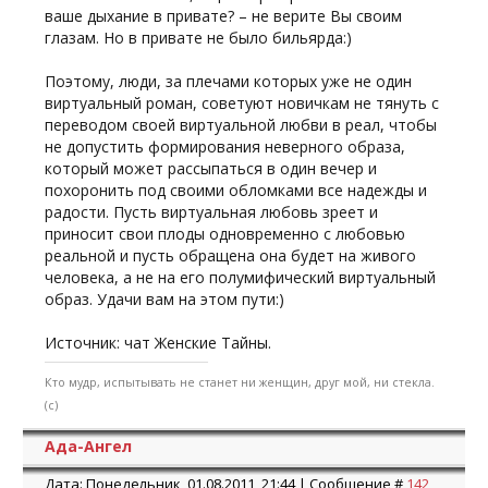
ваше дыхание в привате? – не верите Вы своим
глазам. Но в привате не было бильярда:)
Поэтому, люди, за плечами которых уже не один
виртуальный роман, советуют новичкам не тянуть с
переводом своей виртуальной любви в реал, чтобы
не допустить формирования неверного образа,
который может рассыпаться в один вечер и
похоронить под своими обломками все надежды и
радости. Пусть виртуальная любовь зреет и
приносит свои плоды одновременно с любовью
реальной и пусть обращена она будет на живого
человека, а не на его полумифический виртуальный
образ. Удачи вам на этом пути:)
Источник: чат Женские Тайны.
Кто мудр, испытывать не станет ни женщин, друг мой, ни стекла.
(с)
Ада-Ангел
Дата: Понедельник, 01.08.2011, 21:44 | Сообщение #
142