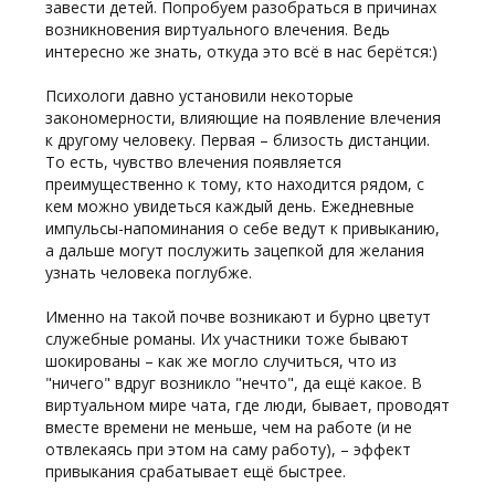
завести детей. Попробуем разобраться в причинах
возникновения виртуального влечения. Ведь
интересно же знать, откуда это всё в нас берётся:)
Психологи давно установили некоторые
закономерности, влияющие на появление влечения
к другому человеку. Первая – близость дистанции.
То есть, чувство влечения появляется
преимущественно к тому, кто находится рядом, с
кем можно увидеться каждый день. Ежедневные
импульсы-напоминания о себе ведут к привыканию,
а дальше могут послужить зацепкой для желания
узнать человека поглубже.
Именно на такой почве возникают и бурно цветут
служебные романы. Их участники тоже бывают
шокированы – как же могло случиться, что из
"ничего" вдруг возникло "нечто", да ещё какое. В
виртуальном мире чата, где люди, бывает, проводят
вместе времени не меньше, чем на работе (и не
отвлекаясь при этом на саму работу), – эффект
привыкания срабатывает ещё быстрее.