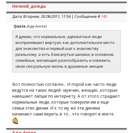
Ночной_дождь
Дата: Вторник, 02.08.2011, 11:56 | Сообщение #
145
Quote
(
Ада-Ангел
)
Я думаю, что нормальные, адекватные люди
воспринимают виртуал, как дополнительное место
для знакомства и первый шаг к знакомству
реальному, а есть бзиканутые шизики, в основном,
семейные, желающие разнообразить и освежить
свою сексуальную жизнь и душевные эмоции
Вот полностью согласен... И порой как часто люди
ведутся на таких людей- мужчин, женщин...которые
навешают лапши по интернету. А от этого страдают
нормальные люди, которые поверили им и еще
семьи этих динам. И к то му же эти динама
начинают сами верить в то , что говорят в инете.
Ада-Ангел