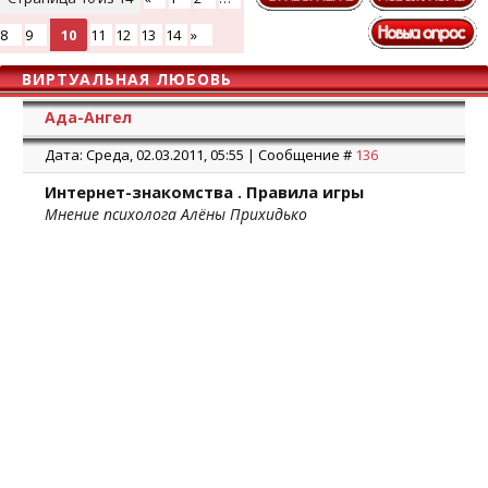
8
9
10
11
12
13
14
»
ВИРТУАЛЬНАЯ ЛЮБОВЬ
Ада-Ангел
Дата: Среда, 02.03.2011, 05:55 | Сообщение #
136
Интернет-знакомства . Правила игры
Мнение психолога Алёны Прихидько