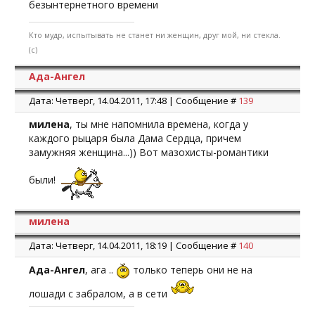
безынтернетного времени
Кто мудр, испытывать не станет ни женщин, друг мой, ни стекла.
(с)
Ада-Ангел
Дата: Четверг, 14.04.2011, 17:48 | Сообщение #
139
милена
, ты мне напомнила времена, когда у
каждого рыцаря была Дама Сердца, причем
замужняя женщина...)) Вот мазохисты-романтики
были!
милена
Дата: Четверг, 14.04.2011, 18:19 | Сообщение #
140
Ада-Ангел
, ага ..
только теперь они не на
лошади с забралом, а в сети