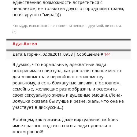
единственная возможность встретиться с
человеком, не только из другого города или страны,
но из другого "мира")))
Кто мудр, испытывать не станет ни женщин, друг мой, ни стекла.
(с)
Ада-Ангел
Дата: Вторник, 02.08.2011, 09:53 | Сообщение #
144
Я думаю, что нормальные, адекватные люди
воспринимают виртуал, как дополнительное место
для знакомства и первый шаг к знакомству
реальному, а есть бзиканутые шизики, в основном,
семейные, желающие разнообразить и освежить
свою сексуальную жизнь и душевные эмоции. (Лена-
Золушка сказала бы лучше и резче, жаль, что она не
участвует в дискуссии...)
Вообщем, как в жизни: даже виртуальная любовь
имеет разные подтексты и выглядит довольно
многогранной!