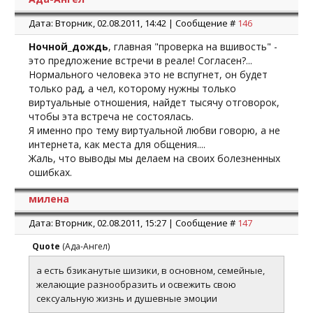
Дата: Вторник, 02.08.2011, 14:42 | Сообщение #
146
Ночной_дождь
, главная "проверка на вшивость" -
это предложение встречи в реале! Согласен?...
Нормального человека это не вспугнет, он будет
только рад, а чел, которому нужны только
виртуальные отношения, найдет тысячу отговорок,
чтобы эта встреча не состоялась.
Я именно про тему виртуальной любви говорю, а не
интернета, как места для общения....
Жаль, что выводы мы делаем на своих болезненных
ошибках.
милена
Дата: Вторник, 02.08.2011, 15:27 | Сообщение #
147
Quote
(
Ада-Ангел
)
а есть бзиканутые шизики, в основном, семейные,
желающие разнообразить и освежить свою
сексуальную жизнь и душевные эмоции