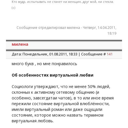
Кто мудр, испытывать не станет ни женщин, друг мой, ни стекла.
(с)
Сообщение отредактировал
милена
-
Четверг, 14.04.2011,
18:19
милена
Дата: Понедельник, 01.08.2011, 18:33 | Сообщение #
141
много букв , но мне понравилось
Об особенностях виртуальной любви
Социологи утверждают, что не менее 50% людей,
склонных к активному сетевому общению (и
особенно, завсегдатаи чатов), в то или иное время
пережили состояние виртуальной влюблённости,
имели виртуальный роман или даже ощущали
состояние, которое можно назвать термином
виртуальная любовь.