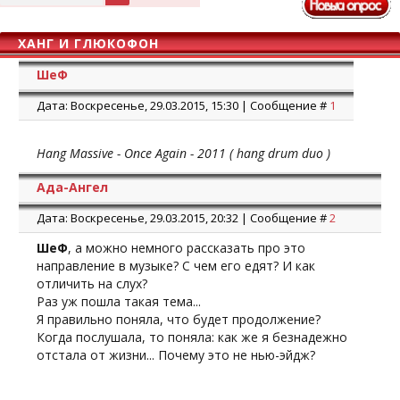
ХАНГ И ГЛЮКОФОН
ШеФ
Дата: Воскресенье, 29.03.2015, 15:30 | Сообщение #
1
Hang Massive - Once Again - 2011 ( hang drum duo )
Ада-Ангел
Дата: Воскресенье, 29.03.2015, 20:32 | Сообщение #
2
ШеФ
, а можно немного рассказать про это
направление в музыке? С чем его едят? И как
отличить на слух?
Раз уж пошла такая тема...
Я правильно поняла, что будет продолжение?
Когда послушала, то поняла: как же я безнадежно
отстала от жизни... Почему это не нью-эйдж?