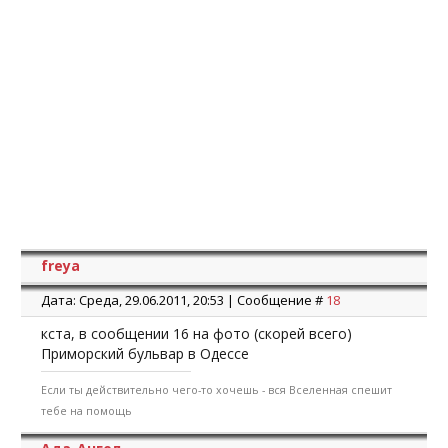
freya
Дата: Среда, 29.06.2011, 20:53 | Сообщение #
18
кста, в сообщении 16 на фото (скорей всего)
Приморский бульвар в Одессе
Если ты действительно чего-то хочешь - вся Вселенная спешит
тебе на помощь