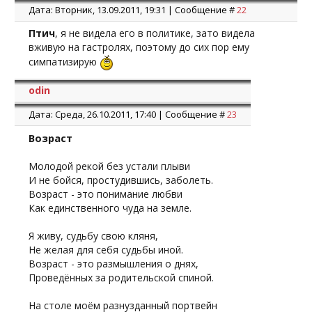
Дата: Вторник, 13.09.2011, 19:31 | Сообщение #
22
Птич
, я не видела его в политике, зато видела
вживую на гастролях, поэтому до сих пор ему
симпатизирую
odin
Дата: Среда, 26.10.2011, 17:40 | Сообщение #
23
Возраст
Молодой рекой без устали плыви
И не бойся, простудившись, заболеть.
Возраст - это понимание любви
Как единственного чуда на земле.
Я живу, судьбу свою кляня,
Не желая для себя судьбы иной.
Возраст - это размышления о днях,
Проведённых за родительской спиной.
На столе моём разнузданный портвейн