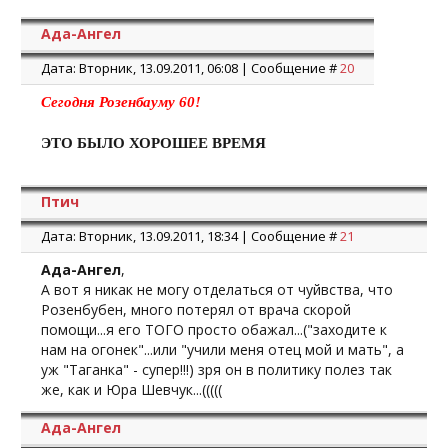
Ада-Ангел
Дата: Вторник, 13.09.2011, 06:08 | Сообщение #
20
Сегодня Розенбауму 60!
ЭТО БЫЛО ХОРОШЕЕ ВРЕМЯ
Птич
Дата: Вторник, 13.09.2011, 18:34 | Сообщение #
21
Ада-Ангел
,
А вот я никак не могу отделаться от чуйвства, что
Розенбубен, много потерял от врача скорой
помощи...я его ТОГО просто обажал...("заходите к
нам на огонек"...или "учили меня отец мой и мать", а
уж "Таганка" - супер!!!) зря он в политику полез так
же, как и Юра Шевчук...(((((
Ада-Ангел