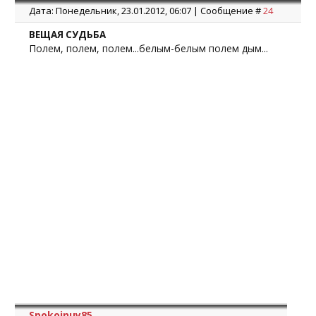
Дата: Понедельник, 23.01.2012, 06:07 | Сообщение #
24
ВЕЩАЯ СУДЬБА
Полем, полем, полем...белым-белым полем дым...
Spokoinuy85