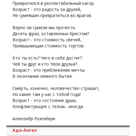
Превратился в респектабельный кагор.
Возраст - это радость за друзей,
Не сумевших превратиться во врагов.
Верно ли сумели мы прочесть
Десять фраз, оставленных Христом?
Возраст - это стоимость свечей,
Превышающая стоимость тортов.
Кто ты есть? Чего в себе достиг?
Чей ты друг и кто твои друзья?
Возраст - это приближение мечты
В окончании земного бытия.
Смерть, конечно, человечество страшит,
Но какие там у нас с тобой года!
Возраст - это состояние души,
Конфликтующее с телом... иногда.
Александр Розенбаум
Ада-Ангел