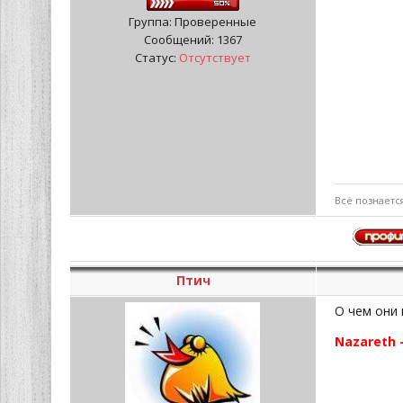
Группа: Проверенные
Сообщений:
1367
Статус:
Отсутствует
Всё познаетс
Птич
О чем они 
Nazareth 