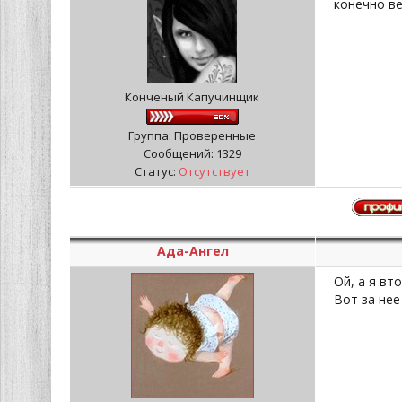
конечно ве
Конченый Капучинщик
Группа: Проверенные
Сообщений:
1329
Статус:
Отсутствует
Ада-Ангел
Ой, а я вт
Вот за нее