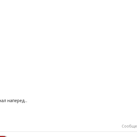
знал наперед...
Сообще