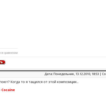
я в сравнении
Дата: Понедельник, 13.12.2010, 18:53 | 
поют? Когда то я тащился от этой композиции...
- Cocaine