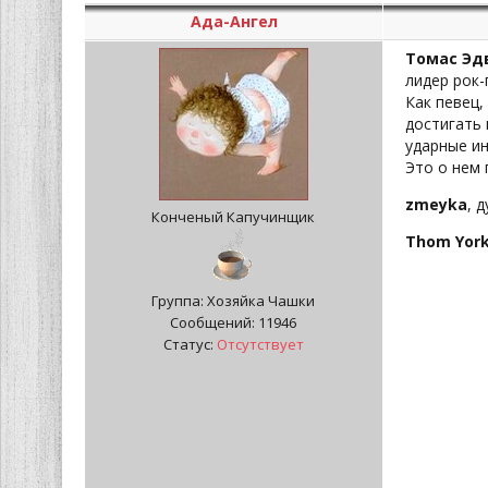
Ада-Ангел
Томас Эд
лидер рок-
Как певец,
достигать 
ударные ин
Это о нем 
zmeyka
, 
Конченый Капучинщик
Thom York
Группа: Хозяйка Чашки
Сообщений:
11946
Статус:
Отсутствует