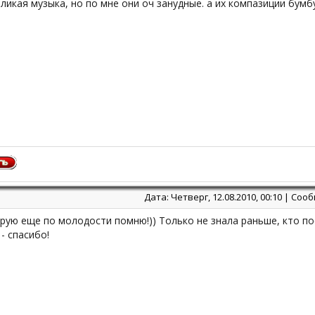
ликая музыка, но по мне они оч занудные. а их компазиции бум
Дата: Четверг, 12.08.2010, 00:10 | Со
орую еще по молодости помню!)) Только не знала раньше, кто поет
 - спасибо!