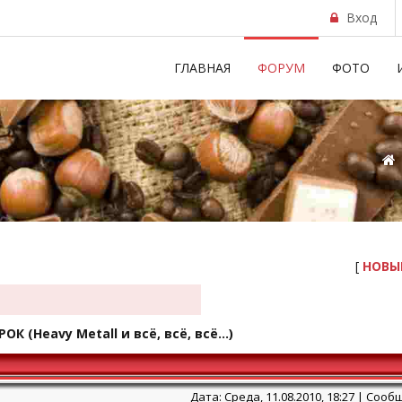
Вход
ГЛАВНАЯ
ФОРУМ
ФОТО
[
НОВЫ
РОК
(Heavy Metall и всё, всё, всё...)
Дата: Среда, 11.08.2010, 18:27 | Соо