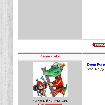
Gena-Kroko
Deep Purp
Музыка Ди
Конченый Капучинщик